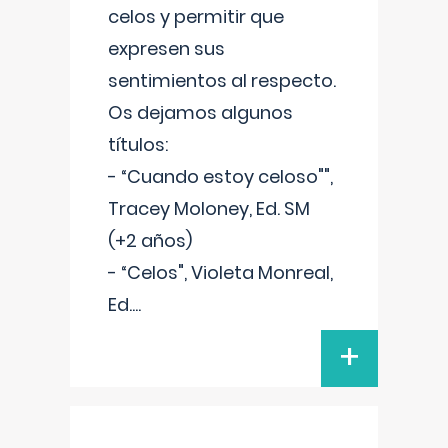
celos y permitir que
expresen sus
sentimientos al respecto.
Os dejamos algunos
títulos:
- “Cuando estoy celoso"",
Tracey Moloney, Ed. SM
(+2 años)
- “Celos", Violeta Monreal,
Ed.
...
+