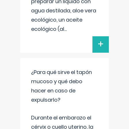
preparar un líquido con
agua destilada, aloe vera
ecológico, un aceite
ecológico (al
...
+
¿Para qué sirve el tapón
mucoso y qué debo
hacer en caso de
expulsarlo?
Durante el embarazo el
cérvix o cuello uterino, la