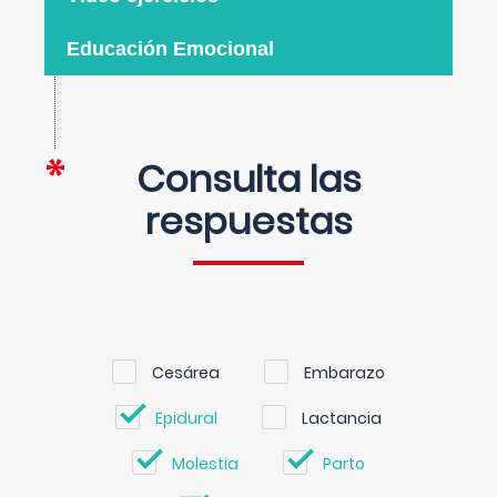
Educación Emocional
Consulta las
respuestas
Cesárea
Embarazo
Epidural
Lactancia
Molestia
Parto