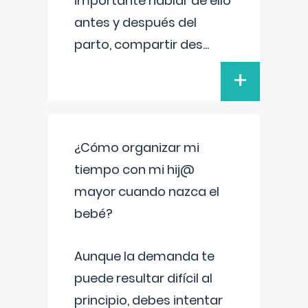
importante hablar de ello
antes y después del
parto, compartir des
...
+
¿Cómo organizar mi
tiempo con mi hij@
mayor cuando nazca el
bebé?
Aunque la demanda te
puede resultar difícil al
principio, debes intentar