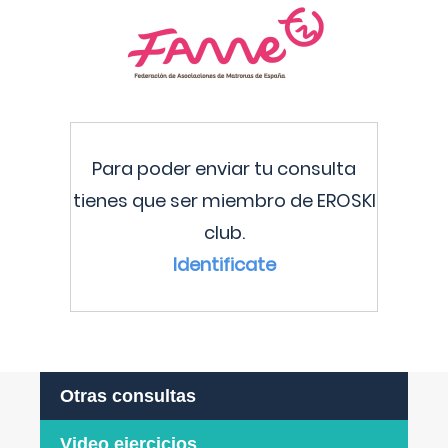
Para poder enviar tu consulta
tienes que ser miembro de EROSKI
club.
Identificate
Otras consultas
Video ejercicios