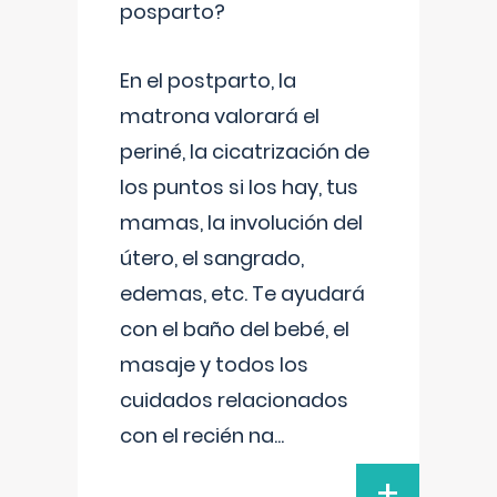
posparto?
En el postparto, la
matrona valorará el
periné, la cicatrización de
los puntos si los hay, tus
mamas, la involución del
útero, el sangrado,
edemas, etc. Te ayudará
con el baño del bebé, el
masaje y todos los
cuidados relacionados
con el recién na
...
+