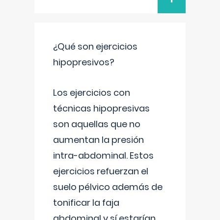
¿Qué son ejercicios
hipopresivos?
Los ejercicios con
técnicas hipopresivas
son aquellas que no
aumentan la presión
intra-abdominal. Estos
ejercicios refuerzan el
suelo pélvico además de
tonificar la faja
abdominal y sí estarían