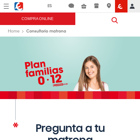
Menú
Eroski
COMPRA ONLINE
Consultorio matrona
Home
Pregunta a tu