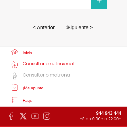
+
3
< Anterior
Siguiente >
Inicio
Consultorio nutricional
Consultorio matrona
¡Me apunto!
Faqs
944 943 444
L-S de 9:00h a 22:00h