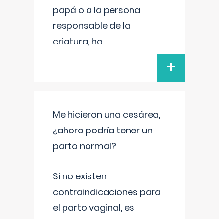
papá o a la persona
responsable de la
criatura, ha
...
+
Me hicieron una cesárea,
¿ahora podría tener un
parto normal?
Si no existen
contraindicaciones para
el parto vaginal, es