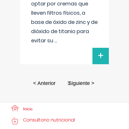
optar por cremas que
lleven filtros físicos, a
base de óxido de zinc y de
dióxido de titanio para
evitar su
...
+
3
< Anterior
Siguiente >
Inicio
Consultorio nutricional