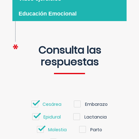
Educación Emocional
Consulta las
respuestas
Cesárea
Embarazo
Epidural
Lactancia
Molestia
Parto