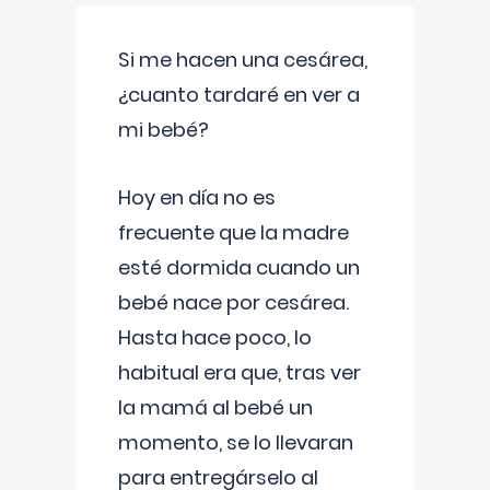
Si me hacen una cesárea,
¿cuanto tardaré en ver a
mi bebé?
Hoy en día no es
frecuente que la madre
esté dormida cuando un
bebé nace por cesárea.
Hasta hace poco, lo
habitual era que, tras ver
la mamá al bebé un
momento, se lo llevaran
para entregárselo al