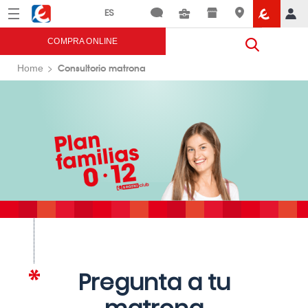
Menú
Eroski
COMPRA ONLINE
Consultorio matrona
Home
Pregunta a tu