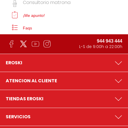
Consultorio matrona
¡Me apunto!
Faqs
944 943 444
L-S de 9:00h a 22:00h
EROSKI
ATENCION AL CLIENTE
TIENDAS EROSKI
SERVICIOS