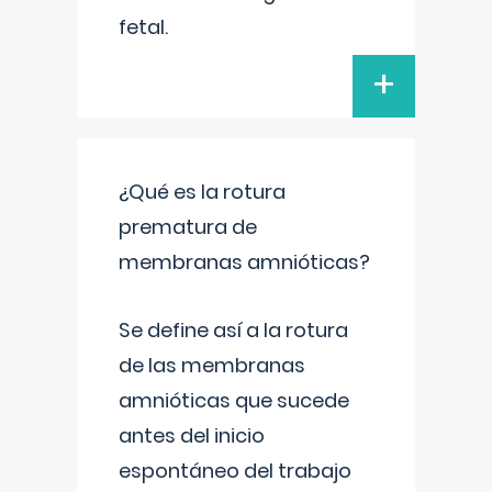
fetal.
+
¿Qué es la rotura
prematura de
membranas amnióticas?
Se define así a la rotura
de las membranas
amnióticas que sucede
antes del inicio
espontáneo del trabajo