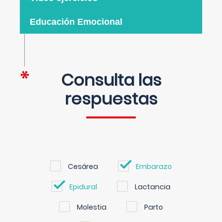
Educación Emocional
Consulta las
respuestas
Cesárea
Embarazo
Epidural
Lactancia
Molestia
Parto