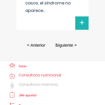
casos, el síndrome no
aparece
...
+
3
< Anterior
Siguiente >
Inicio
Consultorio nutricional
Consultorio matrona
¡Me apunto!