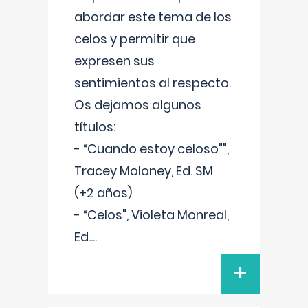
abordar este tema de los
celos y permitir que
expresen sus
sentimientos al respecto.
Os dejamos algunos
títulos:
- “Cuando estoy celoso"",
Tracey Moloney, Ed. SM
(+2 años)
- “Celos", Violeta Monreal,
Ed.
...
+