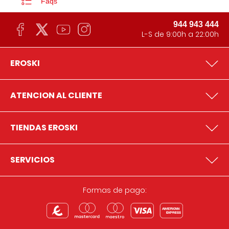
Faqs
944 943 444
L-S de 9:00h a 22:00h
EROSKI
ATENCION AL CLIENTE
TIENDAS EROSKI
SERVICIOS
Formas de pago: