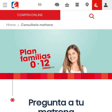
Menú
Eroski
COMPRA ONLINE
Consultorio matrona
Home
Pregunta a tu