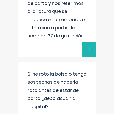
de parto y nos referimos
a la rotura que se
produce en un embarazo
a término a partir de la
semana 37 de gestación.
+
Si he roto la bolsa o tengo
sospechas de haberla
roto antes de estar de
parto ¿debo acudir al
hospital?