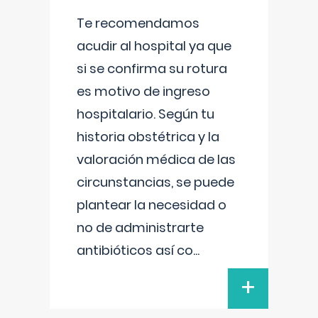
Te recomendamos
acudir al hospital ya que
si se confirma su rotura
es motivo de ingreso
hospitalario. Según tu
historia obstétrica y la
valoración médica de las
circunstancias, se puede
plantear la necesidad o
no de administrarte
antibióticos así co
...
+