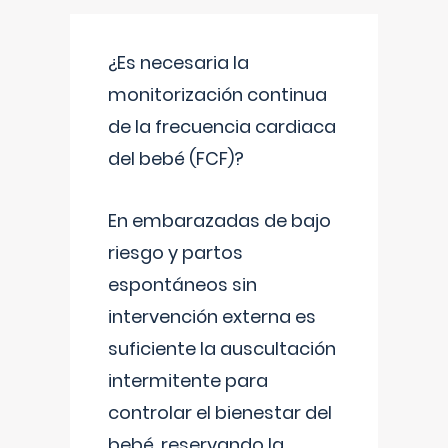
¿Es necesaria la
monitorización continua
de la frecuencia cardiaca
del bebé (FCF)?
En embarazadas de bajo
riesgo y partos
espontáneos sin
intervención externa es
suficiente la auscultación
intermitente para
controlar el bienestar del
bebé, reservando la