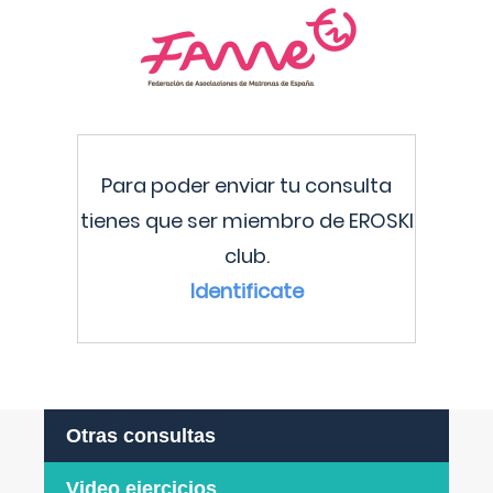
Para poder enviar tu consulta
tienes que ser miembro de EROSKI
club.
Identificate
Otras consultas
Video ejercicios