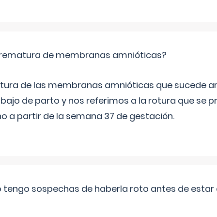
 prematura de membranas amnióticas?
 rotura de las membranas amnióticas que sucede ant
bajo de parto y nos referimos a la rotura que se 
 a partir de la semana 37 de gestación.
a o tengo sospechas de haberla roto antes de estar