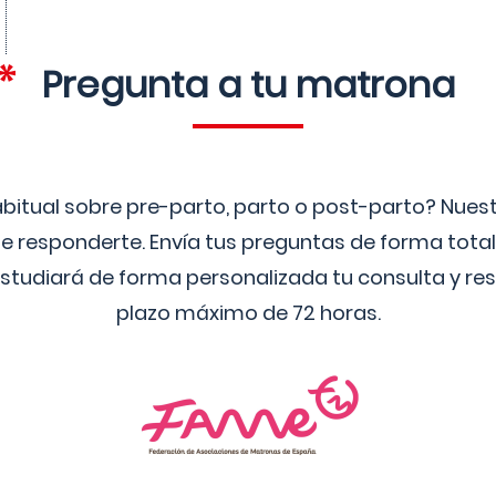
Pregunta a tu matrona
bitual sobre pre-parto, parto o post-parto? Nue
 responderte. Envía tus preguntas de forma tota
studiará de forma personalizada tu consulta y res
plazo máximo de 72 horas.