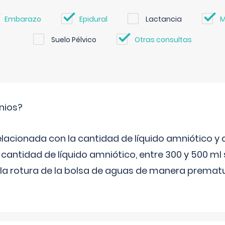
Embarazo
Epidural
Lactancia
M
Suelo Pélvico
Otras consultas
nios?
elacionada con la cantidad de líquido amniótico y 
 cantidad de líquido amniótico, entre 300 y 500 ml
la rotura de la bolsa de aguas de manera prematu