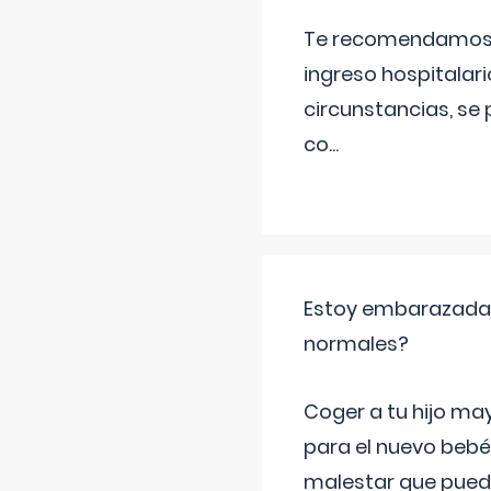
Te recomendamos ac
ingreso hospitalari
circunstancias, se 
co
...
Estoy embarazada y
normales?
Coger a tu hijo ma
para el nuevo bebé
malestar que puede