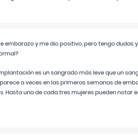
de embarazo y me dio positivo, pero tengo dudas y
normal?
implantación es un sangrado más leve que un san
aparece a veces en las primeras semanas de emba
ías. Hasta una de cada tres mujeres pueden notar