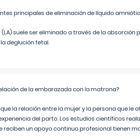
ntes principales de eliminación de líquido amnióti
o (LA) suele ser eliminado a través de la absorción 
a deglución fetal.
relación de la embarazada con la matrona?
e la relación entre la mujer y la persona que le at
xperiencia del parto. Los estudios científicos rea
e reciben un apoyo continuo profesional tienen 