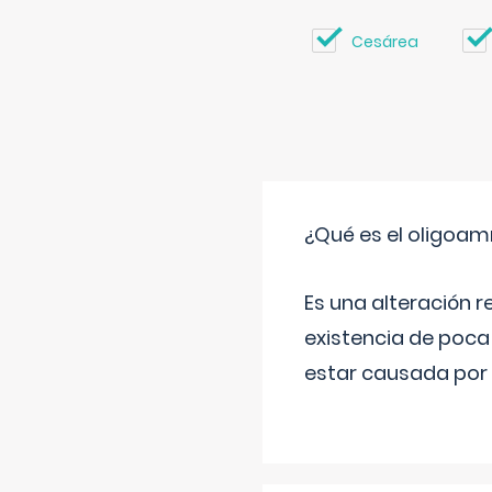
Cesárea
¿Qué es el oligoam
Es una alteración r
existencia de poca
estar causada por 