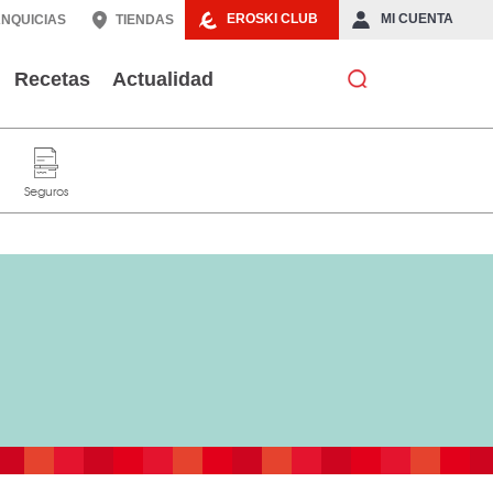
EROSKI CLUB
MI CUENTA
NQUICIAS
TIENDAS
Recetas
Actualidad