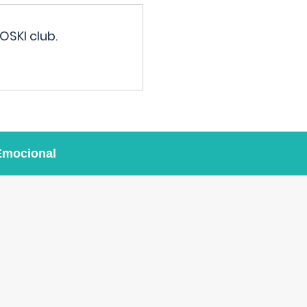
OSKI club.
Emocional