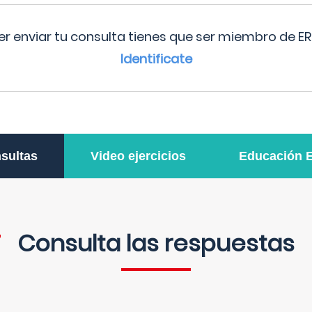
r enviar tu consulta tienes que ser miembro de ER
Identificate
sultas
Video ejercicios
Educación 
Consulta las respuestas