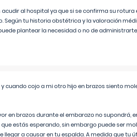
udir al hospital ya que si se confirma su rotura
o. Según tu historia obstétrica y la valoración méd
puede plantear la necesidad o no de administrarte 
 cuando cojo a mi otro hijo en brazos siento mol
yor en brazos durante el embarazo no supondrá, en 
 que estás esperando, sin embargo puede ser mole
 llegar a causar en tu espalda. A medida que tu