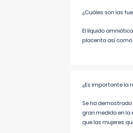
¿Cuáles son las fue
El líquido amniótic
placenta así como l
¿Es importante la 
Se ha demostrado qu
gran medida en la e
que las mujeres qu