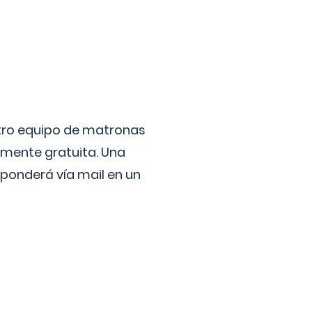
stro equipo de matronas
lmente gratuita. Una
ponderá vía mail en un