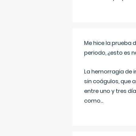
Me hice la prueba 
periodo, ¿esto es 
La hemorragia de 
sin coágulos, que 
entre uno y tres d
como
...