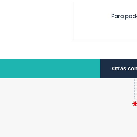
Para pode
Otras con