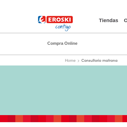
Tiendas
O
Compra Online
Consultorio matrona
Home