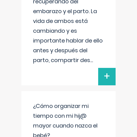
recuperando del
embarazo y el parto. La
vida de ambos está
cambiando y es
importante hablar de ello
antes y después del
parto, compartir des
...
+
¿Cómo organizar mi
tiempo con mi hij@
mayor cuando nazca el
bebé?