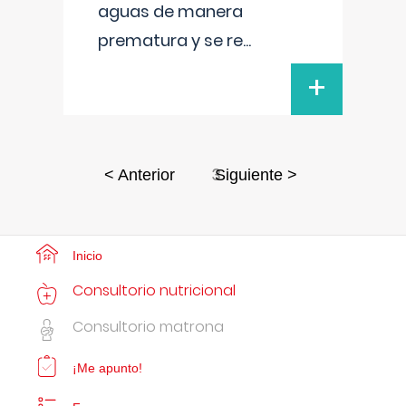
aguas de manera
prematura y se re
...
+
3
< Anterior
Siguiente >
Inicio
Consultorio nutricional
Consultorio matrona
¡Me apunto!