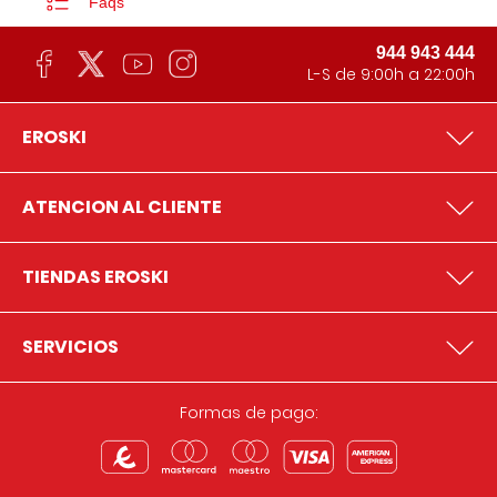
Faqs
944 943 444
L-S de 9:00h a 22:00h
EROSKI
ATENCION AL CLIENTE
TIENDAS EROSKI
SERVICIOS
Formas de pago: