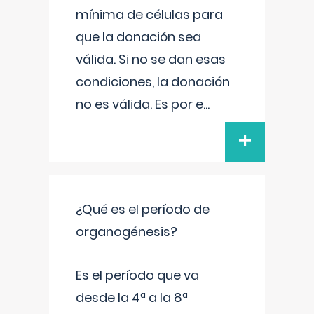
mínima de células para
que la donación sea
válida. Si no se dan esas
condiciones, la donación
no es válida. Es por e
...
+
¿Qué es el período de
organogénesis?
Es el período que va
desde la 4ª a la 8ª