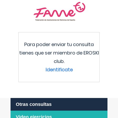
Para poder enviar tu consulta
tienes que ser miembro de EROSKI
club.
Identificate
Otras consultas
Video ejercicios