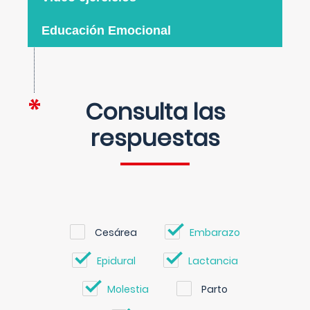
Educación Emocional
Consulta las
respuestas
Cesárea
Embarazo
Epidural
Lactancia
Molestia
Parto