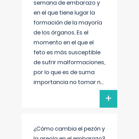
semana de embarazo y
en el que tiene lugar la
formación de la mayoría
de los órganos. Es el
momento en el que el
feto es más susceptible
de sufrir malformaciones,
por lo que es de suma
importancia no tomar n
...
+
¿Cómo cambia el pezón y
la areola en el embarazo?