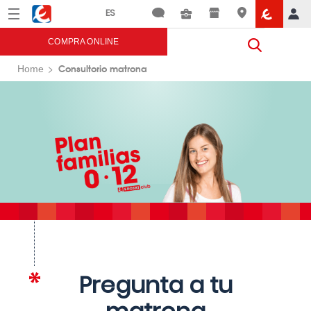
Menú
Eroski
COMPRA ONLINE
Consultorio matrona
Home
Pregunta a tu