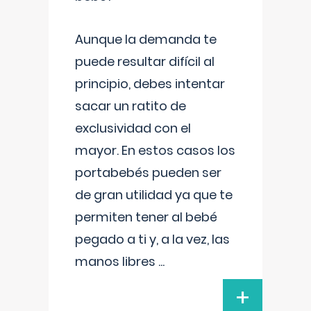
Aunque la demanda te
puede resultar difícil al
principio, debes intentar
sacar un ratito de
exclusividad con el
mayor. En estos casos los
portabebés pueden ser
de gran utilidad ya que te
permiten tener al bebé
pegado a ti y, a la vez, las
manos libres
...
+