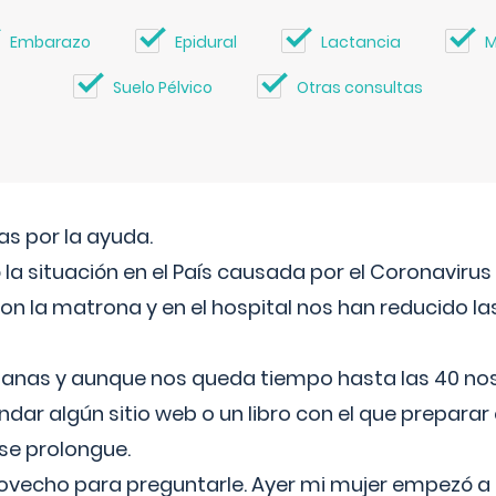
Embarazo
Epidural
Lactancia
M
Suelo Pélvico
Otras consultas
s por la ayuda.
a situación en el País causada por el Coronavirus
on la matrona y en el hospital nos han reducido la
nas y aunque nos queda tiempo hasta las 40 nos 
ar algún sitio web o un libro con el que preparar 
 se prolongue.
ovecho para preguntarle. Ayer mi mujer empezó a 