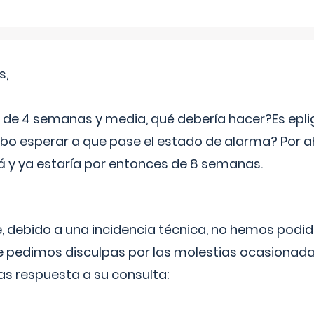
s,
e 4 semanas y media, qué debería hacer?Es eplig
o esperar a que pase el estado de alarma? Por ah
rá y ya estaría por entonces de 8 semanas.
 debido a una incidencia técnica, no hemos podi
Le pedimos disculpas por las molestias ocasionada
as respuesta a su consulta: