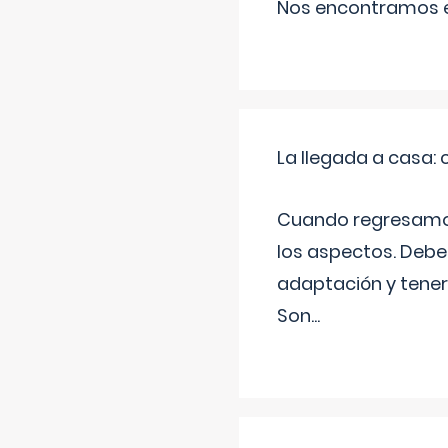
Nos encontramos en
La llegada a casa
Cuando regresamos 
los aspectos. Debes
adaptación y tener
Son
...