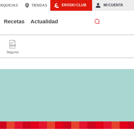
EROSKI CLUB
MI CUENTA
NQUICIAS
TIENDAS
Recetas
Actualidad