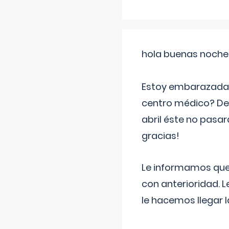
hola buenas noche
Estoy embarazada d
centro médico? Deb
abril éste no pasa
gracias!
Le informamos que,
con anterioridad. 
le hacemos llegar l