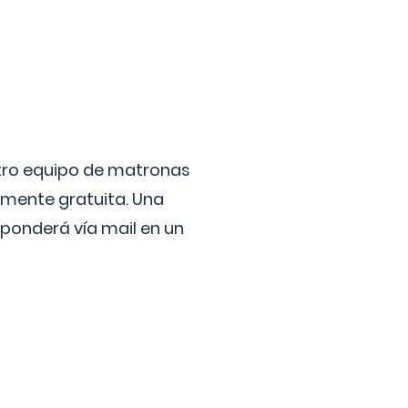
stro equipo de matronas
lmente gratuita. Una
ponderá vía mail en un