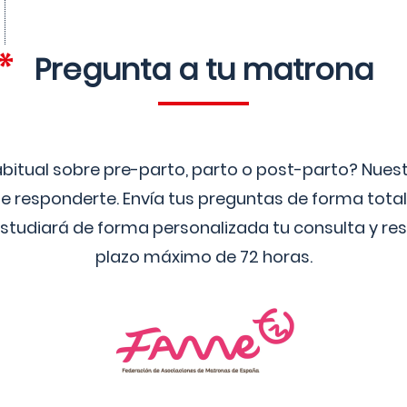
Pregunta a tu matrona
bitual sobre pre-parto, parto o post-parto? Nue
 responderte. Envía tus preguntas de forma tota
studiará de forma personalizada tu consulta y res
plazo máximo de 72 horas.