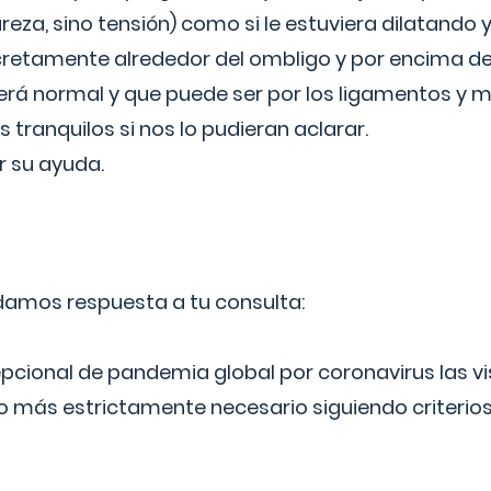
reza, sino tensión) como si le estuviera dilatando y
cretamente alrededor del ombligo y por encima d
á normal y que puede ser por los ligamentos y m
ranquilos si nos lo pudieran aclarar.
 su ayuda.
 damos respuesta a tu consulta:
epcional de pandemia global por coronavirus las vi
lo más estrictamente necesario siguiendo criterio