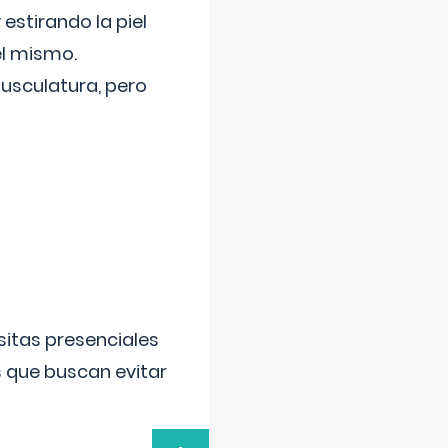
 estirando la piel
el mismo.
usculatura, pero
sitas presenciales
s que buscan evitar