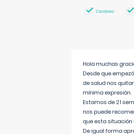
Cesárea
Hola muchas gracia
Desde que empezó l
de salud nos quitar
mínima expresión.
Estamos de 21 sema
nos puede recomend
que esta situación
De igual forma apr