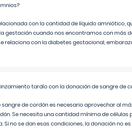
ramnios?
relacionada con la cantidad de líquido amniótico, 
de la gestación cuando nos encontramos con más d
Se relaciona con la diabetes gestacional, embarazo
pinzamiento tardío con la donación de sangre de 
e sangre de cordón es necesario aprovechar al má
rdón. Se necesita una cantidad mínima de células 
. Si no se dan esas condiciones, la donación no es v