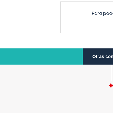
Para pode
Otras con