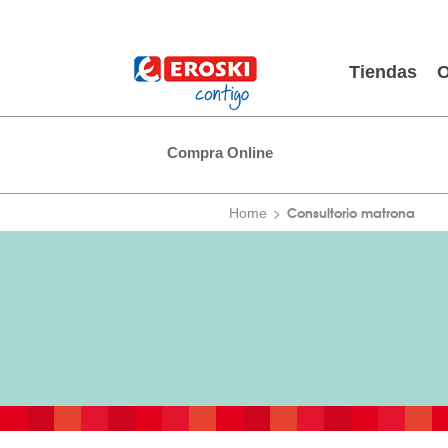
Tiendas
O
Compra Online
Consultorio matrona
Home