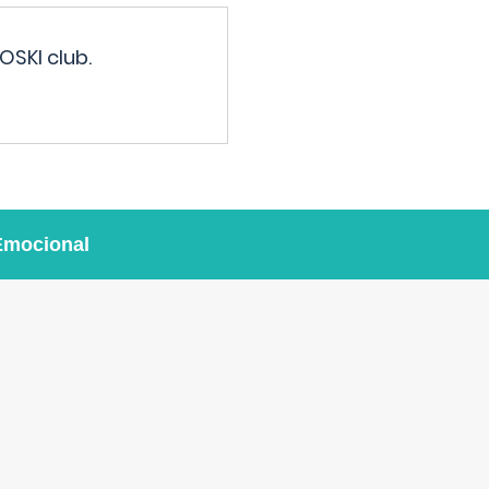
OSKI club.
Emocional