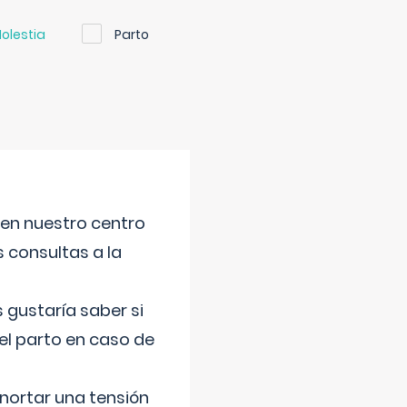
olestia
Parto
 en nuestro centro
s consultas a la
gustaría saber si
el parto en caso de
nortar una tensión