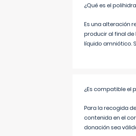
¿Qué es el polihid
Es una alteración 
producir al final 
líquido amniótico. 
¿Es compatible el 
Para la recogida d
contenida en el co
donación sea válida