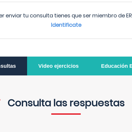
r enviar tu consulta tienes que ser miembro de ER
Identificate
sultas
Video ejercicios
Educación 
Consulta las respuestas