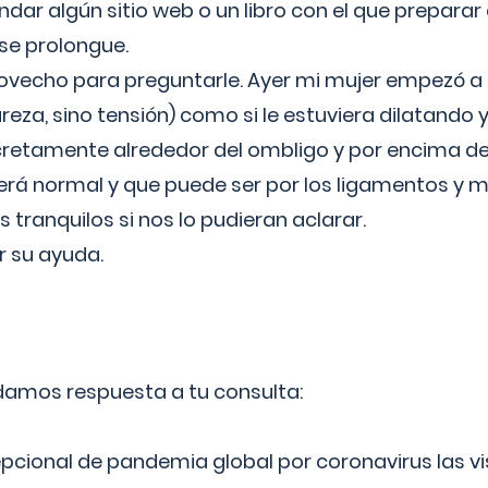
ar algún sitio web o un libro con el que preparar 
 se prolongue.
ovecho para preguntarle. Ayer mi mujer empezó a 
reza, sino tensión) como si le estuviera dilatando y
cretamente alrededor del ombligo y por encima d
á normal y que puede ser por los ligamentos y m
ranquilos si nos lo pudieran aclarar.
 su ayuda.
 damos respuesta a tu consulta:
epcional de pandemia global por coronavirus las vi