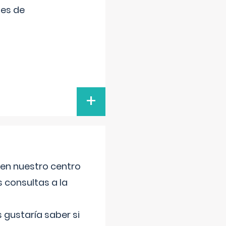
tes de
+
 en nuestro centro
s consultas a la
gustaría saber si