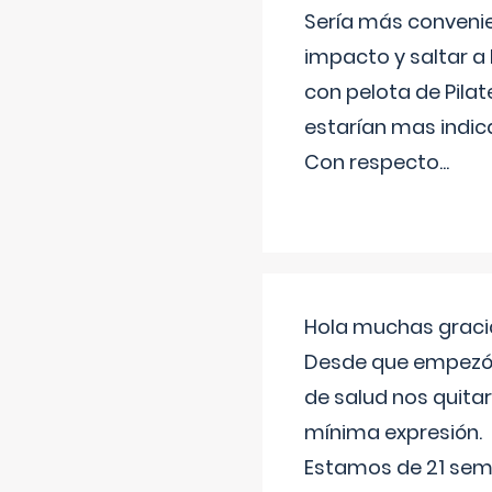
Sería más conveni
impacto y saltar a 
con pelota de Pilat
estarían mas indic
Con respecto
...
Hola muchas gracia
Desde que empezó l
de salud nos quitar
mínima expresión.
Estamos de 21 sema