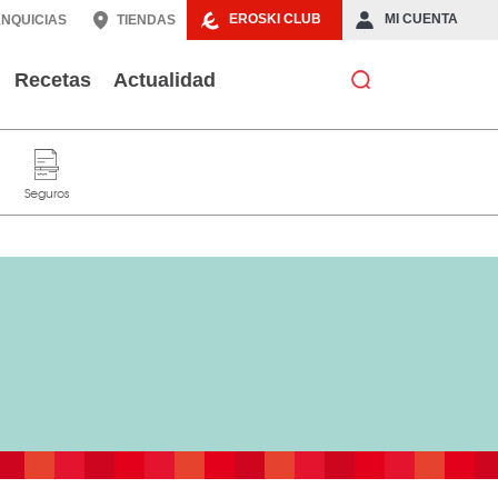
EROSKI CLUB
MI CUENTA
NQUICIAS
TIENDAS
Recetas
Actualidad