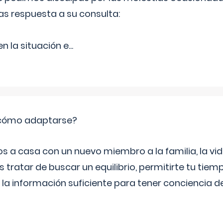
as respuesta a su consulta:
 la situación e
...
: cómo adaptarse?
a casa con un nuevo miembro a la familia, la vi
 tratar de buscar un equilibrio, permitirte tu tiem
 la información suficiente para tener conciencia 