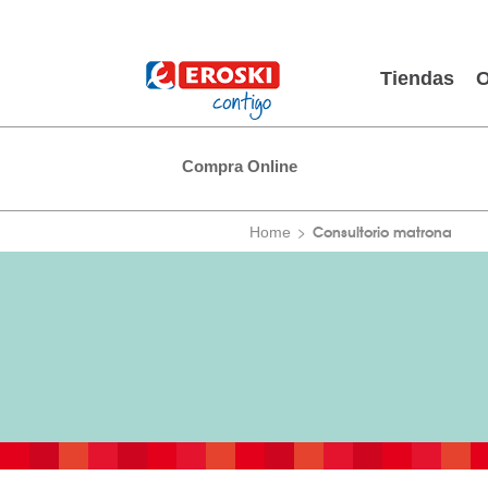
Tiendas
O
Compra Online
Consultorio matrona
Home