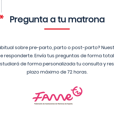
Pregunta a tu matrona
bitual sobre pre-parto, parto o post-parto? Nue
 responderte. Envía tus preguntas de forma tota
studiará de forma personalizada tu consulta y res
plazo máximo de 72 horas.