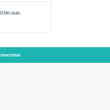
OSKI club.
Emocional