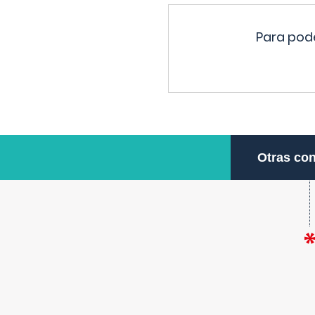
Para pode
Otras con