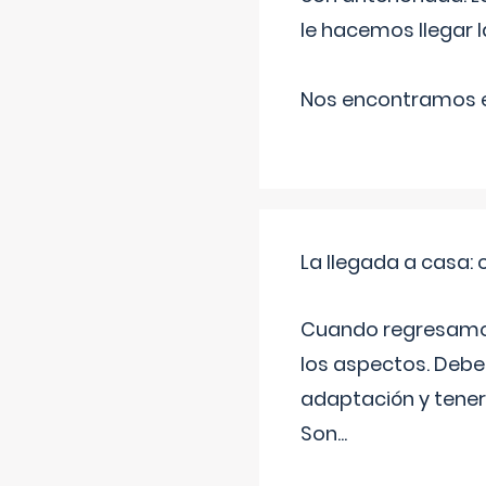
le hacemos llegar l
Nos encontramos en
La llegada a casa
Cuando regresamos 
los aspectos. Debes
adaptación y tener
Son
...