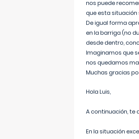
nos puede recomend
que esta situación
De igual forma apr
en la barriga (no du
desde dentro, con
Imaginamos que ser
nos quedamos mas t
Muchas gracias por
Hola Luis,
A continuación, te
En la situación exc