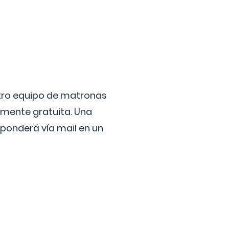
stro equipo de matronas
lmente gratuita. Una
ponderá vía mail en un