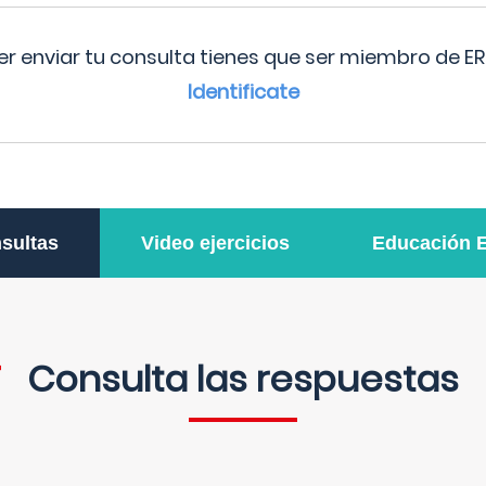
r enviar tu consulta tienes que ser miembro de ER
Identificate
sultas
Video ejercicios
Educación 
Consulta las respuestas