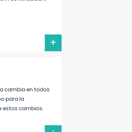
+
da cambia en todos
po para la
de estos cambios.