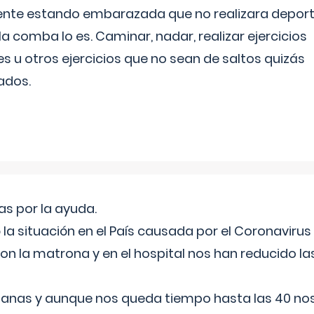
ente estando embarazada que no realizara depor
la comba lo es. Caminar, nadar, realizar ejercicios
es u otros ejercicios que no sean de saltos quizás
ados.
s por la ayuda.
a situación en el País causada por el Coronavirus
on la matrona y en el hospital nos han reducido la
nas y aunque nos queda tiempo hasta las 40 nos 