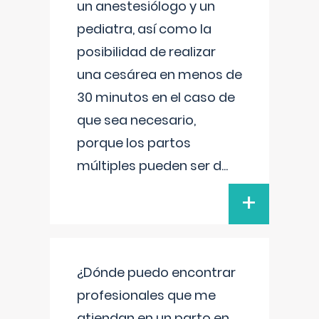
un anestesiólogo y un
pediatra, así como la
posibilidad de realizar
una cesárea en menos de
30 minutos en el caso de
que sea necesario,
porque los partos
múltiples pueden ser d
...
+
¿Dónde puedo encontrar
profesionales que me
atiendan en un parto en