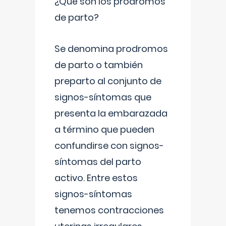
¿Qué son los prodromos
de parto?
Se denomina prodromos
de parto o también
preparto al conjunto de
signos-síntomas que
presenta la embarazada
a término que pueden
confundirse con signos-
síntomas del parto
activo. Entre estos
signos-síntomas
tenemos contracciones