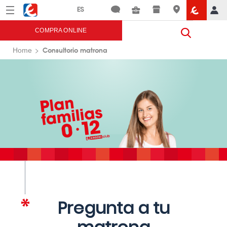
Menú
Eroski
COMPRA ONLINE
Consultorio matrona
Home
Pregunta a tu