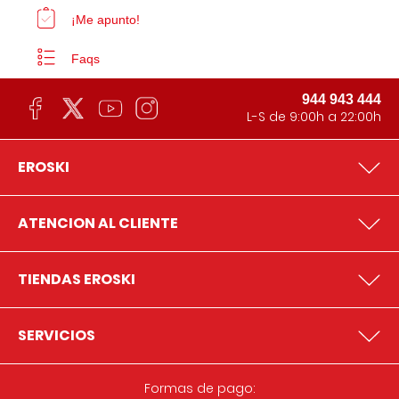
¡Me apunto!
Faqs
944 943 444
L-S de 9:00h a 22:00h
EROSKI
ATENCION AL CLIENTE
TIENDAS EROSKI
SERVICIOS
Formas de pago: