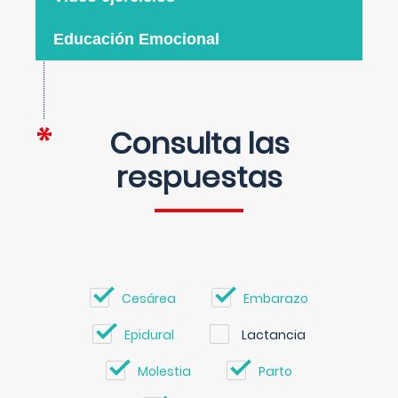
Educación Emocional
Consulta las
respuestas
Cesárea
Embarazo
Epidural
Lactancia
Molestia
Parto