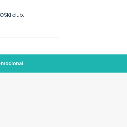
OSKI club.
Emocional