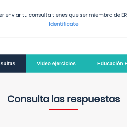
r enviar tu consulta tienes que ser miembro de ER
Identificate
sultas
Video ejercicios
Educación 
Consulta las respuestas