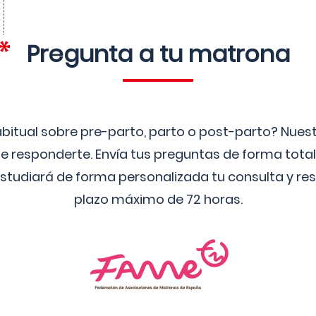
Pregunta a tu matrona
bitual sobre pre-parto, parto o post-parto? Nue
 responderte. Envía tus preguntas de forma tota
studiará de forma personalizada tu consulta y res
plazo máximo de 72 horas.