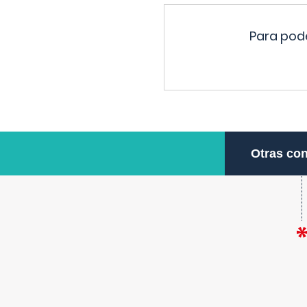
Para pode
Otras con