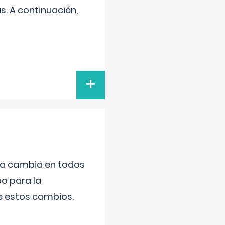
s. A continuación,
+
da cambia en todos
po para la
de estos cambios.