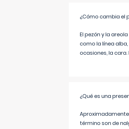
¿Cómo cambia el pe
El pezón y la areol
como la línea alba,
ocasiones, la cara
¿Qué es una prese
Aproximadamente un
término son de nalg