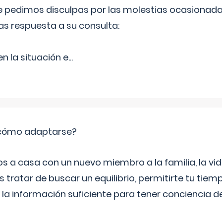
Le pedimos disculpas por las molestias ocasionada
as respuesta a su consulta:
 la situación e
...
: cómo adaptarse?
a casa con un nuevo miembro a la familia, la vi
 tratar de buscar un equilibrio, permitirte tu tiem
 la información suficiente para tener conciencia 