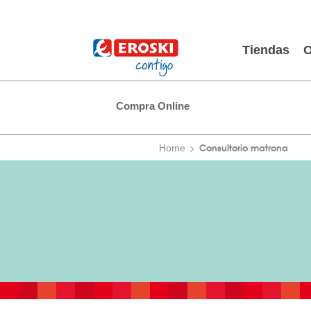
Tiendas
O
Compra Online
Consultorio matrona
Home