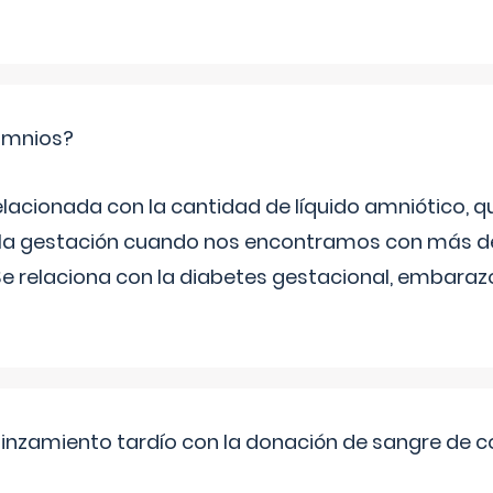
ramnios?
relacionada con la cantidad de líquido amniótico, 
de la gestación cuando nos encontramos con más d
Se relaciona con la diabetes gestacional, embarazo
pinzamiento tardío con la donación de sangre de 