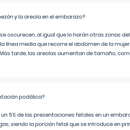
zón y la areola en el embarazo?
a se oscurecen, al igual que lo harán otras zonas de
 la línea media que recorre el abdomen de la mujer
. Más tarde, las areolas aumentan de tamaño, co
ntación podálica?
 5% de las presentaciones fetales en un embaraz
as, siendo la porción fetal que se introduce en pri