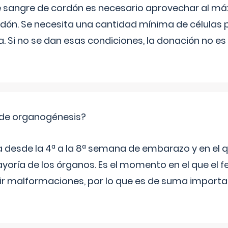
e sangre de cordón es necesario aprovechar al má
rdón. Se necesita una cantidad mínima de células 
. Si no se dan esas condiciones, la donación no es v
 de organogénesis?
a desde la 4ª a la 8ª semana de embarazo y en el qu
yoría de los órganos. Es el momento en el que el 
rir malformaciones, por lo que es de suma import