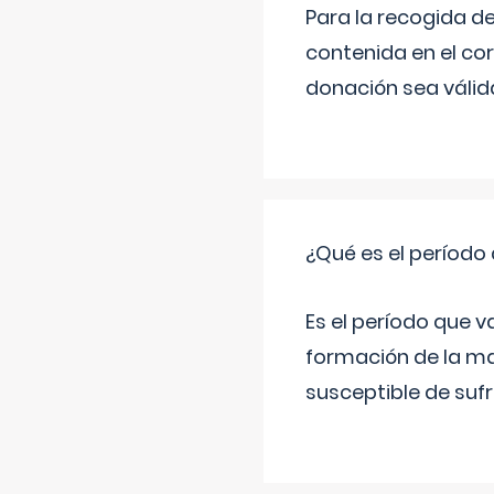
Para la recogida d
contenida en el co
donación sea válida
¿Qué es el período
Es el período que v
formación de la ma
susceptible de suf