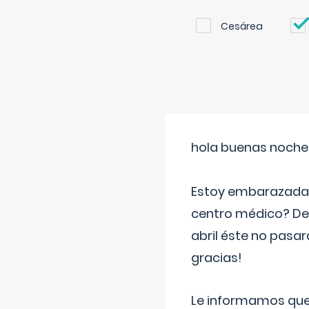
Cesárea
hola buenas noche
Estoy embarazada d
centro médico? Deb
abril éste no pasa
gracias!
Le informamos que,