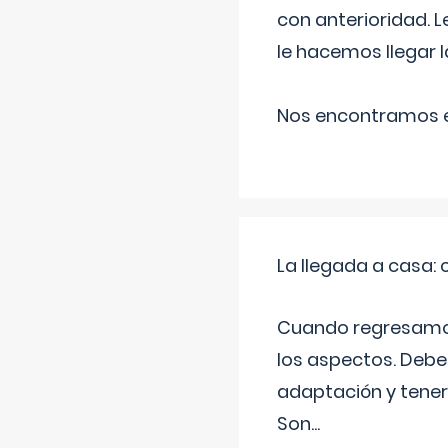
con anterioridad. 
le hacemos llegar l
Nos encontramos en
La llegada a casa
Cuando regresamos 
los aspectos. Debes
adaptación y tener
Son
...