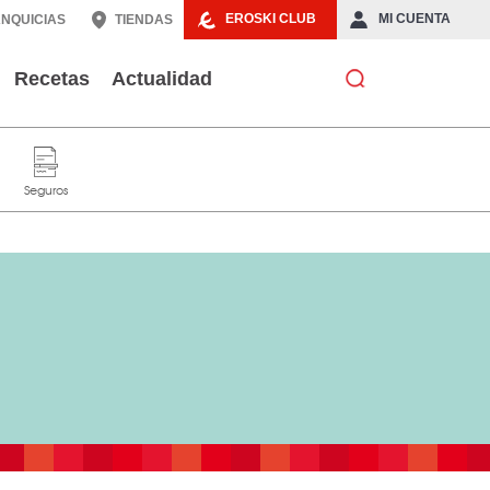
EROSKI CLUB
MI CUENTA
NQUICIAS
TIENDAS
Recetas
Actualidad