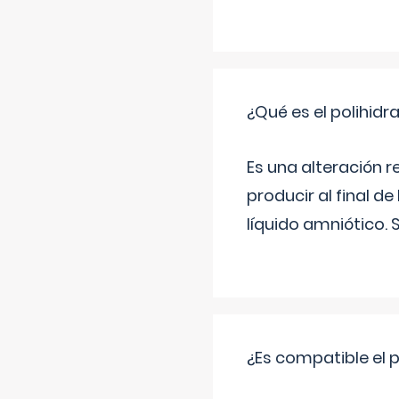
¿Qué es el polihid
Es una alteración 
producir al final 
líquido amniótico. 
¿Es compatible el 