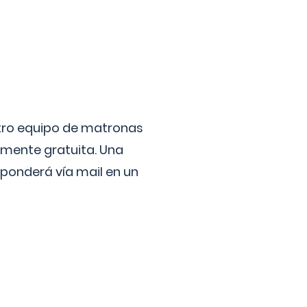
stro equipo de matronas
lmente gratuita. Una
ponderá vía mail en un