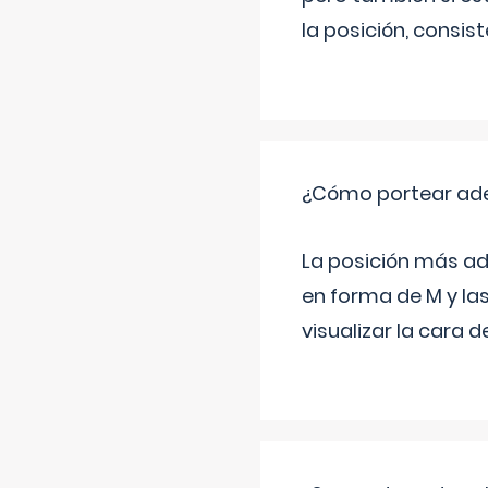
la posición, consis
¿Cómo portear ad
La posición más ad
en forma de M y la
visualizar la cara