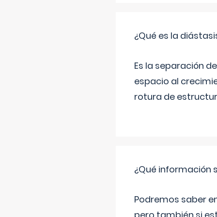
¿Qué es la diástas
Es la separación de
espacio al crecimi
rotura de estructu
¿Qué información s
Podremos saber en q
pero también si es