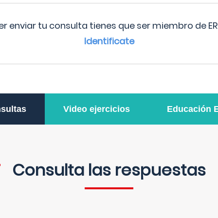
r enviar tu consulta tienes que ser miembro de ER
Identificate
sultas
Video ejercicios
Educación 
Consulta las respuestas