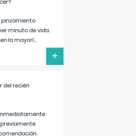
cer?
ma pinzamiento
er minuto de vida.
 en la mayorí
...
+
 del recién
é inmediatamente
, previamente
recomendación.