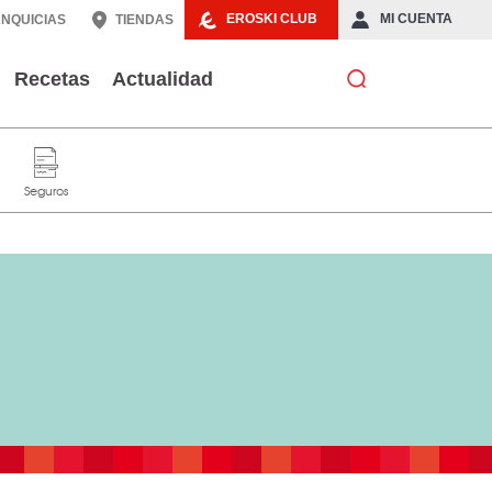
EROSKI CLUB
MI CUENTA
NQUICIAS
TIENDAS
Recetas
Actualidad