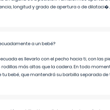
tencia, longitud y grado de apertura o de dilataci�
.
ecuadamente a un bebé?
ecuada es llevarlo con el pecho hacia ti, con las 
s rodillas más altas que la cadera. En todo mome
 de tu bebé, que mantendrá su barbilla separada de