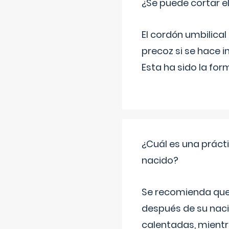
¿Se puede cortar 
El cordón umbilical
precoz si se hace 
Esta ha sido la fo
¿Cuál es una práct
nacido?
Se recomienda que
después de su naci
calentadas, mientr