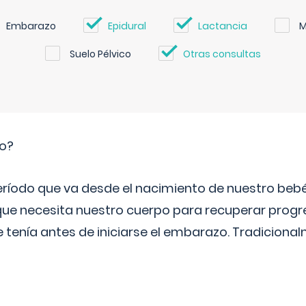
Embarazo
Epidural
Lactancia
M
Suelo Pélvico
Otras consultas
io?
período que va desde el nacimiento de nuestro beb
ue necesita nuestro cuerpo para recuperar progr
e tenía antes de iniciarse el embarazo. Tradiciona