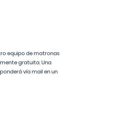
stro equipo de matronas
lmente gratuita. Una
ponderá vía mail en un