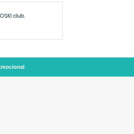
OSKI club.
Emocional