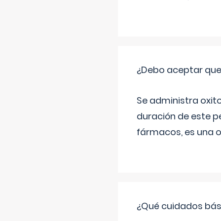
¿Debo aceptar que
Se administra oxit
duración de este p
fármacos, es una o
¿Qué cuidados bási