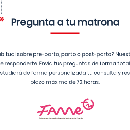
Pregunta a tu matrona
bitual sobre pre-parto, parto o post-parto? Nue
 responderte. Envía tus preguntas de forma tota
studiará de forma personalizada tu consulta y res
plazo máximo de 72 horas.