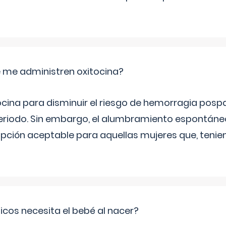
 me administren oxitocina?
ocina para disminuir el riesgo de hemorragia pospa
eriodo. Sin embargo, el alumbramiento espontáneo, 
pción aceptable para aquellas mujeres que, tenie
cos necesita el bebé al nacer?