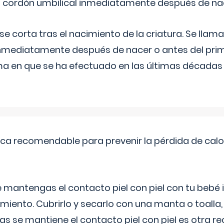
el cordón umbilical inmediatamente después de na
 se corta tras el nacimiento de la criatura. Se lla
inmediatamente después de nacer o antes del prim
rma en que se ha efectuado en las últimas décadas
ica recomendable para prevenir la pérdida de calor
 mantengas el contacto piel con piel con tu beb
miento. Cubrirlo y secarlo con una manta o toalla
as se mantiene el contacto piel con piel es otra 