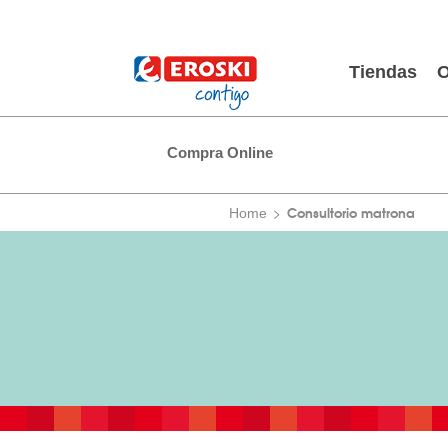
Tiendas
O
Compra Online
Consultorio matrona
Home