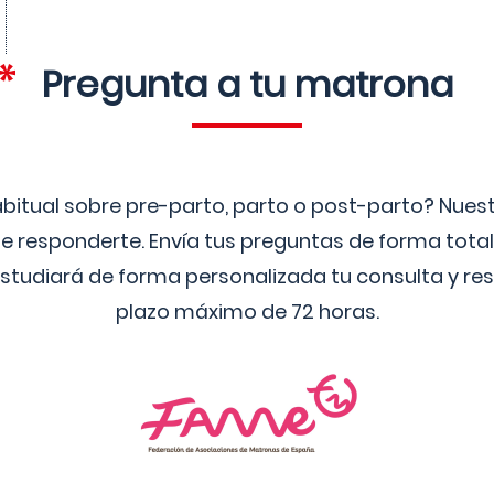
Pregunta a tu matrona
bitual sobre pre-parto, parto o post-parto? Nue
 responderte. Envía tus preguntas de forma tota
studiará de forma personalizada tu consulta y res
plazo máximo de 72 horas.