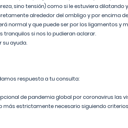
reza, sino tensión) como si le estuviera dilatando y
cretamente alrededor del ombligo y por encima d
á normal y que puede ser por los ligamentos y m
ranquilos si nos lo pudieran aclarar.
 su ayuda.
 damos respuesta a tu consulta:
epcional de pandemia global por coronavirus las vi
lo más estrictamente necesario siguiendo criterio