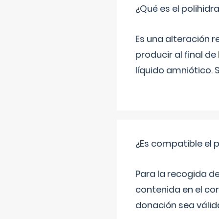
¿Qué es el polihid
Es una alteración 
producir al final 
líquido amniótico. 
¿Es compatible el 
Para la recogida d
contenida en el co
donación sea válida