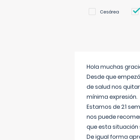
Cesárea
Hola muchas gracia
Desde que empezó l
de salud nos quitar
mínima expresión.
Estamos de 21 sema
nos puede recomend
que esta situación
De igual forma apr