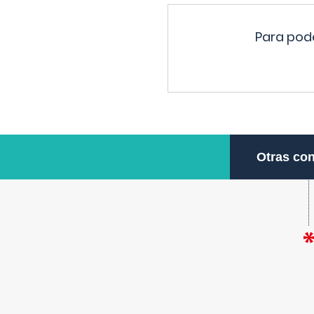
Para pode
Otras con