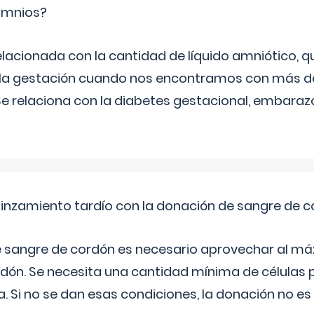
ramnios?
relacionada con la cantidad de líquido amniótico, 
de la gestación cuando nos encontramos con más d
Se relaciona con la diabetes gestacional, embarazo
pinzamiento tardío con la donación de sangre de 
e sangre de cordón es necesario aprovechar al má
rdón. Se necesita una cantidad mínima de células 
. Si no se dan esas condiciones, la donación no es v