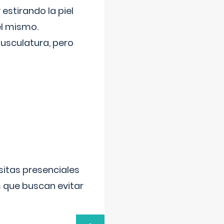
 estirando la piel
el mismo.
usculatura, pero
sitas presenciales
s que buscan evitar