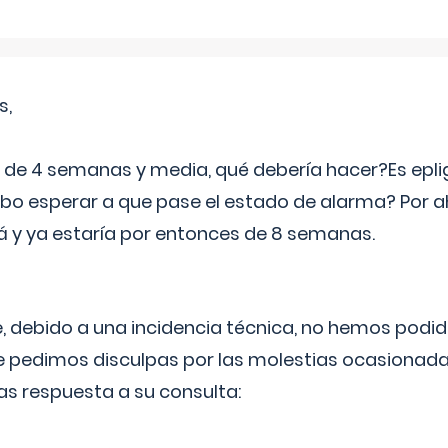
s,
e 4 semanas y media, qué debería hacer?Es eplig
o esperar a que pase el estado de alarma? Por ah
rá y ya estaría por entonces de 8 semanas.
 debido a una incidencia técnica, no hemos podi
Le pedimos disculpas por las molestias ocasionada
as respuesta a su consulta: