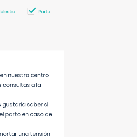
olestia
Parto
 en nuestro centro
s consultas a la
gustaría saber si
el parto en caso de
nortar una tensión