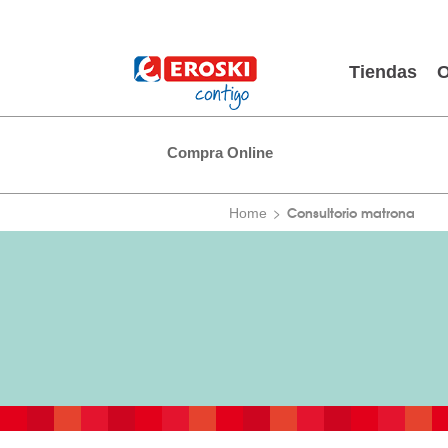
Tiendas
O
Compra Online
Consultorio matrona
Home