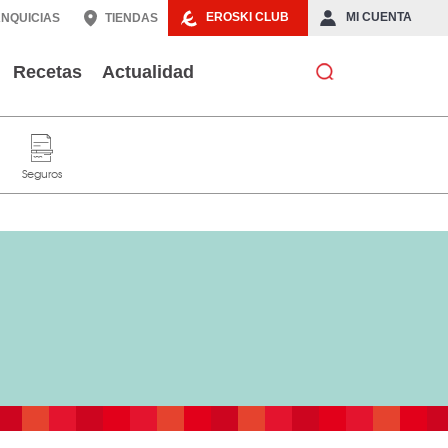
EROSKI CLUB
MI CUENTA
NQUICIAS
TIENDAS
Recetas
Actualidad