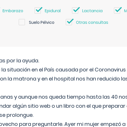
Embarazo
Epidural
Lactancia
M
Suelo Pélvico
Otras consultas
s por la ayuda.
a situación en el País causada por el Coronavirus
on la matrona y en el hospital nos han reducido la
nas y aunque nos queda tiempo hasta las 40 nos 
ar algún sitio web o un libro con el que preparar 
 se prolongue.
ovecho para preguntarle. Ayer mi mujer empezó a 