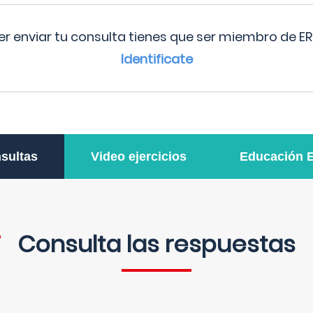
r enviar tu consulta tienes que ser miembro de ER
Identificate
sultas
Video ejercicios
Educación 
Consulta las respuestas