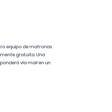
stro equipo de matronas
lmente gratuita. Una
ponderá vía mail en un