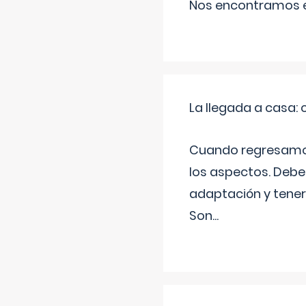
Nos encontramos en
La llegada a casa
Cuando regresamos 
los aspectos. Debes
adaptación y tener
Son
...