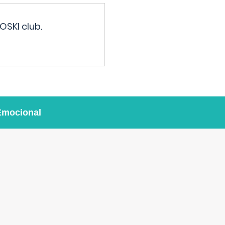
OSKI club.
Emocional