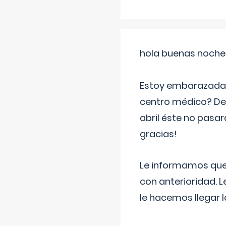
hola buenas noche
Estoy embarazada d
centro médico? Deb
abril éste no pasa
gracias!
Le informamos que,
con anterioridad. 
le hacemos llegar l