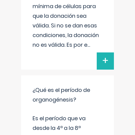
mínima de células para
que la donación sea
válida. Si no se dan esas
condiciones, la donación
no es válida. Es por e
...
+
¿Qué es el período de
organogénesis?
Es el período que va
desde la 4ª a la 8ª