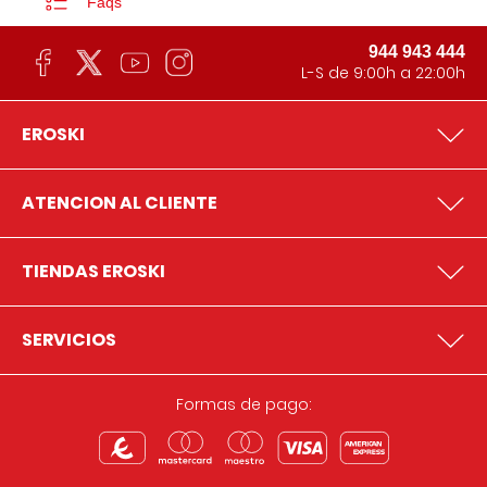
Faqs
944 943 444
L-S de 9:00h a 22:00h
EROSKI
ATENCION AL CLIENTE
TIENDAS EROSKI
SERVICIOS
Formas de pago: