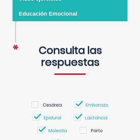
Educación Emocional
Consulta las
respuestas
Cesárea
Embarazo
Epidural
Lactancia
Molestia
Parto