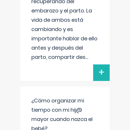
recuperando del
embarazo y el parto. La
vida de ambos está
cambiando y es
importante hablar de ello
antes y después del
parto, compartir des
...
+
¿Cómo organizar mi
tiempo con mi hij@
mayor cuando nazca el
bebé?