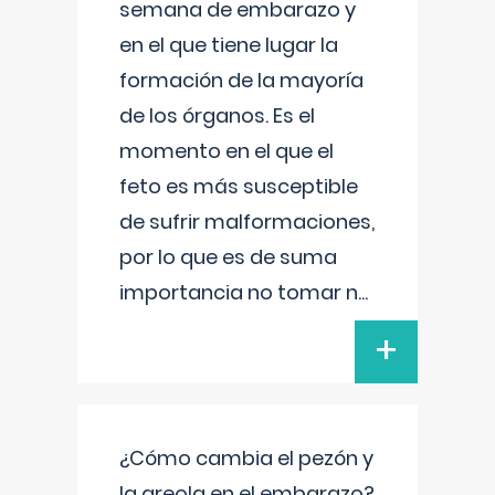
semana de embarazo y
en el que tiene lugar la
formación de la mayoría
de los órganos. Es el
momento en el que el
feto es más susceptible
de sufrir malformaciones,
por lo que es de suma
importancia no tomar n
...
+
¿Cómo cambia el pezón y
la areola en el embarazo?