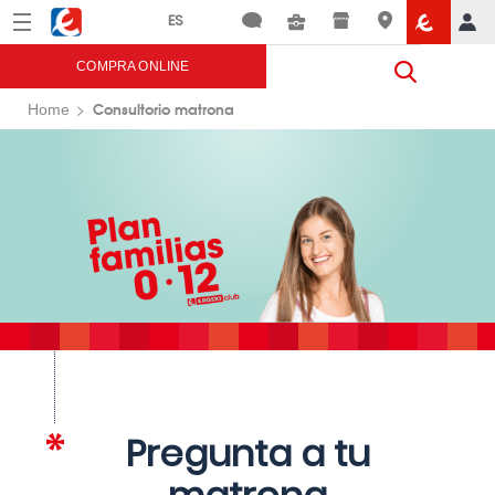
Menú
Eroski
COMPRA ONLINE
Consultorio matrona
Home
Pregunta a tu