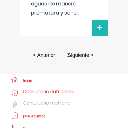
aguas de manera
prematura y se re
...
+
3
< Anterior
Siguiente >
Inicio
Consultorio nutricional
Consultorio matrona
¡Me apunto!