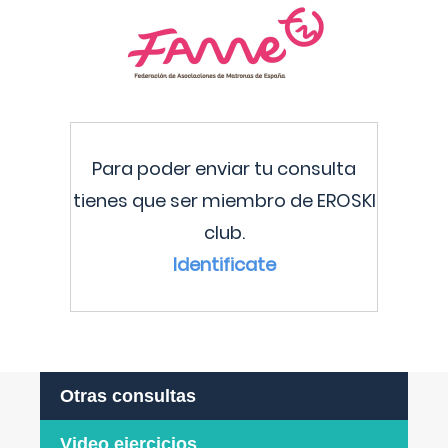
Para poder enviar tu consulta
tienes que ser miembro de EROSKI
club.
Identificate
Otras consultas
Video ejercicios