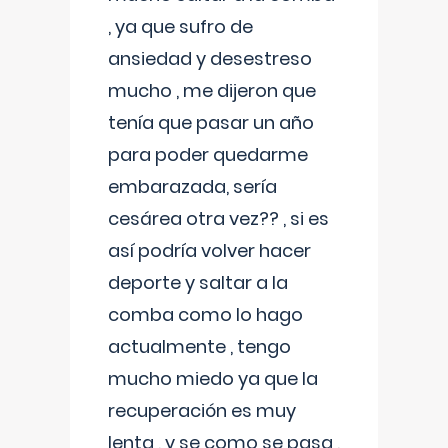
, ya que sufro de
ansiedad y desestreso
mucho , me dijeron que
tenía que pasar un año
para poder quedarme
embarazada, sería
cesárea otra vez?? , si es
así podría volver hacer
deporte y saltar a la
comba como lo hago
actualmente , tengo
mucho miedo ya que la
recuperación es muy
lenta , y se como se pasa ,