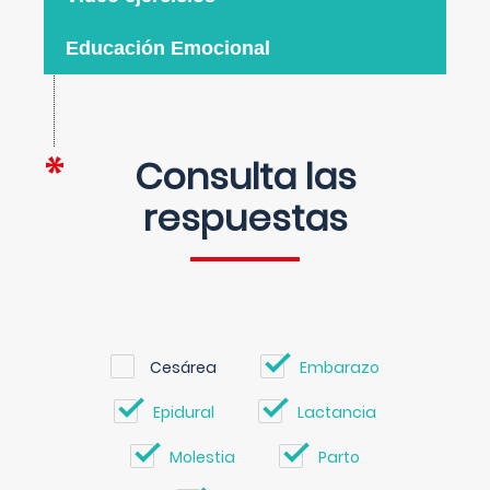
Educación Emocional
Consulta las
respuestas
Cesárea
Embarazo
Epidural
Lactancia
Molestia
Parto