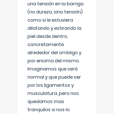
una tensión en la barriga
(no dureza, sino tensión)
como si le estuviera
dilatando y estirando la
piel desde dentro,
concretamente
alrededor del ombligo y
por encima del mismo.
Imaginamos que será
normal y que puede ser
por los ligamentos y
musculatura, pero nos
quedamos mas
tranquilos si nos lo