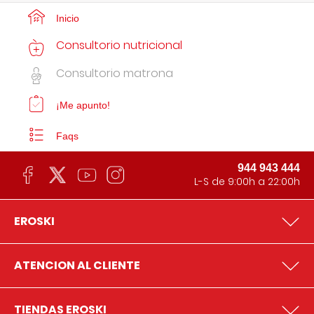
Inicio
Consultorio nutricional
Consultorio matrona
¡Me apunto!
Faqs
944 943 444
L-S de 9:00h a 22:00h
EROSKI
ATENCION AL CLIENTE
TIENDAS EROSKI