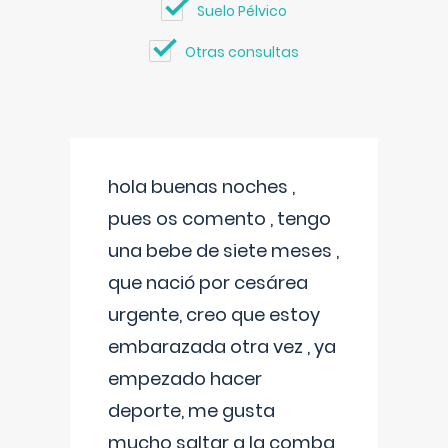
Suelo Pélvico
Otras consultas
hola buenas noches ,
pues os comento , tengo
una bebe de siete meses ,
que nació por cesárea
urgente, creo que estoy
embarazada otra vez , ya
empezado hacer
deporte, me gusta
mucho saltar a la comba