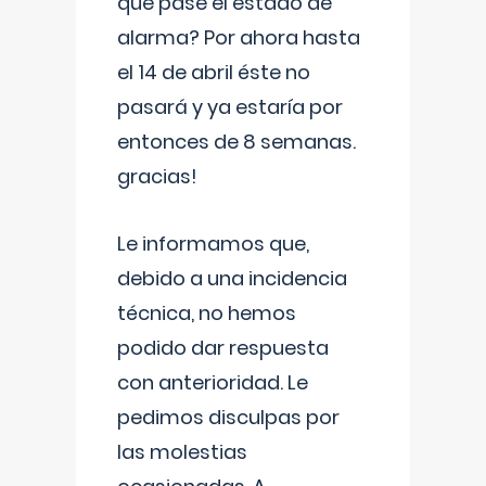
que pase el estado de
alarma? Por ahora hasta
el 14 de abril éste no
pasará y ya estaría por
entonces de 8 semanas.
gracias!
Le informamos que,
debido a una incidencia
técnica, no hemos
podido dar respuesta
con anterioridad. Le
pedimos disculpas por
las molestias