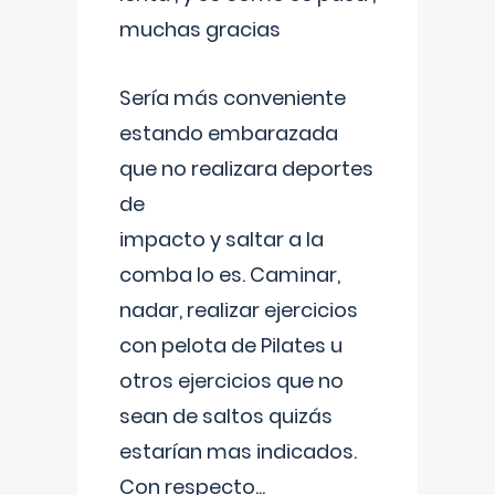
muchas gracias
Sería más conveniente
estando embarazada
que no realizara deportes
de
impacto y saltar a la
comba lo es. Caminar,
nadar, realizar ejercicios
con pelota de Pilates u
otros ejercicios que no
sean de saltos quizás
estarían mas indicados.
Con respecto
...