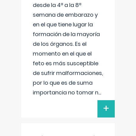
desde la 4ª a la 8ª
semana de embarazo y
en el que tiene lugar la
formación de la mayoría
de los órganos. Es el
momento en el que el
feto es más susceptible
de sufrir malformaciones,
por lo que es de suma
importancia no tomar n
...
+