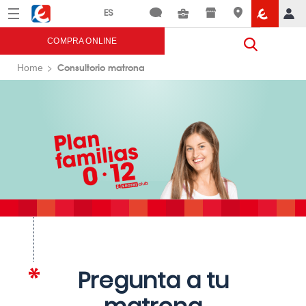
Menú
Eroski
COMPRA ONLINE
Consultorio matrona
Home
Pregunta a tu