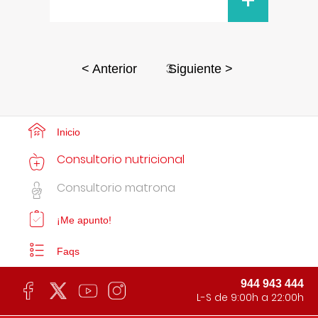
+
3
< Anterior
Siguiente >
Inicio
Consultorio nutricional
Consultorio matrona
¡Me apunto!
Faqs
944 943 444
L-S de 9:00h a 22:00h