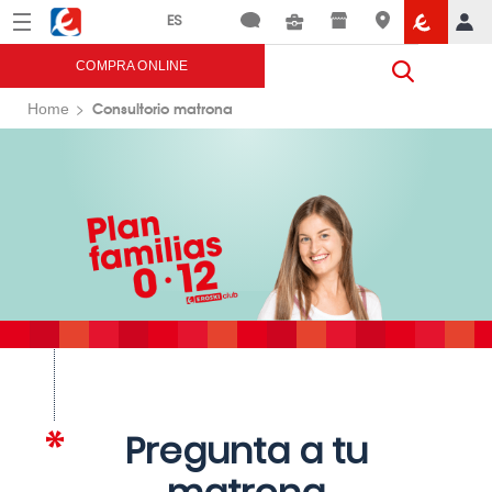
Menú
Eroski
COMPRA ONLINE
Consultorio matrona
Home
Pregunta a tu