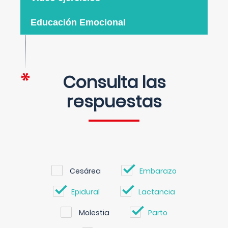
Educación Emocional
Consulta las
respuestas
Cesárea
Embarazo
Epidural
Lactancia
Molestia
Parto