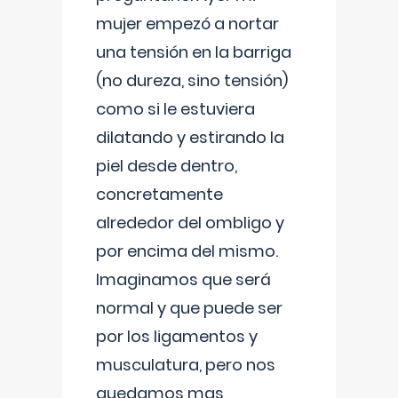
mujer empezó a nortar
una tensión en la barriga
(no dureza, sino tensión)
como si le estuviera
dilatando y estirando la
piel desde dentro,
concretamente
alrededor del ombligo y
por encima del mismo.
Imaginamos que será
normal y que puede ser
por los ligamentos y
musculatura, pero nos
quedamos mas