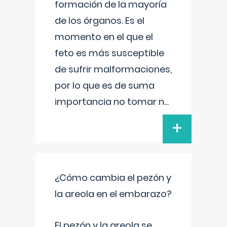
formación de la mayoría
de los órganos. Es el
momento en el que el
feto es más susceptible
de sufrir malformaciones,
por lo que es de suma
importancia no tomar n
...
+
¿Cómo cambia el pezón y
la areola en el embarazo?
El pezón y la areola se