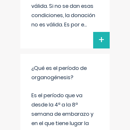
válida. Si no se dan esas
condiciones, la donación
no es válida. Es por e
...
+
¿Qué es el período de
organogénesis?
Es el período que va
desde la 4ª a la 8ª
semana de embarazo y
en el que tiene lugar la