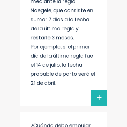
mediante la regla
Naegele, que consiste en
sumar 7 días a la fecha
de la última regla y
restarle 3 meses.
Por ejemplo, si el primer
día de la última regla fue
el 14 de julio, la fecha
probable de parto será el
21 de abril.
+
¿Cuándo debo empujar