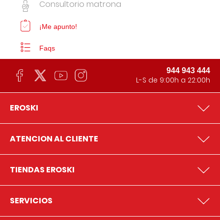
Consultorio matrona
¡Me apunto!
Faqs
944 943 444
L-S de 9:00h a 22:00h
EROSKI
ATENCION AL CLIENTE
TIENDAS EROSKI
SERVICIOS