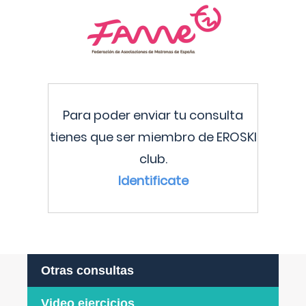
Para poder enviar tu consulta
tienes que ser miembro de EROSKI
club.
Identificate
Otras consultas
Video ejercicios