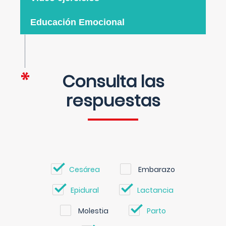
Educación Emocional
Consulta las
respuestas
Cesárea
Embarazo
Epidural
Lactancia
Molestia
Parto