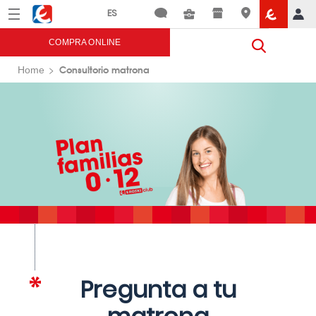
Menú
Eroski
COMPRA ONLINE
Consultorio matrona
Home
Pregunta a tu