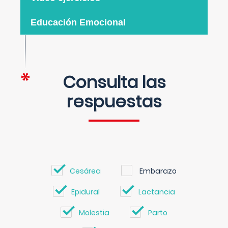
Educación Emocional
Consulta las
respuestas
Cesárea
Embarazo
Epidural
Lactancia
Molestia
Parto