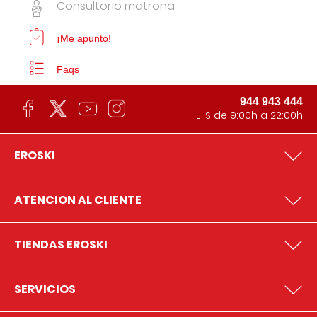
Consultorio matrona
¡Me apunto!
Faqs
944 943 444
L-S de 9:00h a 22:00h
EROSKI
ATENCION AL CLIENTE
TIENDAS EROSKI
SERVICIOS