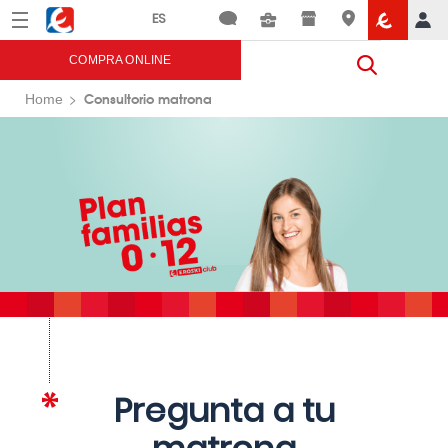
Menú
Eroski
COMPRA ONLINE
Consultorio matrona
Home
Pregunta a tu