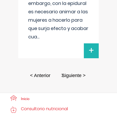
embargo, con la epidural
es necesario animar a las
mujeres a hacerlo para
que surja efecto y acabar
cua
...
+
3
< Anterior
Siguiente >
Inicio
Consultorio nutricional