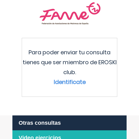
Para poder enviar tu consulta
tienes que ser miembro de EROSKI
club.
Identificate
Otras consultas
Video ejercicios