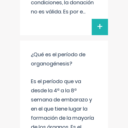
condiciones, la donación
no es válida. Es por e
...
+
¿Qué es el período de
organogénesis?
Es el período que va
desde la 4ª a la 8ª
semana de embarazo y
en el que tiene lugar la
formación de la mayoría
de los órganos. Es el