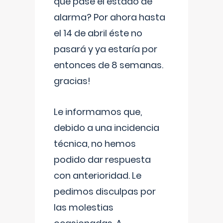
que pase el estado de
alarma? Por ahora hasta
el 14 de abril éste no
pasará y ya estaría por
entonces de 8 semanas.
gracias!
Le informamos que,
debido a una incidencia
técnica, no hemos
podido dar respuesta
con anterioridad. Le
pedimos disculpas por
las molestias