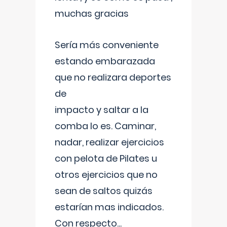
muchas gracias
Sería más conveniente
estando embarazada
que no realizara deportes
de
impacto y saltar a la
comba lo es. Caminar,
nadar, realizar ejercicios
con pelota de Pilates u
otros ejercicios que no
sean de saltos quizás
estarían mas indicados.
Con respecto
...