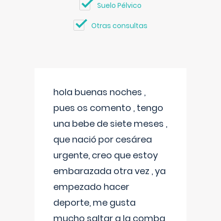
Suelo Pélvico
Otras consultas
hola buenas noches ,
pues os comento , tengo
una bebe de siete meses ,
que nació por cesárea
urgente, creo que estoy
embarazada otra vez , ya
empezado hacer
deporte, me gusta
mucho saltar a la comba