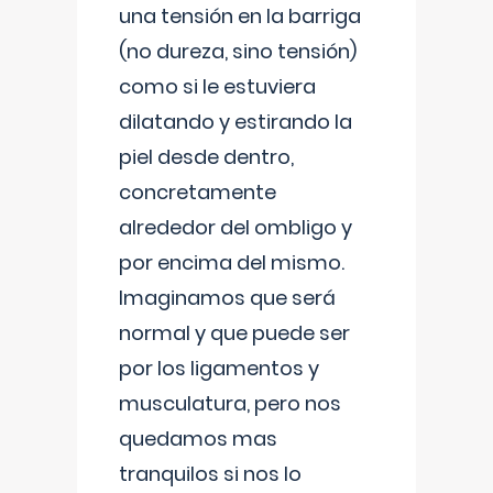
una tensión en la barriga
(no dureza, sino tensión)
como si le estuviera
dilatando y estirando la
piel desde dentro,
concretamente
alrededor del ombligo y
por encima del mismo.
Imaginamos que será
normal y que puede ser
por los ligamentos y
musculatura, pero nos
quedamos mas
tranquilos si nos lo