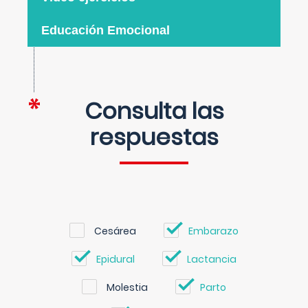
Educación Emocional
Consulta las
respuestas
Cesárea
Embarazo
Epidural
Lactancia
Molestia
Parto