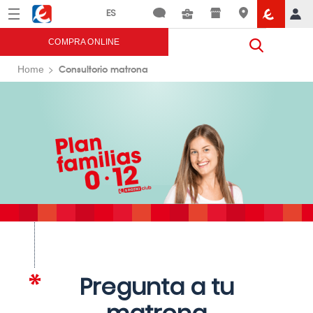
Menú
Eroski
COMPRA ONLINE
Consultorio matrona
Home
Pregunta a tu