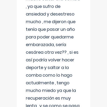
, ya que sufro de
ansiedad y desestreso
mucho , me dijeron que
tenía que pasar un año
para poder quedarme
embarazada, sería
cesárea otra vez?? , si es
así podría volver hacer
deporte y saltar a la
comba como lo hago
actualmente , tengo
mucho miedo ya que la
recuperación es muy
lenta , y se como se pasa ,