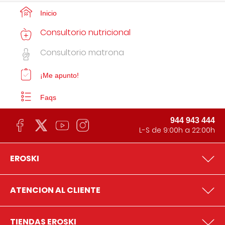
Inicio
Consultorio nutricional
Consultorio matrona
¡Me apunto!
Faqs
944 943 444
L-S de 9:00h a 22:00h
EROSKI
ATENCION AL CLIENTE
TIENDAS EROSKI