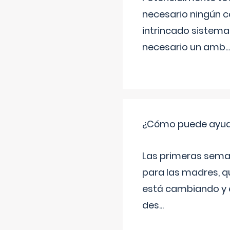
necesario ningún c
intrincado sistema 
necesario un amb
...
¿Cómo puede ayudar
Las primeras sema
para las madres, q
está cambiando y e
des
...