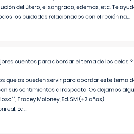
ución del útero, el sangrado, edemas, etc. Te ayud
todos los cuidados relacionados con el recién na
...
jores cuentos para abordar el tema de los celos ?
s que os pueden servir para abordar este tema de
sen sus sentimientos al respecto. Os dejamos algun
oso"", Tracey Moloney, Ed. SM (+2 años)
onreal, Ed.
...