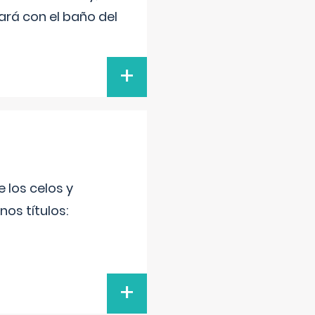
ará con el baño del
+
 los celos y
os títulos:
+