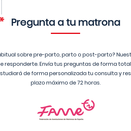
Pregunta a tu matrona
bitual sobre pre-parto, parto o post-parto? Nue
 responderte. Envía tus preguntas de forma tota
studiará de forma personalizada tu consulta y res
plazo máximo de 72 horas.