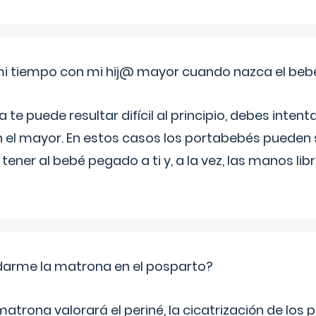
i tiempo con mi hij@ mayor cuando nazca el beb
e puede resultar difícil al principio, debes intenta
n el mayor. En estos casos los portabebés pueden s
tener al bebé pegado a ti y, a la vez, las manos lib
arme la matrona en el posparto?
matrona valorará el periné, la cicatrización de los p