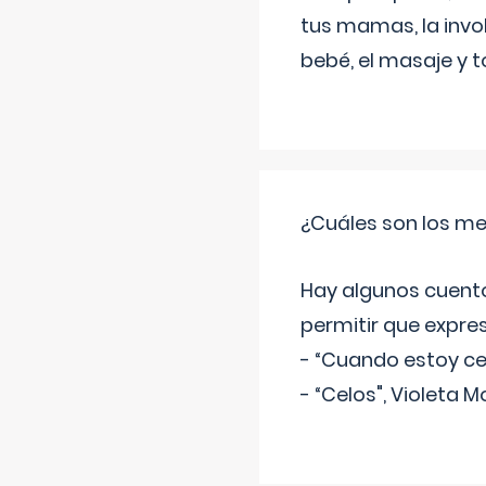
tus mamas, la invol
bebé, el masaje y 
¿Cuáles son los me
Hay algunos cuento
permitir que expre
- “Cuando estoy cel
- “Celos", Violeta M