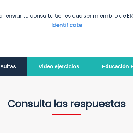
r enviar tu consulta tienes que ser miembro de ER
Identificate
sultas
Video ejercicios
Educación 
Consulta las respuestas