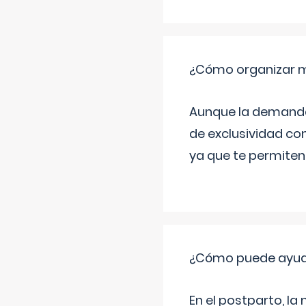
¿Cómo organizar m
Aunque la demanda t
de exclusividad co
ya que te permiten 
¿Cómo puede ayud
En el postparto, la 