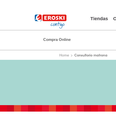
Tiendas
O
Compra Online
Consultorio matrona
Home