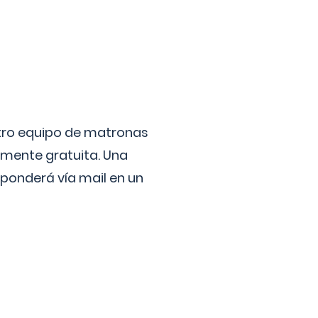
stro equipo de matronas
lmente gratuita. Una
ponderá vía mail en un