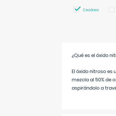
Cesárea
¿Qué es el óxido nit
El óxido nitroso es
mezcla al 50% de ox
aspirándolo a travé