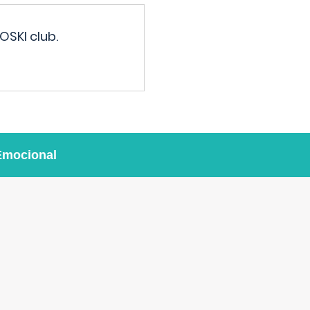
OSKI club.
Emocional