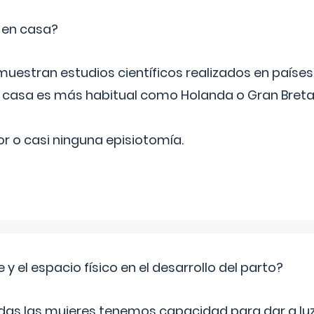
o en casa?
emuestran estudios científicos realizados en paíse
n casa es más habitual como Holanda o Gran Breta
r o casi ninguna episiotomía.
 y el espacio físico en el desarrollo del parto?
as las mujeres tenemos capacidad para dar a luz