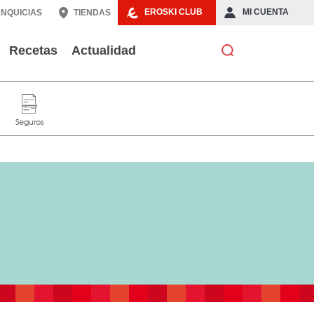
EROSKI CLUB
MI CUENTA
NQUICIAS
TIENDAS
Recetas
Actualidad