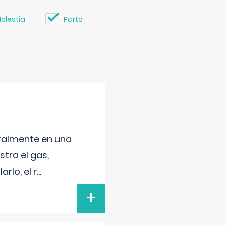
olestia
Parto
neralmente en una
tra el gas,
rlo, el r
...
+