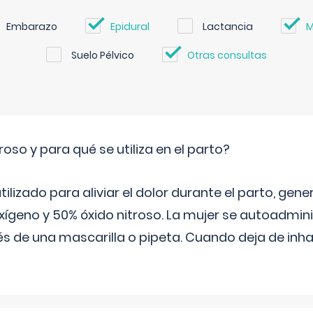
Embarazo
Epidural
Lactancia
M
Suelo Pélvico
Otras consultas
roso y para qué se utiliza en el parto?
 utilizado para aliviar el dolor durante el parto, ge
ígeno y 50% óxido nitroso. La mujer se autoadminis
s de una mascarilla o pipeta. Cuando deja de inhala