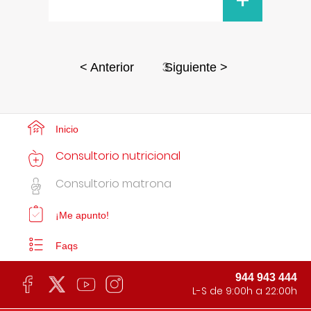
+
3
< Anterior
Siguiente >
Inicio
Consultorio nutricional
Consultorio matrona
¡Me apunto!
Faqs
944 943 444
L-S de 9:00h a 22:00h