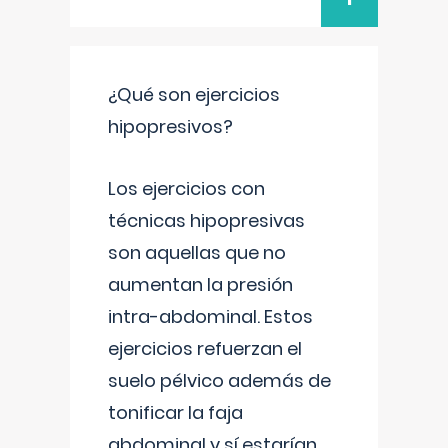
¿Qué son ejercicios
hipopresivos?
Los ejercicios con
técnicas hipopresivas
son aquellas que no
aumentan la presión
intra-abdominal. Estos
ejercicios refuerzan el
suelo pélvico además de
tonificar la faja
abdominal y sí estarían