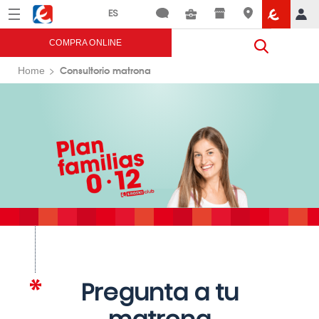
Menú
Eroski
COMPRA ONLINE
Consultorio matrona
Home
Pregunta a tu