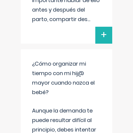
importante hablar de ello
antes y después del
parto, compartir des
...
+
¿Cómo organizar mi
tiempo con mi hij@
mayor cuando nazca el
bebé?
Aunque la demanda te
puede resultar difícil al
principio, debes intentar