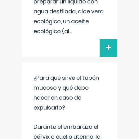
preparar un líquido con
agua destilada, aloe vera
ecológico, un aceite
ecológico (al
...
+
¿Para qué sirve el tapón
mucoso y qué debo
hacer en caso de
expulsarlo?
Durante el embarazo el
cérvix o cuello uterino, la