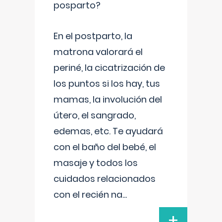
posparto?
En el postparto, la
matrona valorará el
periné, la cicatrización de
los puntos si los hay, tus
mamas, la involución del
útero, el sangrado,
edemas, etc. Te ayudará
con el baño del bebé, el
masaje y todos los
cuidados relacionados
con el recién na
...
+