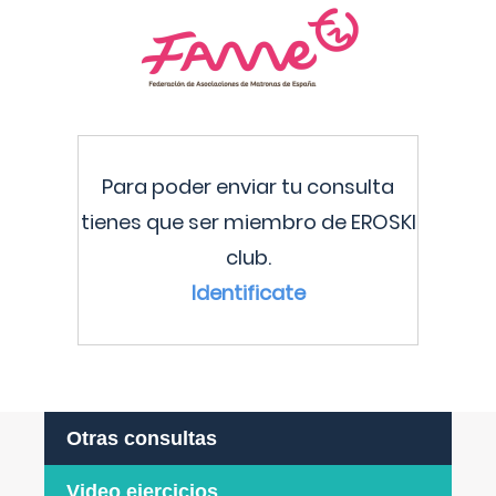
Para poder enviar tu consulta
tienes que ser miembro de EROSKI
club.
Identificate
Otras consultas
Video ejercicios