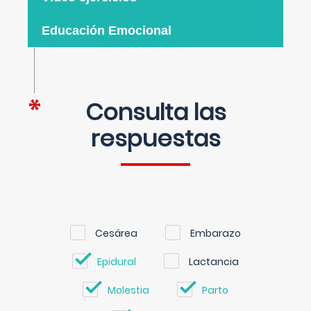
Educación Emocional
Consulta las
respuestas
Cesárea
Embarazo
Epidural
Lactancia
Molestia
Parto