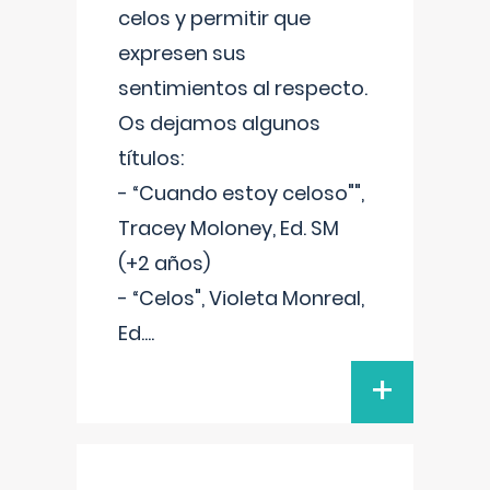
celos y permitir que
expresen sus
sentimientos al respecto.
Os dejamos algunos
títulos:
- “Cuando estoy celoso"",
Tracey Moloney, Ed. SM
(+2 años)
- “Celos", Violeta Monreal,
Ed.
...
+