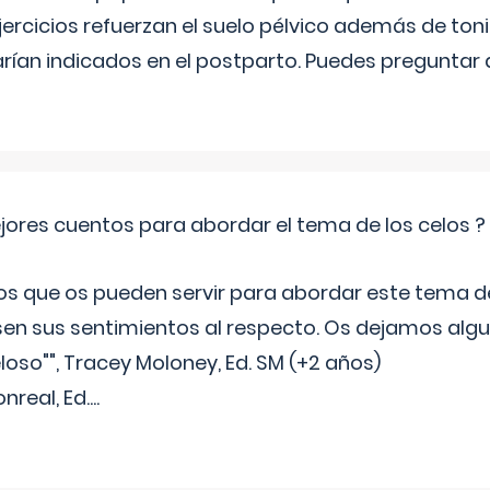
ercicios refuerzan el suelo pélvico además de tonif
arían indicados en el postparto. Puedes preguntar
jores cuentos para abordar el tema de los celos ?
s que os pueden servir para abordar este tema de
sen sus sentimientos al respecto. Os dejamos algun
oso"", Tracey Moloney, Ed. SM (+2 años)
onreal, Ed.
...