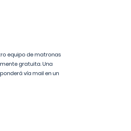
stro equipo de matronas
lmente gratuita. Una
ponderá vía mail en un