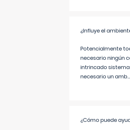
¿Influye el ambiente
Potencialmente tod
necesario ningún c
intrincado sistema 
necesario un amb
...
¿Cómo puede ayudar