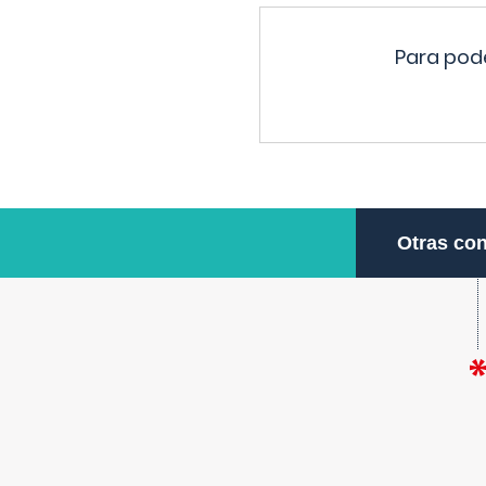
Para pode
Otras con