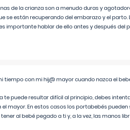
nas de la crianza son a menudo duras y agotador
ue se están recuperando del embarazo y el parto.
s importante hablar de ello antes y después del p
i tiempo con mi hij@ mayor cuando nazca el beb
e puede resultar difícil al principio, debes intenta
n el mayor. En estos casos los portabebés pueden s
tener al bebé pegado a ti y, a la vez, las manos lib