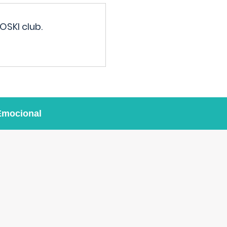
OSKI club.
Emocional