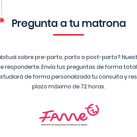
Pregunta a tu matrona
bitual sobre pre-parto, parto o post-parto? Nue
 responderte. Envía tus preguntas de forma tota
studiará de forma personalizada tu consulta y res
plazo máximo de 72 horas.