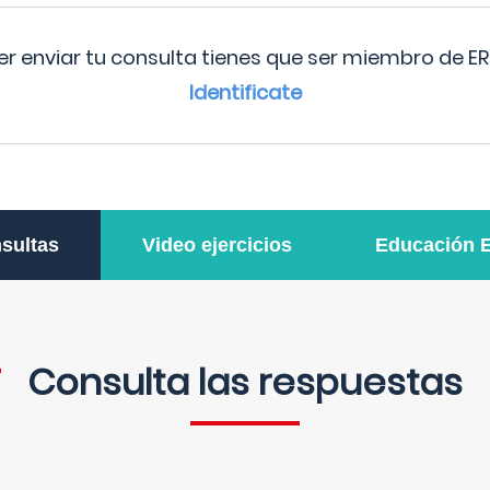
r enviar tu consulta tienes que ser miembro de ER
Identificate
sultas
Video ejercicios
Educación 
Consulta las respuestas