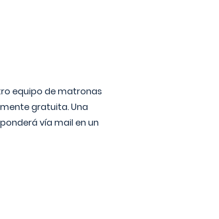
stro equipo de matronas
lmente gratuita. Una
ponderá vía mail en un