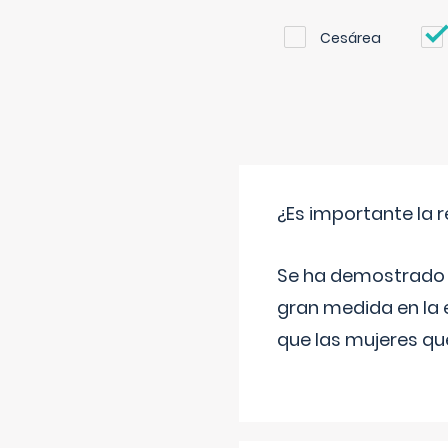
Cesárea
¿Es importante la 
Se ha demostrado qu
gran medida en la e
que las mujeres qu