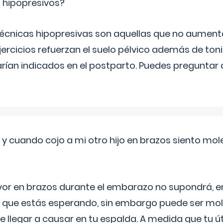
s hipopresivos?
 técnicas hipopresivas son aquellas que no aumenta
ercicios refuerzan el suelo pélvico además de tonif
arían indicados en el postparto. Puedes preguntar
 cuando cojo a mi otro hijo en brazos siento mol
yor en brazos durante el embarazo no supondrá, en 
 que estás esperando, sin embargo puede ser mole
 llegar a causar en tu espalda. A medida que tu