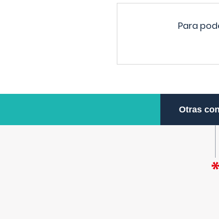
Para pode
Otras con