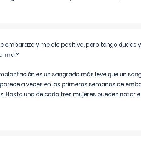
de embarazo y me dio positivo, pero tengo dudas y
normal?
implantación es un sangrado más leve que un san
aparece a veces en las primeras semanas de emba
ías. Hasta una de cada tres mujeres pueden notar