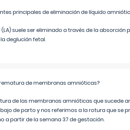
ntes principales de eliminación de líquido amnióti
o (LA) suele ser eliminado a través de la absorción 
a deglución fetal.
 prematura de membranas amnióticas?
 rotura de las membranas amnióticas que sucede ant
bajo de parto y nos referimos a la rotura que se 
 a partir de la semana 37 de gestación.