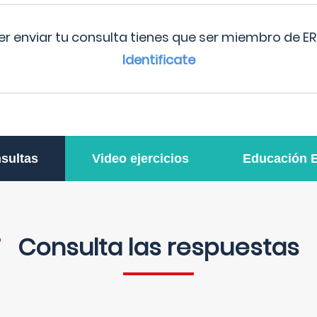
r enviar tu consulta tienes que ser miembro de ER
Identificate
sultas
Video ejercicios
Educación 
Consulta las respuestas