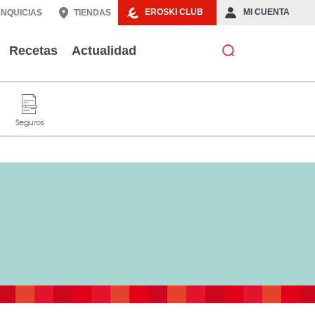
EROSKI CLUB
MI CUENTA
NQUICIAS
TIENDAS
Recetas
Actualidad