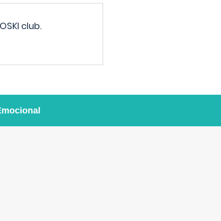
OSKI club.
Emocional