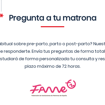
Pregunta a tu matrona
bitual sobre pre-parto, parto o post-parto? Nue
 responderte. Envía tus preguntas de forma tota
studiará de forma personalizada tu consulta y res
plazo máximo de 72 horas.