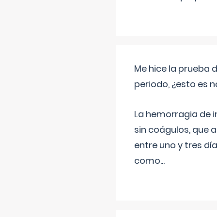
Me hice la prueba 
periodo, ¿esto es 
La hemorragia de 
sin coágulos, que 
entre uno y tres d
como
...