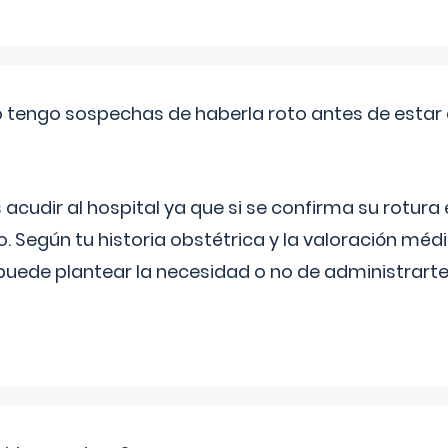
a o tengo sospechas de haberla roto antes de estar
udir al hospital ya que si se confirma su rotura
o. Según tu historia obstétrica y la valoración méd
puede plantear la necesidad o no de administrarte 