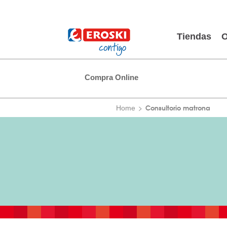
Tiendas
O
Compra Online
Consultorio matrona
Home