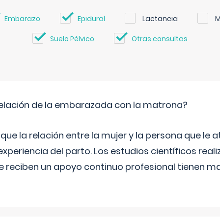
Embarazo
Epidural
Lactancia
M
Suelo Pélvico
Otras consultas
relación de la embarazada con la matrona?
e la relación entre la mujer y la persona que le at
xperiencia del parto. Los estudios científicos rea
e reciben un apoyo continuo profesional tienen 