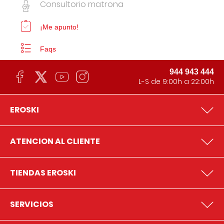
Consultorio matrona
¡Me apunto!
Faqs
944 943 444
L-S de 9:00h a 22:00h
EROSKI
ATENCION AL CLIENTE
TIENDAS EROSKI
SERVICIOS