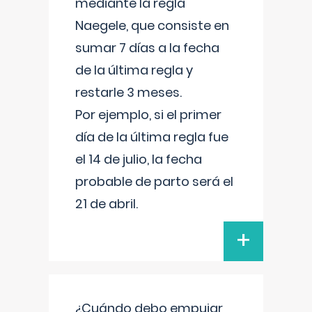
mediante la regla
Naegele, que consiste en
sumar 7 días a la fecha
de la última regla y
restarle 3 meses.
Por ejemplo, si el primer
día de la última regla fue
el 14 de julio, la fecha
probable de parto será el
21 de abril.
+
¿Cuándo debo empujar