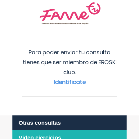
Para poder enviar tu consulta
tienes que ser miembro de EROSKI
club.
Identificate
Otras consultas
Video ejercicios