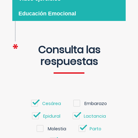
Educación Emocional
Consulta las
respuestas
Cesárea
Embarazo
Epidural
Lactancia
Molestia
Parto