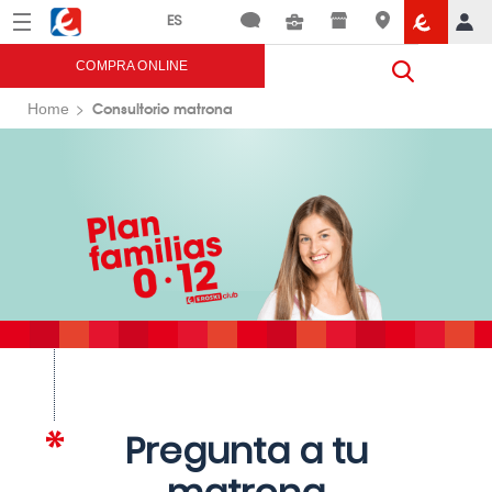
Menú
Eroski
COMPRA ONLINE
Consultorio matrona
Home
Pregunta a tu