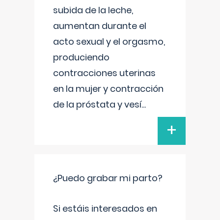
subida de la leche,
aumentan durante el
acto sexual y el orgasmo,
produciendo
contracciones uterinas
en la mujer y contracción
de la próstata y vesí
...
+
¿Puedo grabar mi parto?
Si estáis interesados en