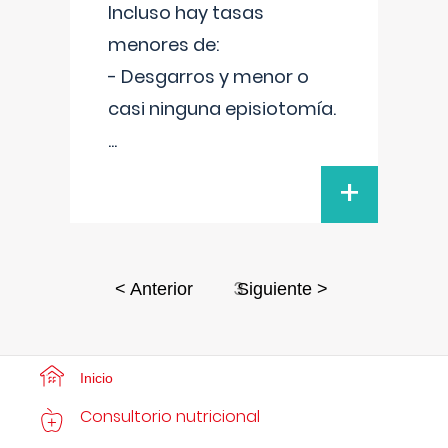
Incluso hay tasas
menores de:
- Desgarros y menor o
casi ninguna episiotomía.
...
+
3
< Anterior
Siguiente >
Inicio
Consultorio nutricional