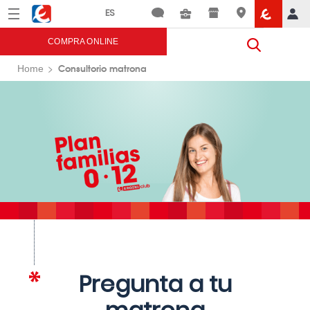
Menú
Eroski
COMPRA ONLINE
Consultorio matrona
Home
Pregunta a tu