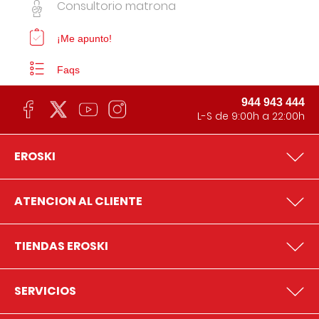
Consultorio matrona
¡Me apunto!
Faqs
944 943 444
L-S de 9:00h a 22:00h
EROSKI
ATENCION AL CLIENTE
TIENDAS EROSKI
SERVICIOS