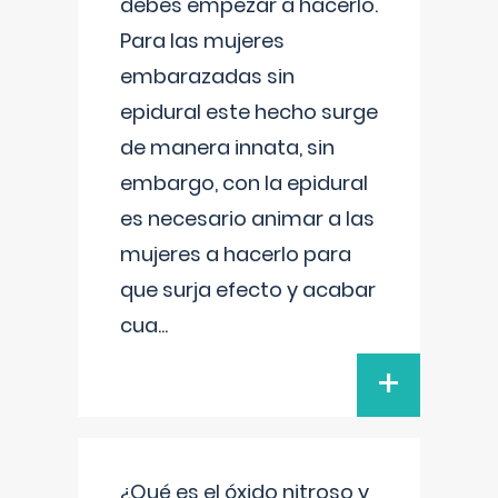
debes empezar a hacerlo.
Para las mujeres
embarazadas sin
epidural este hecho surge
de manera innata, sin
embargo, con la epidural
es necesario animar a las
mujeres a hacerlo para
que surja efecto y acabar
cua
...
+
¿Qué es el óxido nitroso y