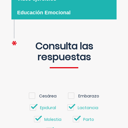
Educación Emocional
Consulta las
respuestas
Cesárea
Embarazo
Epidural
Lactancia
Molestia
Parto