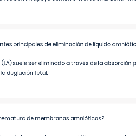
ntes principales de eliminación de líquido amnióti
o (LA) suele ser eliminado a través de la absorción 
a deglución fetal.
 prematura de membranas amnióticas?