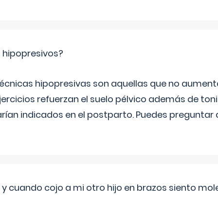
s hipopresivos?
 técnicas hipopresivas son aquellas que no aumenta
ercicios refuerzan el suelo pélvico además de tonif
arían indicados en el postparto. Puedes preguntar
 cuando cojo a mi otro hijo en brazos siento mol