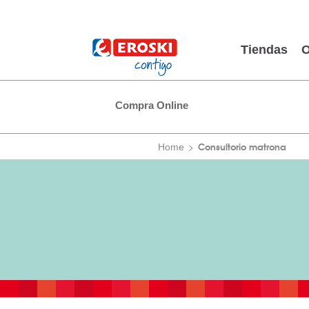
Tiendas
O
Compra Online
Consultorio matrona
Home