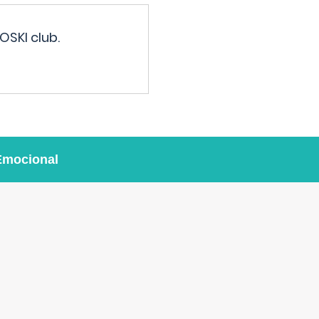
OSKI club.
Emocional