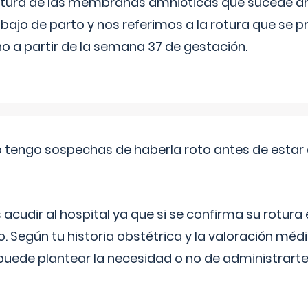
 rotura de las membranas amnióticas que sucede ant
bajo de parto y nos referimos a la rotura que se 
 a partir de la semana 37 de gestación.
a o tengo sospechas de haberla roto antes de estar
udir al hospital ya que si se confirma su rotura
o. Según tu historia obstétrica y la valoración méd
puede plantear la necesidad o no de administrarte 