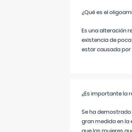
¿Qué es el oligoam
Es una alteración r
existencia de poca
estar causada por 
¿Es importante la 
Se ha demostrado qu
gran medida en la e
que las mujeres qu