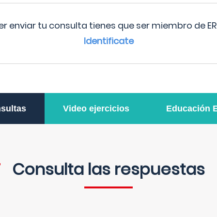
r enviar tu consulta tienes que ser miembro de ER
Identificate
sultas
Video ejercicios
Educación 
Consulta las respuestas