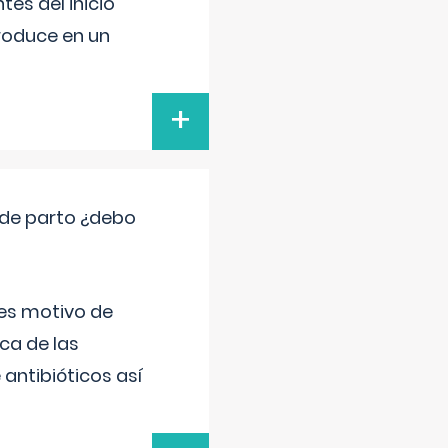
es del inicio
produce en un
+
 de parto ¿debo
 es motivo de
ica de las
antibióticos así