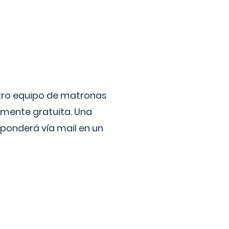
stro equipo de matronas
lmente gratuita. Una
ponderá vía mail en un