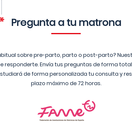
Pregunta a tu matrona
bitual sobre pre-parto, parto o post-parto? Nue
 responderte. Envía tus preguntas de forma tota
studiará de forma personalizada tu consulta y res
plazo máximo de 72 horas.