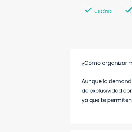
Cesárea
¿Cómo organizar m
Aunque la demanda t
de exclusividad co
ya que te permiten 