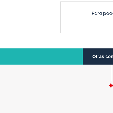
Para pode
Otras con