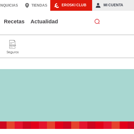
EROSKI CLUB
MI CUENTA
NQUICIAS
TIENDAS
Recetas
Actualidad