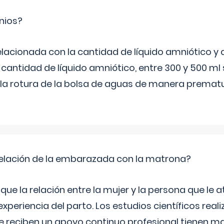
nios?
elacionada con la cantidad de líquido amniótico y 
 cantidad de líquido amniótico, entre 300 y 500 ml
la rotura de la bolsa de aguas de manera prematu
relación de la embarazada con la matrona?
e la relación entre la mujer y la persona que le at
xperiencia del parto. Los estudios científicos rea
e reciben un apoyo continuo profesional tienen 