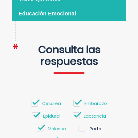
Educación Emocional
Consulta las
respuestas
Cesárea
Embarazo
Epidural
Lactancia
Molestia
Parto