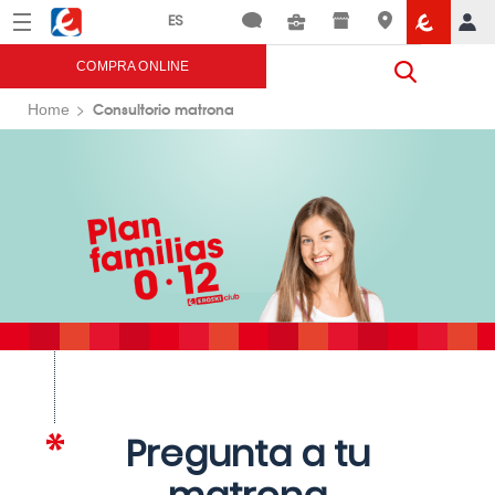
Menú
Eroski
COMPRA ONLINE
Consultorio matrona
Home
Pregunta a tu