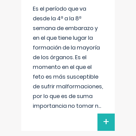
Es el período que va
desde la 4ª a la 8ª
semana de embarazo y
en el que tiene lugar la
formación de la mayoría
de los órganos. Es el
momento en el que el
feto es más susceptible
de sufrir malformaciones,
por lo que es de suma
importancia no tomar n
...
+