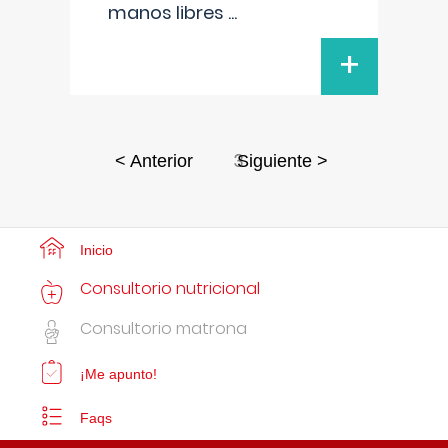
manos libres
...
+
3
< Anterior
Siguiente >
Inicio
Consultorio nutricional
Consultorio matrona
¡Me apunto!
Faqs