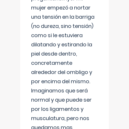
mujer empezó a nortar
una tensión en la barriga
(no dureza, sino tensión)
como si le estuviera
dilatando y estirando la
piel desde dentro,
concretamente
alrededor del ombligo y
por encima del mismo.
Imaginamos que será
normal y que puede ser
por los ligamentos y
musculatura, pero nos
quedamos mas