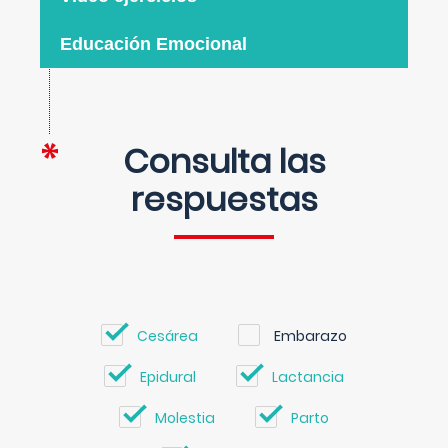
Educación Emocional
Consulta las
respuestas
Cesárea
Embarazo
Epidural
Lactancia
Molestia
Parto