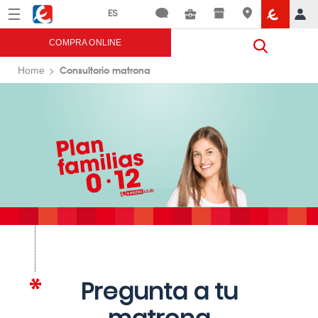
Menú
Eroski
COMPRA ONLINE
Consultorio matrona
Home
Pregunta a tu