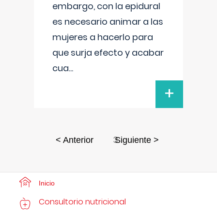
embargo, con la epidural
es necesario animar a las
mujeres a hacerlo para
que surja efecto y acabar
cua
...
+
3
< Anterior
Siguiente >
Inicio
Consultorio nutricional