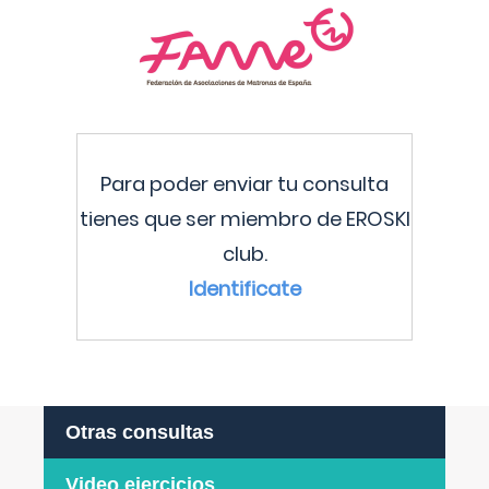
Para poder enviar tu consulta
tienes que ser miembro de EROSKI
club.
Identificate
Otras consultas
Video ejercicios