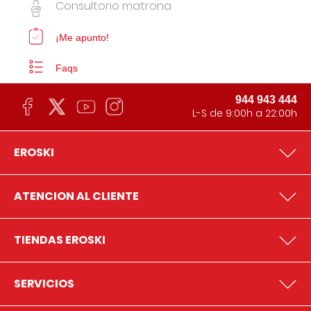
Consultorio matrona
¡Me apunto!
Faqs
944 943 444
L-S de 9:00h a 22:00h
EROSKI
ATENCION AL CLIENTE
TIENDAS EROSKI
SERVICIOS