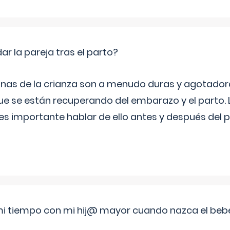
 la pareja tras el parto?
nas de la crianza son a menudo duras y agotador
ue se están recuperando del embarazo y el parto.
s importante hablar de ello antes y después del p
i tiempo con mi hij@ mayor cuando nazca el beb