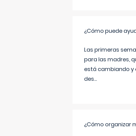
¿Cómo puede ayudar
Las primeras sema
para las madres, q
está cambiando y e
des
...
¿Cómo organizar m