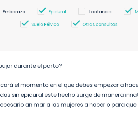
Embarazo
Epidural
Lactancia
M
Suelo Pélvico
Otras consultas
jar durante el parto?
icará el momento en el que debes empezar a hacer
s sin epidural este hecho surge de manera innat
necesario animar a las mujeres a hacerlo para que 