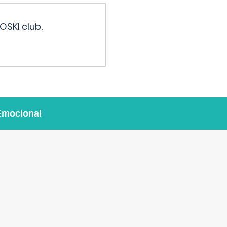
OSKI club.
Emocional