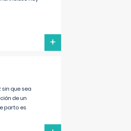
+
 sin que sea
ción de un
de parto es