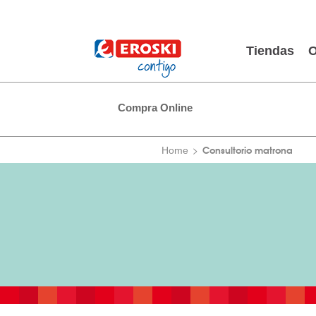
Tiendas
O
Compra Online
Consultorio matrona
Home