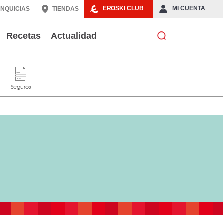
EROSKI CLUB
MI CUENTA
NQUICIAS
TIENDAS
Recetas
Actualidad