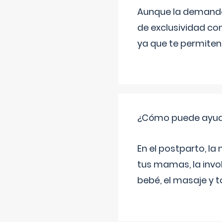
Aunque la demanda t
de exclusividad co
ya que te permiten 
¿Cómo puede ayud
En el postparto, la 
tus mamas, la invol
bebé, el masaje y 