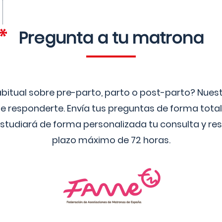
Pregunta a tu matrona
bitual sobre pre-parto, parto o post-parto? Nue
 responderte. Envía tus preguntas de forma tota
studiará de forma personalizada tu consulta y res
plazo máximo de 72 horas.