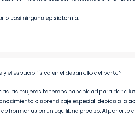
r o casi ninguna episiotomía.
 y el espacio físico en el desarrollo del parto?
as las mujeres tenemos capacidad para dar a luz
onocimiento o aprendizaje especial, debido a la ac
de hormonas en un equilibrio preciso. Al ponerte 