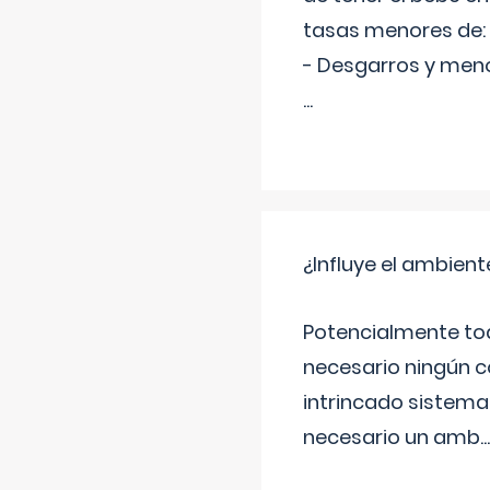
tasas menores de:
- Desgarros y meno
...
¿Influye el ambiente
Potencialmente tod
necesario ningún c
intrincado sistema 
necesario un amb
...