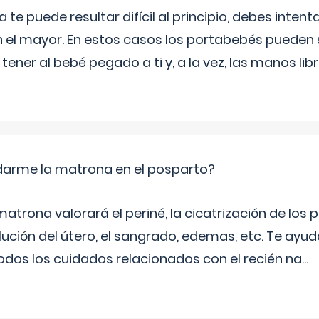
e puede resultar difícil al principio, debes intenta
n el mayor. En estos casos los portabebés pueden s
tener al bebé pegado a ti y, a la vez, las manos lib
arme la matrona en el posparto?
matrona valorará el periné, la cicatrización de los p
ución del útero, el sangrado, edemas, etc. Te ayud
todos los cuidados relacionados con el recién na
...