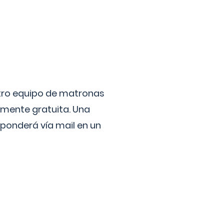
stro equipo de matronas
lmente gratuita. Una
ponderá vía mail en un