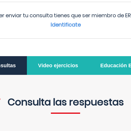
r enviar tu consulta tienes que ser miembro de ER
Identificate
sultas
Video ejercicios
Educación 
Consulta las respuestas