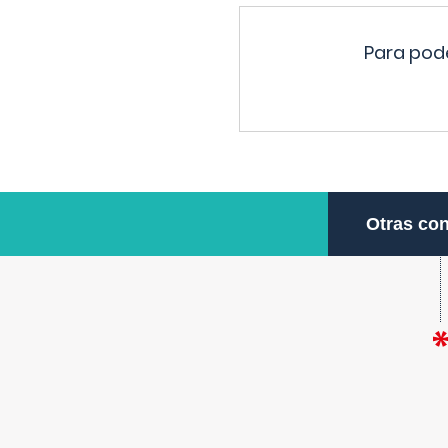
Para pode
Otras con