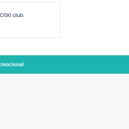
OSKI club.
Emocional