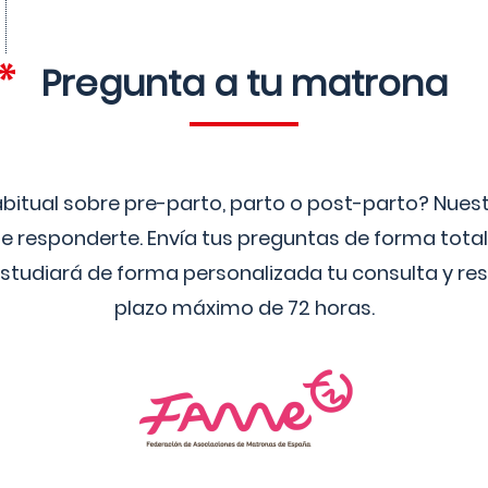
Pregunta a tu matrona
bitual sobre pre-parto, parto o post-parto? Nue
 responderte. Envía tus preguntas de forma tota
studiará de forma personalizada tu consulta y res
plazo máximo de 72 horas.