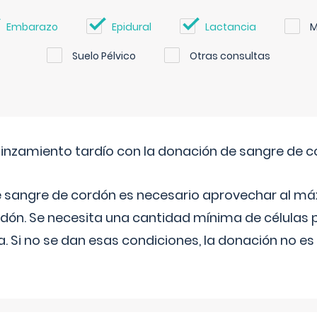
Embarazo
Epidural
Lactancia
M
Suelo Pélvico
Otras consultas
pinzamiento tardío con la donación de sangre de 
e sangre de cordón es necesario aprovechar al má
rdón. Se necesita una cantidad mínima de células 
. Si no se dan esas condiciones, la donación no es v