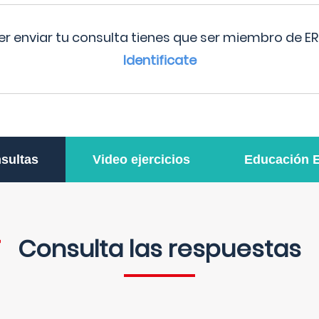
r enviar tu consulta tienes que ser miembro de ER
Identificate
sultas
Video ejercicios
Educación 
Consulta las respuestas