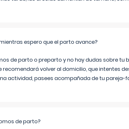
mientras espero que el parto avance?
mos de parto o preparto y no hay dudas sobre tu bi
e recomendará volver al domicilio, que intentes d
una actividad, pasees acompañada de tu pareja-fam
romos de parto?