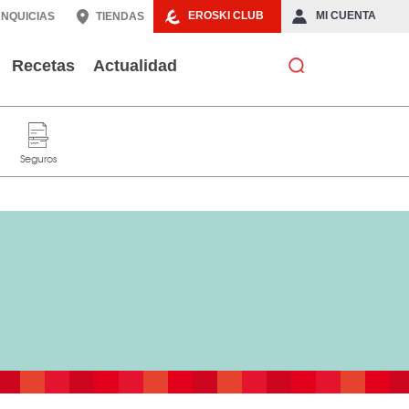
EROSKI CLUB
MI CUENTA
NQUICIAS
TIENDAS
Recetas
Actualidad