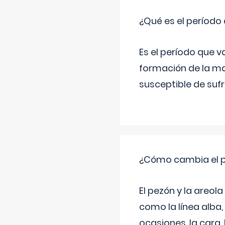
¿Qué es el período
Es el período que v
formación de la ma
susceptible de suf
¿Cómo cambia el pe
El pezón y la areol
como la línea alba,
ocasiones, la cara