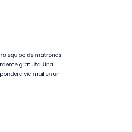
stro equipo de matronas
lmente gratuita. Una
ponderá vía mail en un