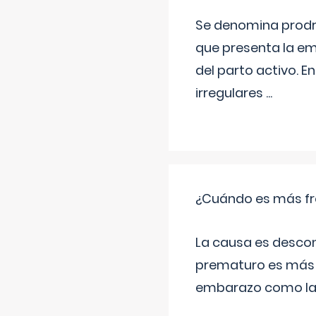
Se denomina prodr
que presenta la e
del parto activo. 
irregulares
...
¿Cuándo es más fr
La causa es descon
prematuro es más 
embarazo como las 