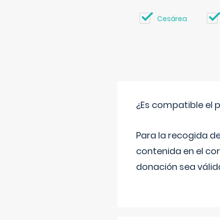
Cesárea
¿Es compatible el 
Para la recogida d
contenida en el co
donación sea válida