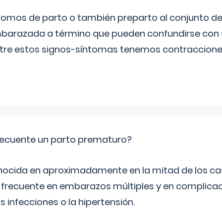
omos de parto o también preparto al conjunto d
mbarazada a término que pueden confundirse con
Entre estos signos-síntomas tenemos contraccione
ecuente un parto prematuro?
ocida en aproximadamente en la mitad de los cas
frecuente en embarazos múltiples y en complicac
infecciones o la hipertensión.