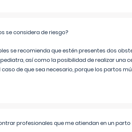
os se considera de riesgo?
iples se recomienda que estén presentes dos obste
 pediatra, así como la posibilidad de realizar una
l caso de que sea necesario, porque los partos mú
ntrar profesionales que me atiendan en un parto