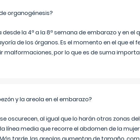
 de organogénesis?
a desde la 4ª a la 8ª semana de embarazo y en el qu
yoría de los órganos. Es el momento en el que el 
rir malformaciones, por lo que es de suma import
zón y la areola en el embarazo?
a se oscurecen, al igual que lo harán otras zonas de
 la línea media que recorre el abdomen de la mujer
. Más tarde, las areolas aumentan de tamaño, co