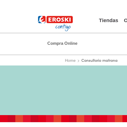
Tiendas
O
Compra Online
Consultorio matrona
Home