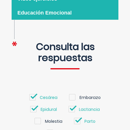
Educación Emocional
Consulta las
respuestas
Cesárea
Embarazo
Epidural
Lactancia
Molestia
Parto