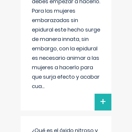
debes empezar a hacerlo.
Para las mujeres
embarazadas sin
epidural este hecho surge
de manera innata, sin
embargo, con la epidural
es necesario animar a las
mujeres a hacerlo para
que surja efecto y acabar
cua
...
+
¿Qué es el óxido nitroso y