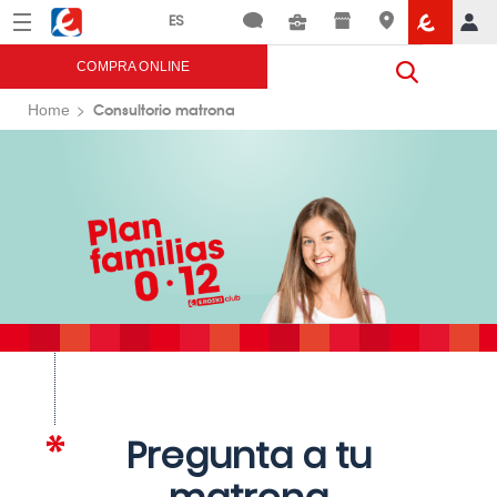
Menú
Eroski
COMPRA ONLINE
Consultorio matrona
Home
Pregunta a tu