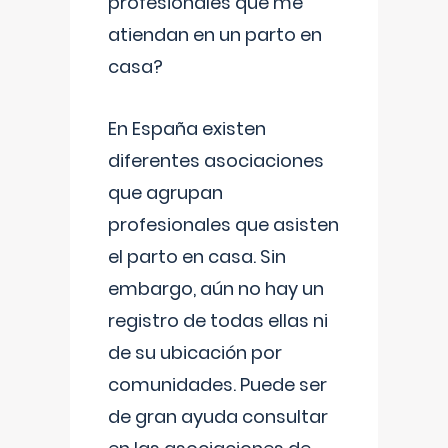
profesionales que me
atiendan en un parto en
casa?
En España existen
diferentes asociaciones
que agrupan
profesionales que asisten
el parto en casa. Sin
embargo, aún no hay un
registro de todas ellas ni
de su ubicación por
comunidades. Puede ser
de gran ayuda consultar