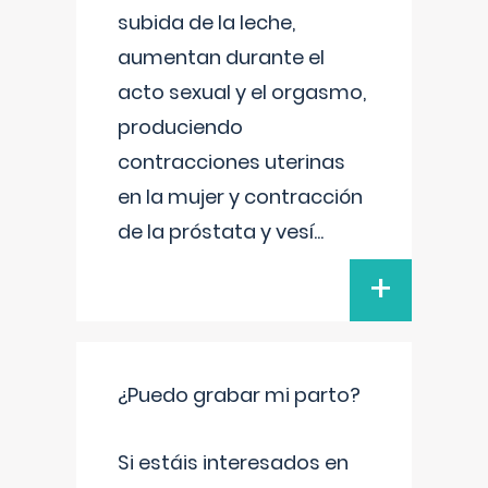
subida de la leche,
aumentan durante el
acto sexual y el orgasmo,
produciendo
contracciones uterinas
en la mujer y contracción
de la próstata y vesí
...
+
¿Puedo grabar mi parto?
Si estáis interesados en