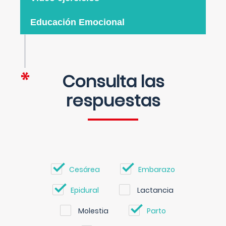
Educación Emocional
Consulta las
respuestas
Cesárea
Embarazo
Epidural
Lactancia
Molestia
Parto