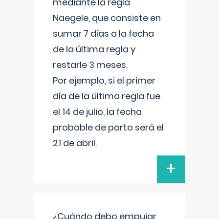
mediante la regla
Naegele, que consiste en
sumar 7 días a la fecha
de la última regla y
restarle 3 meses.
Por ejemplo, si el primer
día de la última regla fue
el 14 de julio, la fecha
probable de parto será el
21 de abril.
+
¿Cuándo debo empujar