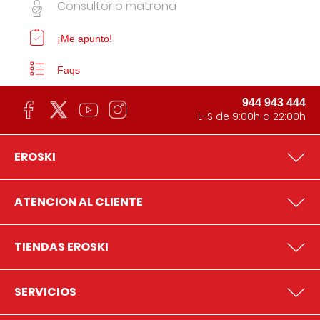
Consultorio matrona
¡Me apunto!
Faqs
944 943 444
L-S de 9:00h a 22:00h
EROSKI
ATENCION AL CLIENTE
TIENDAS EROSKI
SERVICIOS