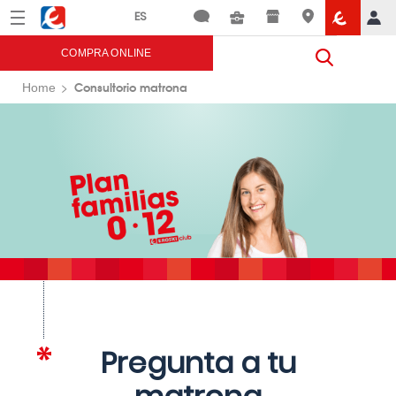
Menú
Eroski
COMPRA ONLINE
Consultorio matrona
Home
Pregunta a tu