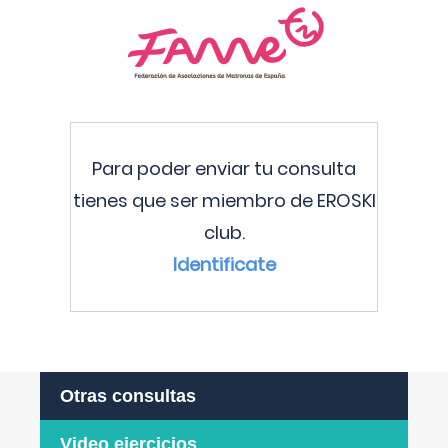
Para poder enviar tu consulta
tienes que ser miembro de EROSKI
club.
Identificate
Otras consultas
Video ejercicios