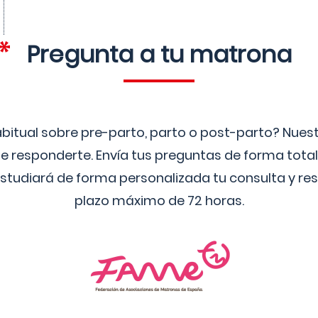
Pregunta a tu matrona
bitual sobre pre-parto, parto o post-parto? Nue
 responderte. Envía tus preguntas de forma tota
studiará de forma personalizada tu consulta y res
plazo máximo de 72 horas.