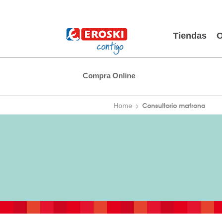
Tiendas
O
Compra Online
Consultorio matrona
Home