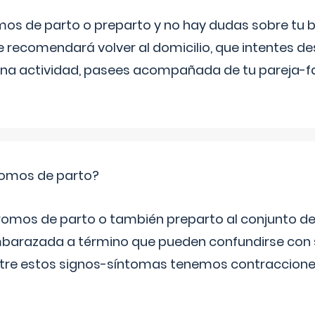
mos de parto o preparto y no hay dudas sobre tu bi
e recomendará volver al domicilio, que intentes d
una actividad, pasees acompañada de tu pareja-fam
romos de parto?
omos de parto o también preparto al conjunto d
mbarazada a término que pueden confundirse con
Entre estos signos-síntomas tenemos contraccione