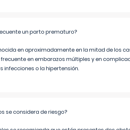
ecuente un parto prematuro?
ocida en aproximadamente en la mitad de los cas
frecuente en embarazos múltiples y en complicac
infecciones o la hipertensión.
os se considera de riesgo?
iples se recomienda que estén presentes dos obste