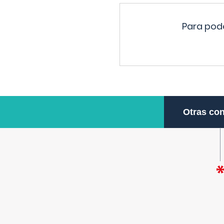
Para pode
Otras con