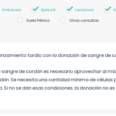
Embarazo
Epidural
Lactancia
M
Suelo Pélvico
Otras consultas
pinzamiento tardío con la donación de sangre de 
e sangre de cordón es necesario aprovechar al má
rdón. Se necesita una cantidad mínima de células 
. Si no se dan esas condiciones, la donación no es v