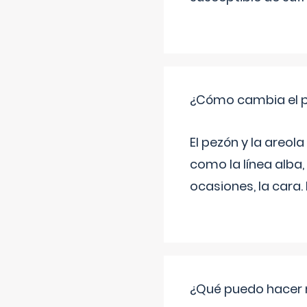
¿Cómo cambia el pe
El pezón y la areol
como la línea alba,
ocasiones, la cara
¿Qué puedo hacer 