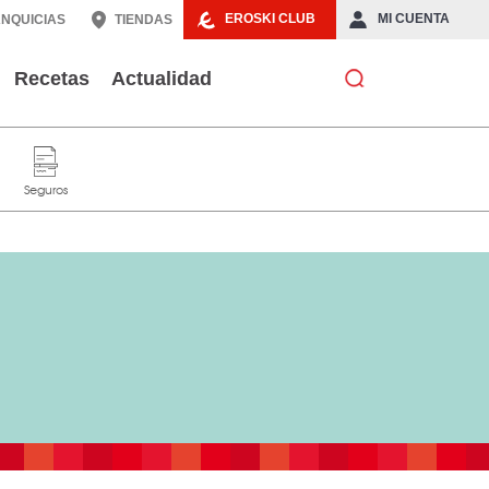
EROSKI CLUB
MI CUENTA
NQUICIAS
TIENDAS
Recetas
Actualidad