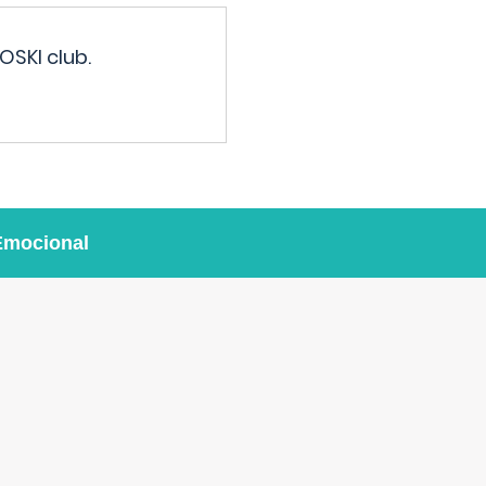
OSKI club.
Emocional