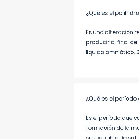
¿Qué es el polihid
Es una alteración 
producir al final 
líquido amniótico. 
¿Qué es el período
Es el período que v
formación de la ma
susceptible de suf