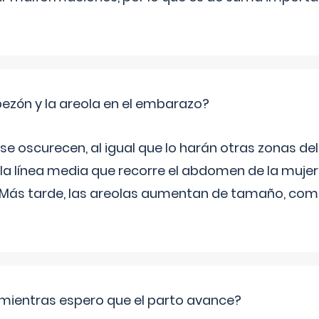
zón y la areola en el embarazo?
a se oscurecen, al igual que lo harán otras zonas de
 la línea media que recorre el abdomen de la mujer
. Más tarde, las areolas aumentan de tamaño, co
mientras espero que el parto avance?