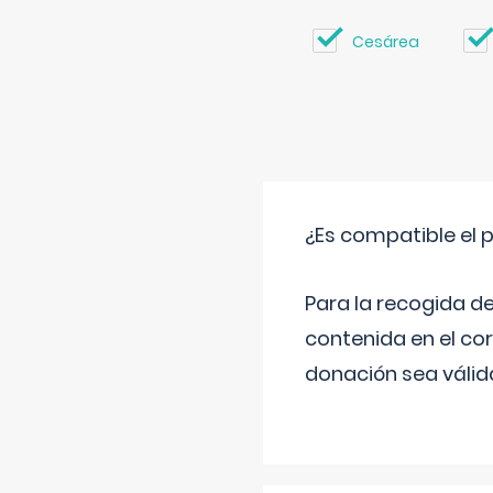
Cesárea
¿Es compatible el 
Para la recogida d
contenida en el co
donación sea válida