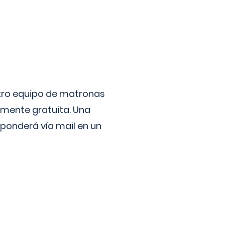
stro equipo de matronas
lmente gratuita. Una
ponderá vía mail en un