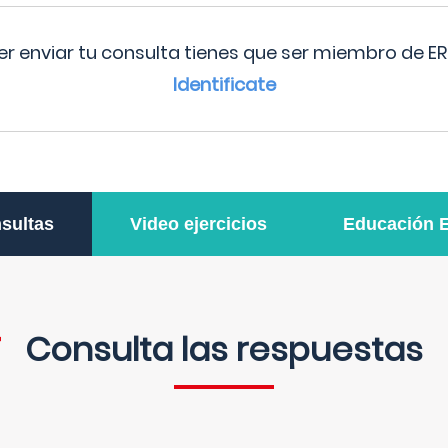
r enviar tu consulta tienes que ser miembro de ER
Identificate
sultas
Video ejercicios
Educación 
Consulta las respuestas