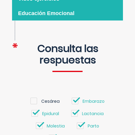
Educación Emocional
Consulta las
respuestas
Cesárea
Embarazo
Epidural
Lactancia
Molestia
Parto