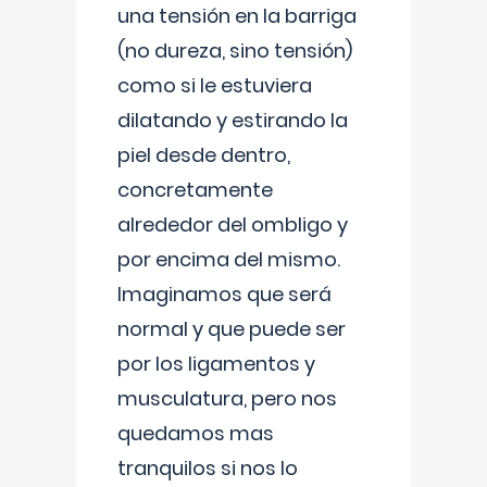
una tensión en la barriga
(no dureza, sino tensión)
como si le estuviera
dilatando y estirando la
piel desde dentro,
concretamente
alrededor del ombligo y
por encima del mismo.
Imaginamos que será
normal y que puede ser
por los ligamentos y
musculatura, pero nos
quedamos mas
tranquilos si nos lo