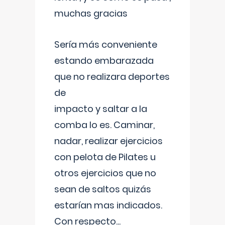
muchas gracias
Sería más conveniente
estando embarazada
que no realizara deportes
de
impacto y saltar a la
comba lo es. Caminar,
nadar, realizar ejercicios
con pelota de Pilates u
otros ejercicios que no
sean de saltos quizás
estarían mas indicados.
Con respecto
...