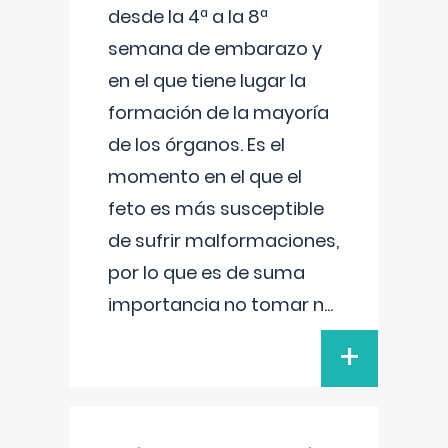
desde la 4ª a la 8ª
semana de embarazo y
en el que tiene lugar la
formación de la mayoría
de los órganos. Es el
momento en el que el
feto es más susceptible
de sufrir malformaciones,
por lo que es de suma
importancia no tomar n
...
+