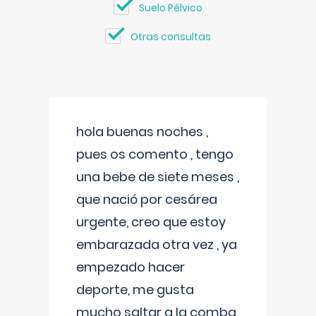
Suelo Pélvico
Otras consultas
hola buenas noches ,
pues os comento , tengo
una bebe de siete meses ,
que nació por cesárea
urgente, creo que estoy
embarazada otra vez , ya
empezado hacer
deporte, me gusta
mucho saltar a la comba