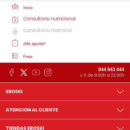
Inicio
Consultorio nutricional
Consultorio matrona
¡Me apunto!
Faqs
944 943 444
L-S de 9:00h a 22:00h
EROSKI
ATENCION AL CLIENTE
TIENDAS EROSKI