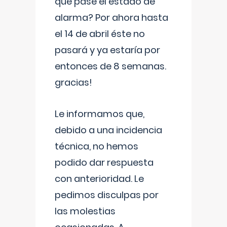
que pase el estado de
alarma? Por ahora hasta
el 14 de abril éste no
pasará y ya estaría por
entonces de 8 semanas.
gracias!
Le informamos que,
debido a una incidencia
técnica, no hemos
podido dar respuesta
con anterioridad. Le
pedimos disculpas por
las molestias