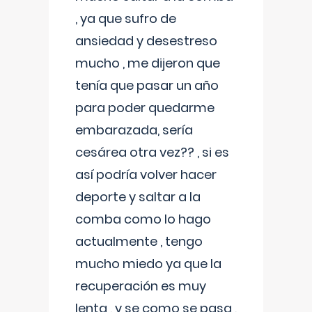
, ya que sufro de
ansiedad y desestreso
mucho , me dijeron que
tenía que pasar un año
para poder quedarme
embarazada, sería
cesárea otra vez?? , si es
así podría volver hacer
deporte y saltar a la
comba como lo hago
actualmente , tengo
mucho miedo ya que la
recuperación es muy
lenta , y se como se pasa ,