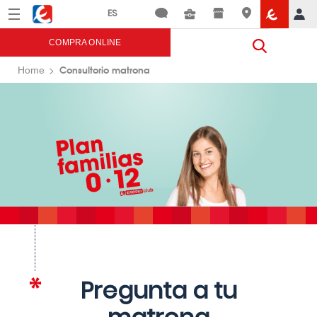
Menú
Eroski
COMPRA ONLINE
Consultorio matrona
Home
Pregunta a tu