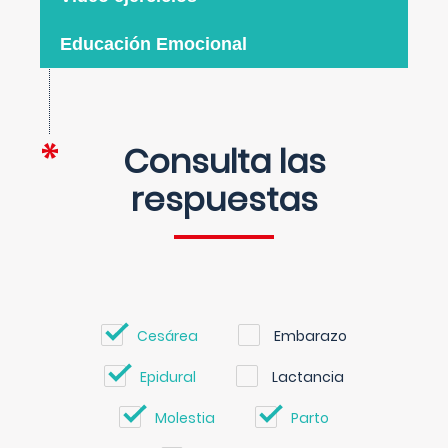
Educación Emocional
Consulta las
respuestas
Cesárea
Embarazo
Epidural
Lactancia
Molestia
Parto