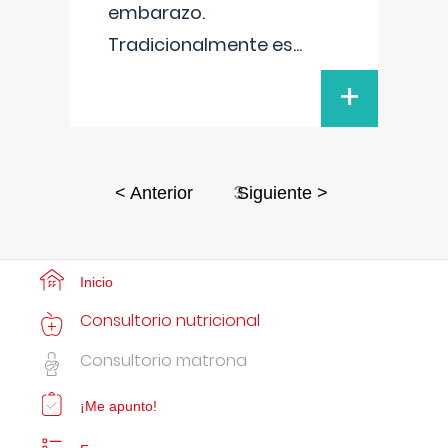
embarazo.
Tradicionalmente es
...
+
3
< Anterior
Siguiente >
Inicio
Consultorio nutricional
Consultorio matrona
¡Me apunto!