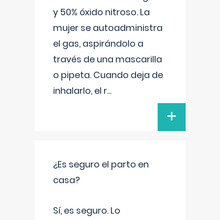
y 50% óxido nitroso. La
mujer se autoadministra
el gas, aspirándolo a
través de una mascarilla
o pipeta. Cuando deja de
inhalarlo, el r
...
+
¿Es seguro el parto en
casa?
Sí, es seguro. Lo