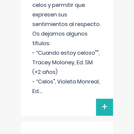
celos y permitir que
expresen sus
sentimientos al respecto.
Os dejamos algunos
títulos:
- “Cuando estoy celoso"",
Tracey Moloney, Ed. SM
(+2 años)
- “Celos", Violeta Monreal,
Ed.
...
+