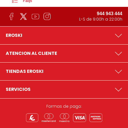
Faqs
944 943 444
L-S de 9:00h a 22:00h
EROSKI
ATENCION AL CLIENTE
TIENDAS EROSKI
SERVICIOS
Formas de pago: