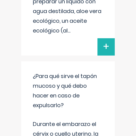
preparar un líquido con
agua destilada, aloe vera
ecológico, un aceite
ecológico (al
...
+
¿Para qué sirve el tapón
mucoso y qué debo
hacer en caso de
expulsarlo?
Durante el embarazo el
cérvix o cuello uterino, la