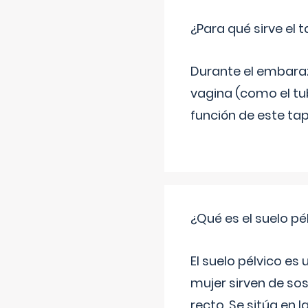
¿Para qué sirve el
Durante el embarazo
vagina (como el tu
función de este tap
¿Qué es el suelo pé
El suelo pélvico es
mujer sirven de sos
recto. Se sitúa en l