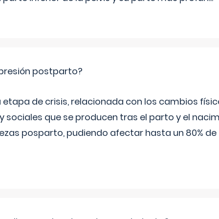
epresión postparto?
 etapa de crisis, relacionada con los cambios físic
 sociales que se producen tras el parto y el nacim
stezas posparto, pudiendo afectar hasta un 80% de