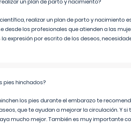
ealizar un plan de parto y nacimiento?
científica, realizar un plan de parto y nacimiento e
e desde los profesionales que atienden a las mu
 la expresión por escrito de los deseos, necesidade
s pies hinchados?
 hinchen los pies durante el embarazo te recomen
aseos, que te ayudan a mejorar la circulación. Y si 
playa mucho mejor. También es muy importante con