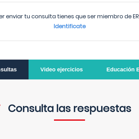
r enviar tu consulta tienes que ser miembro de ER
Identificate
sultas
Video ejercicios
Educación 
Consulta las respuestas