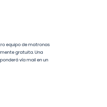
stro equipo de matronas
lmente gratuita. Una
ponderá vía mail en un