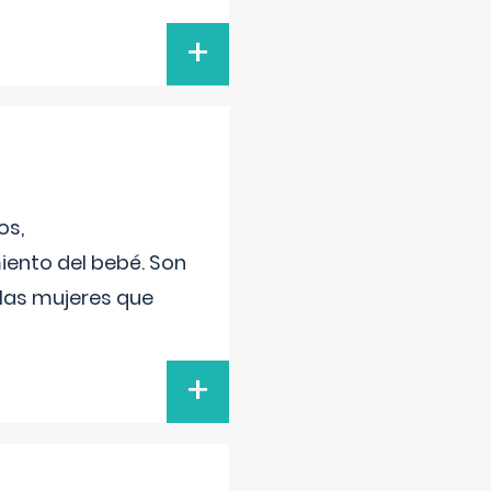
+
os,
iento del bebé. Son
 las mujeres que
+