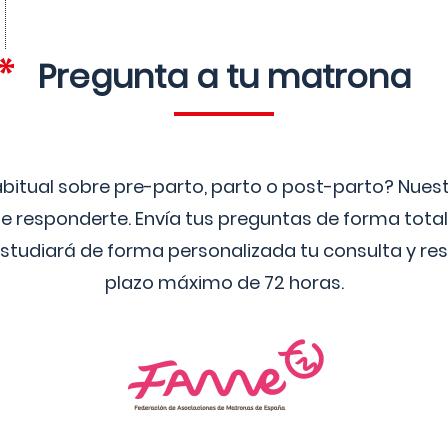
Pregunta a tu matrona
bitual sobre pre-parto, parto o post-parto? Nue
 responderte. Envía tus preguntas de forma tota
studiará de forma personalizada tu consulta y res
plazo máximo de 72 horas.