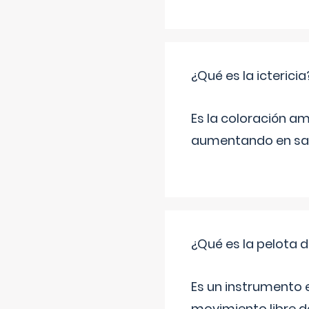
¿Qué es la ictericia
Es la coloración ama
aumentando en sa
¿Qué es la pelota d
Es un instrumento e
movimiento libre de