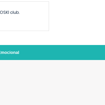
OSKI club.
Emocional