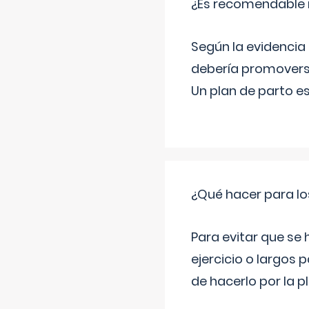
¿Es recomendable r
Según la evidencia 
debería promovers
Un plan de parto es
¿Qué hacer para lo
Para evitar que se
ejercicio o largos p
de hacerlo por la 