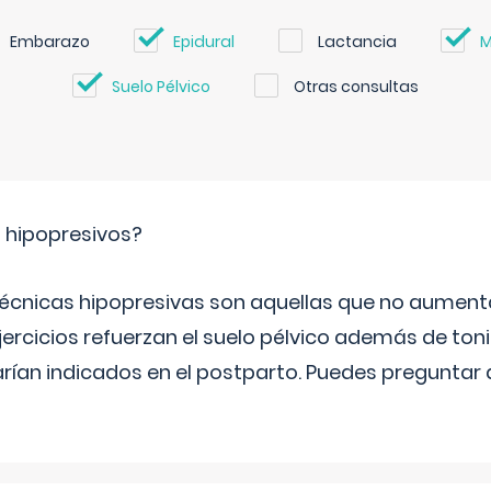
Embarazo
Epidural
Lactancia
M
Suelo Pélvico
Otras consultas
s hipopresivos?
 técnicas hipopresivas son aquellas que no aumenta
ercicios refuerzan el suelo pélvico además de tonif
arían indicados en el postparto. Puedes preguntar