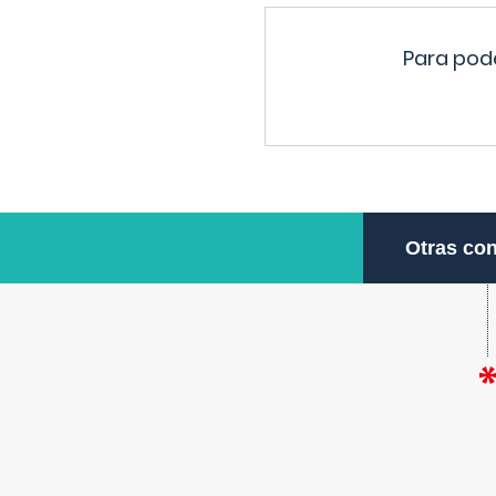
Para pode
Otras con