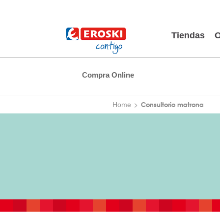
Tiendas
O
Compra Online
Consultorio matrona
Home