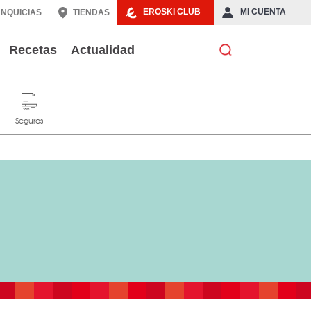
EROSKI CLUB
MI CUENTA
NQUICIAS
TIENDAS
Recetas
Actualidad