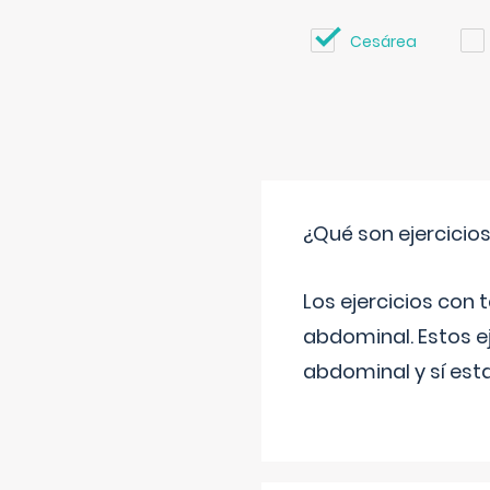
Cesárea
¿Qué son ejercicio
Los ejercicios con
abdominal. Estos ej
abdominal y sí est