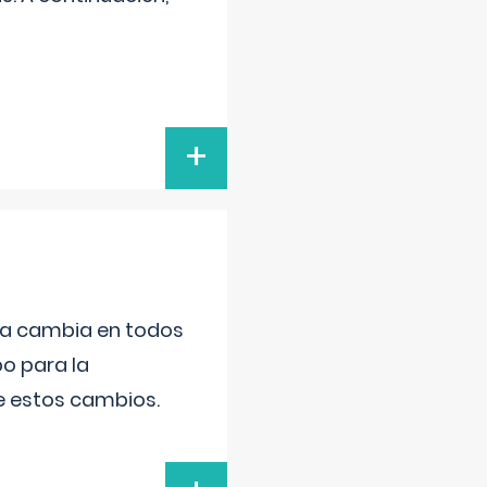
+
da cambia en todos
po para la
de estos cambios.