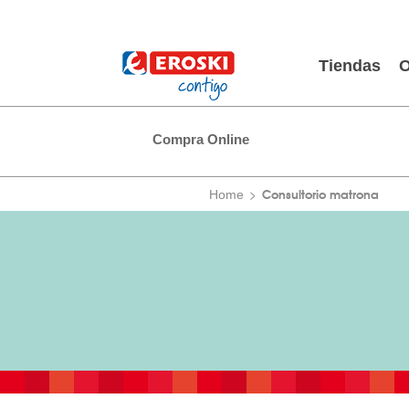
Tiendas
O
Compra Online
Consultorio matrona
Home