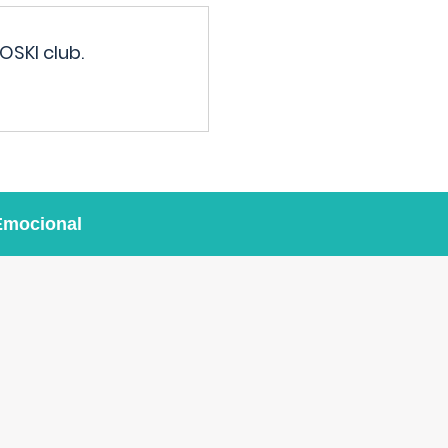
OSKI club.
Emocional