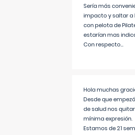
Sería más conveni
impacto y saltar a 
con pelota de Pilat
estarían mas indic
Con respecto
...
Hola muchas gracia
Desde que empezó l
de salud nos quitar
mínima expresión.
Estamos de 21 sema