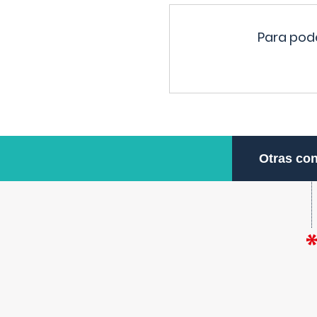
Para pode
Otras con