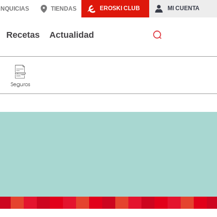
EROSKI CLUB
MI CUENTA
NQUICIAS
TIENDAS
Recetas
Actualidad