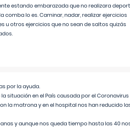
ente estando embarazada que no realizara depor
la comba lo es. Caminar, nadar, realizar ejercicios
es u otros ejercicios que no sean de saltos quizás
ados.
s por la ayuda.
a situación en el País causada por el Coronavirus
on la matrona y en el hospital nos han reducido la
nas y aunque nos queda tiempo hasta las 40 nos 