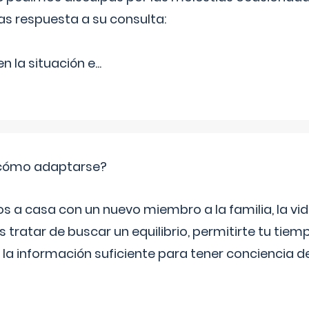
as respuesta a su consulta:
 la situación e
...
: cómo adaptarse?
a casa con un nuevo miembro a la familia, la vi
 tratar de buscar un equilibrio, permitirte tu tiem
 la información suficiente para tener conciencia 