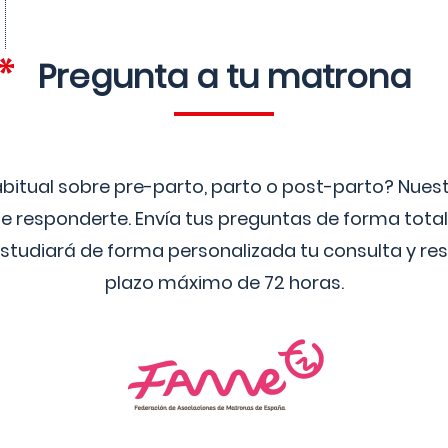
Pregunta a tu matrona
bitual sobre pre-parto, parto o post-parto? Nue
 responderte. Envía tus preguntas de forma tota
studiará de forma personalizada tu consulta y res
plazo máximo de 72 horas.