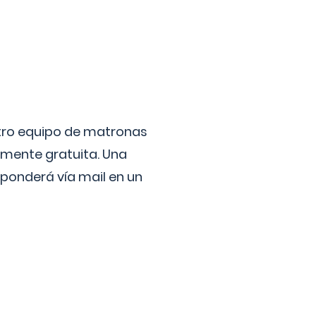
stro equipo de matronas
lmente gratuita. Una
ponderá vía mail en un