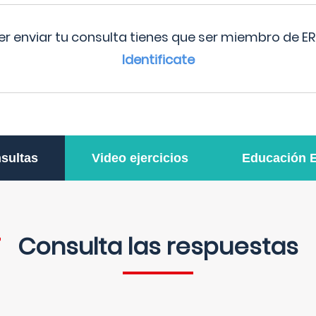
r enviar tu consulta tienes que ser miembro de ER
Identificate
sultas
Video ejercicios
Educación 
Consulta las respuestas