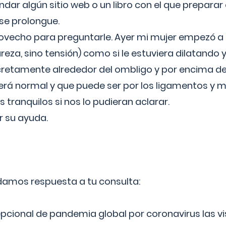
ar algún sitio web o un libro con el que preparar 
 se prolongue.
ovecho para preguntarle. Ayer mi mujer empezó a 
reza, sino tensión) como si le estuviera dilatando y
cretamente alrededor del ombligo y por encima d
á normal y que puede ser por los ligamentos y m
ranquilos si nos lo pudieran aclarar.
 su ayuda.
 damos respuesta a tu consulta:
epcional de pandemia global por coronavirus las vi