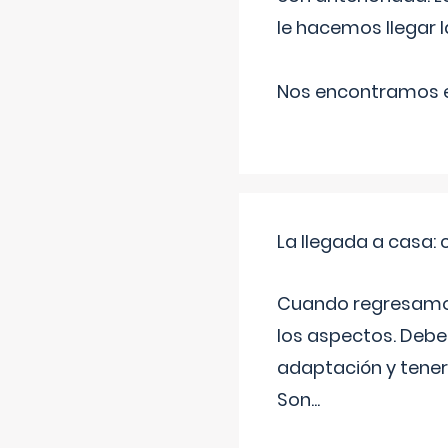
le hacemos llegar l
Nos encontramos en
La llegada a casa
Cuando regresamos 
los aspectos. Debes
adaptación y tener
Son
...