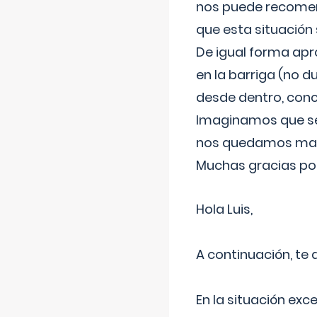
nos puede recomend
que esta situación
De igual forma apr
en la barriga (no du
desde dentro, con
Imaginamos que ser
nos quedamos mas t
Muchas gracias por
Hola Luis,
A continuación, te
En la situación exc