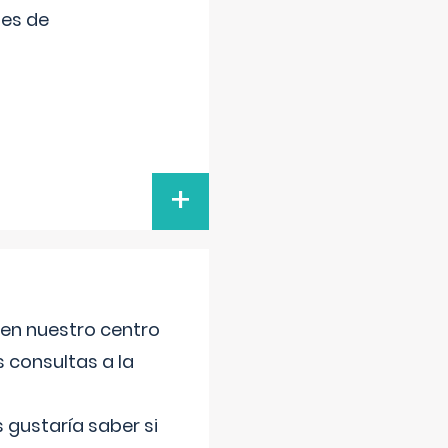
tes de
+
 en nuestro centro
s consultas a la
gustaría saber si