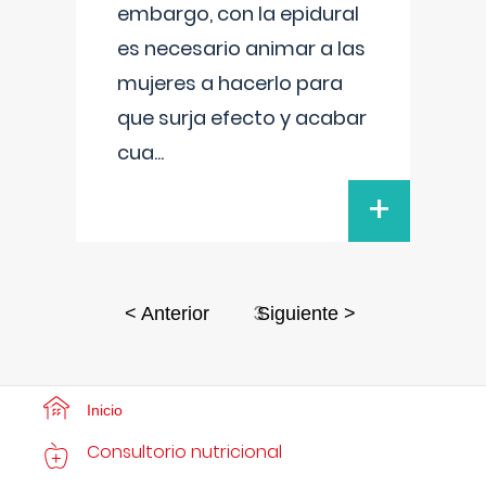
embargo, con la epidural
es necesario animar a las
mujeres a hacerlo para
que surja efecto y acabar
cua
...
+
3
< Anterior
Siguiente >
Inicio
Consultorio nutricional