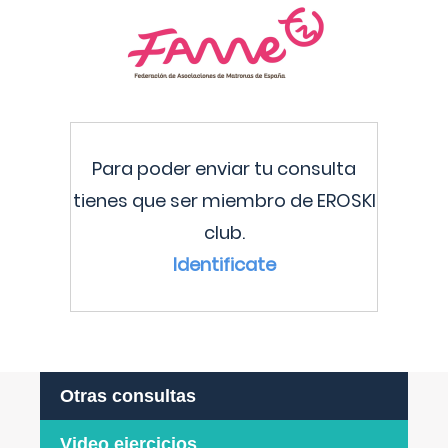
Para poder enviar tu consulta
tienes que ser miembro de EROSKI
club.
Identificate
Otras consultas
Video ejercicios