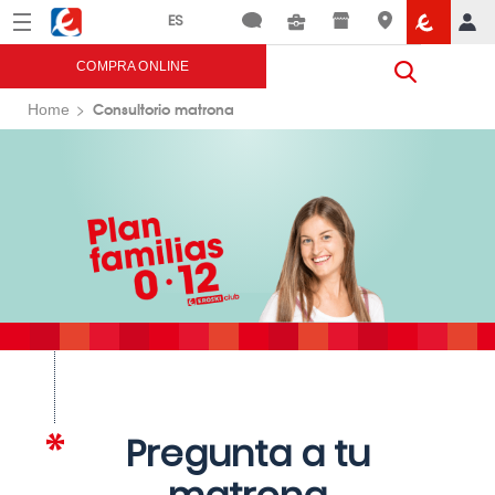
Menú
Eroski
COMPRA ONLINE
Consultorio matrona
Home
Pregunta a tu