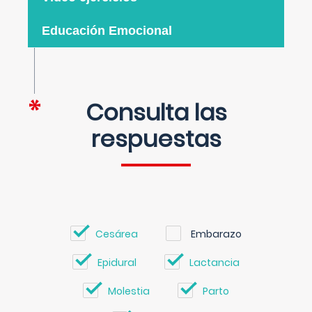
Educación Emocional
Consulta las
respuestas
Cesárea
Embarazo
Epidural
Lactancia
Molestia
Parto