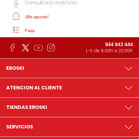
Consultorio matrona
¡Me apunto!
Faqs
944 943 444
L-S de 9:00h a 22:00h
EROSKI
ATENCION AL CLIENTE
TIENDAS EROSKI
SERVICIOS