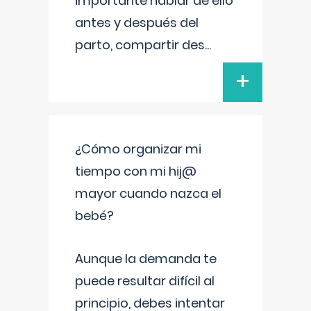
importante hablar de ello
antes y después del
parto, compartir des
...
+
¿Cómo organizar mi
tiempo con mi hij@
mayor cuando nazca el
bebé?
Aunque la demanda te
puede resultar difícil al
principio, debes intentar