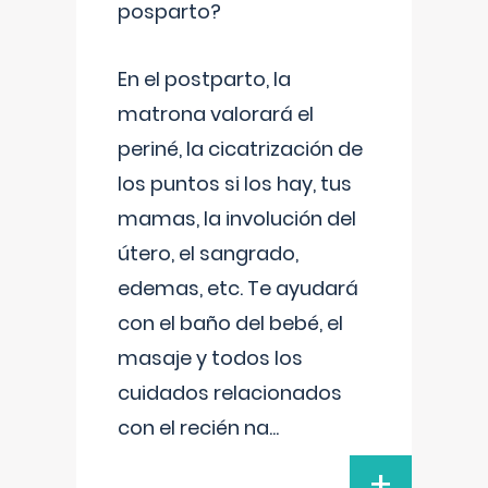
posparto?
En el postparto, la
matrona valorará el
periné, la cicatrización de
los puntos si los hay, tus
mamas, la involución del
útero, el sangrado,
edemas, etc. Te ayudará
con el baño del bebé, el
masaje y todos los
cuidados relacionados
con el recién na
...
+