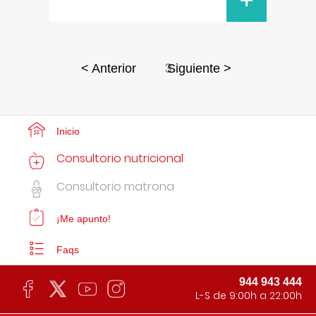
+
3
< Anterior
Siguiente >
Inicio
Consultorio nutricional
Consultorio matrona
¡Me apunto!
Faqs
944 943 444
L-S de 9:00h a 22:00h