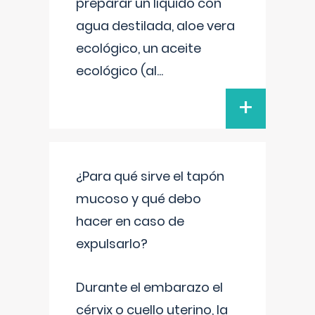
preparar un líquido con
agua destilada, aloe vera
ecológico, un aceite
ecológico (al
...
+
¿Para qué sirve el tapón
mucoso y qué debo
hacer en caso de
expulsarlo?
Durante el embarazo el
cérvix o cuello uterino, la