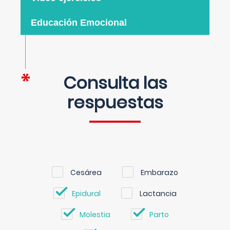
Educación Emocional
Consulta las
respuestas
Cesárea
Embarazo
Epidural
Lactancia
Molestia
Parto