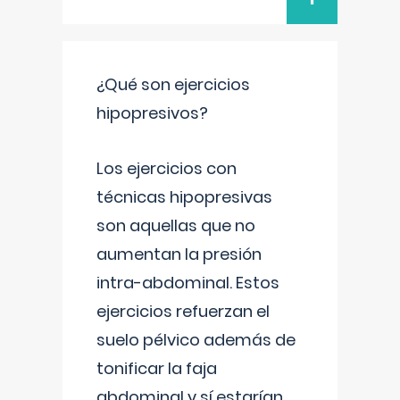
¿Qué son ejercicios
hipopresivos?
Los ejercicios con
técnicas hipopresivas
son aquellas que no
aumentan la presión
intra-abdominal. Estos
ejercicios refuerzan el
suelo pélvico además de
tonificar la faja
abdominal y sí estarían