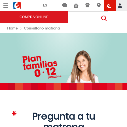
Menú
Eroski
COMPRA ONLINE
Consultorio matrona
Home
Pregunta a tu