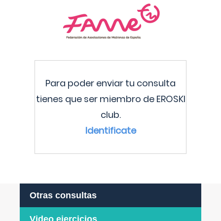
Para poder enviar tu consulta
tienes que ser miembro de EROSKI
club.
Identificate
Otras consultas
Video ejercicios