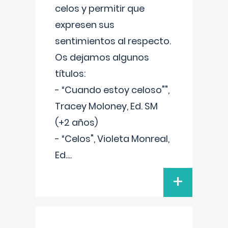
celos y permitir que
expresen sus
sentimientos al respecto.
Os dejamos algunos
títulos:
- “Cuando estoy celoso"",
Tracey Moloney, Ed. SM
(+2 años)
- “Celos", Violeta Monreal,
Ed.
...
+