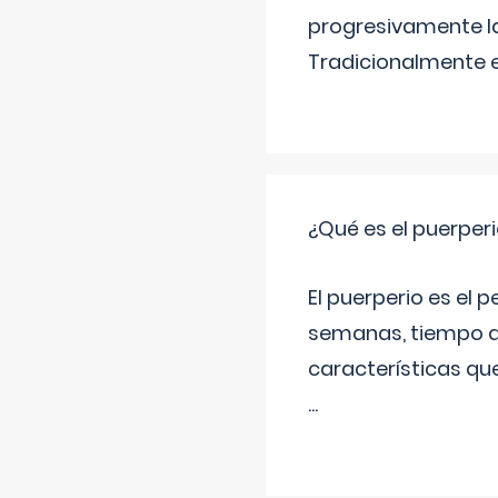
progresivamente la
Tradicionalmente 
¿Qué es el puerper
El puerperio es el 
semanas, tiempo q
características qu
...