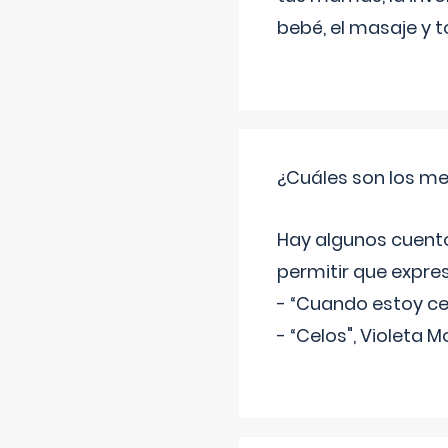
bebé, el masaje y 
¿Cuáles son los me
Hay algunos cuento
permitir que expre
- “Cuando estoy cel
- “Celos", Violeta M