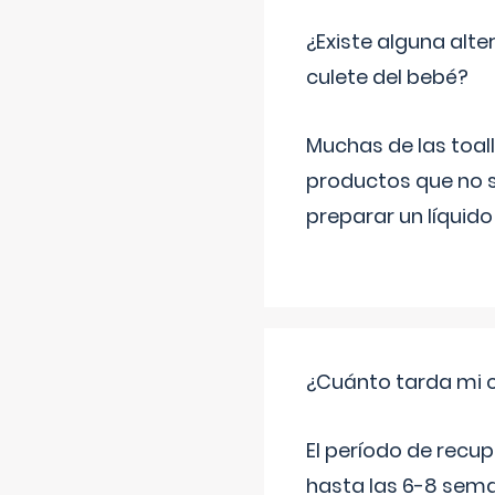
¿Existe alguna alte
culete del bebé?
Muchas de las toall
productos que no s
preparar un líquido
¿Cuánto tarda mi 
El período de recu
hasta las 6-8 sema