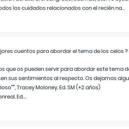
todos los cuidados relacionados con el recién na
...
jores cuentos para abordar el tema de los celos ?
s que os pueden servir para abordar este tema de
sen sus sentimientos al respecto. Os dejamos algun
oso"", Tracey Moloney, Ed. SM (+2 años)
onreal, Ed.
...