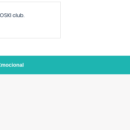
OSKI club.
Emocional