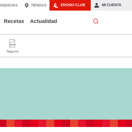
EROSKI CLUB
MI CUENTA
NQUICIAS
TIENDAS
Recetas
Actualidad