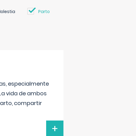
olestia
Parto
as, especialmente
 La vida de ambos
arto, compartir
+