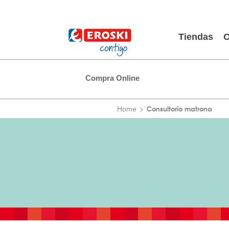
Tiendas
O
Compra Online
Consultorio matrona
Home