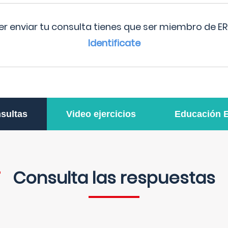
r enviar tu consulta tienes que ser miembro de ER
Identificate
sultas
Video ejercicios
Educación 
Consulta las respuestas