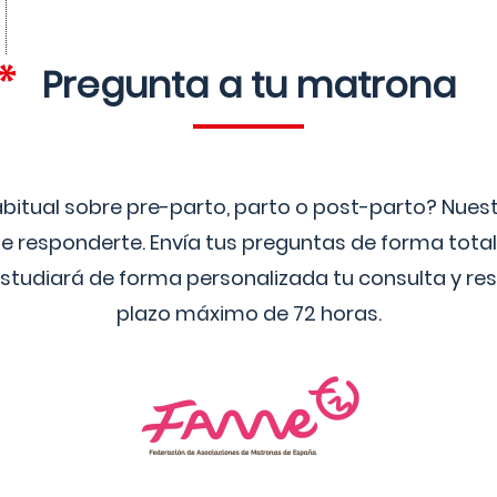
Pregunta a tu matrona
bitual sobre pre-parto, parto o post-parto? Nue
 responderte. Envía tus preguntas de forma tota
studiará de forma personalizada tu consulta y res
plazo máximo de 72 horas.