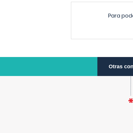
Para pode
Otras con