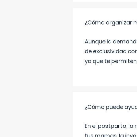
¿Cómo organizar m
Aunque la demanda t
de exclusividad co
ya que te permiten 
¿Cómo puede ayud
En el postparto, la 
tus mamas, la invol