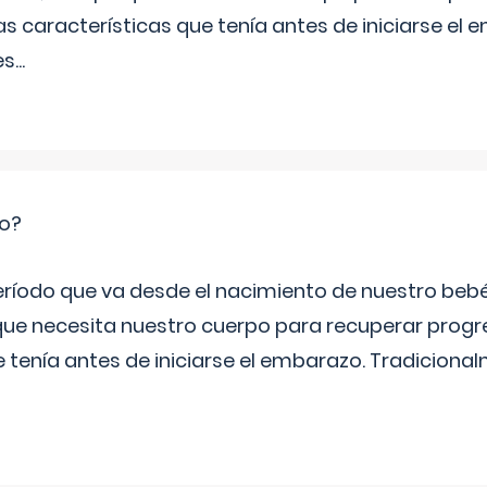
s características que tenía antes de iniciarse el 
es
...
io?
período que va desde el nacimiento de nuestro beb
ue necesita nuestro cuerpo para recuperar progr
e tenía antes de iniciarse el embarazo. Tradiciona