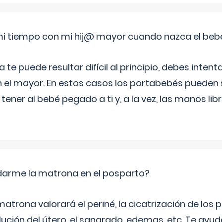
i tiempo con mi hij@ mayor cuando nazca el beb
e puede resultar difícil al principio, debes intenta
n el mayor. En estos casos los portabebés pueden s
tener al bebé pegado a ti y, a la vez, las manos lib
arme la matrona en el posparto?
matrona valorará el periné, la cicatrización de los p
ución del útero, el sangrado, edemas, etc. Te ayud