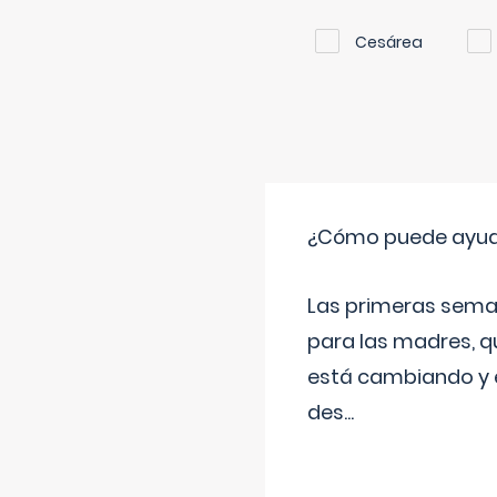
Cesárea
¿Cómo puede ayudar
Las primeras sema
para las madres, q
está cambiando y e
des
...