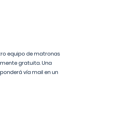
stro equipo de matronas
lmente gratuita. Una
ponderá vía mail en un