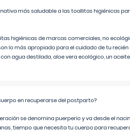
rnativa más saludable a las toallitas higiénicas par
itas higiénicas de marcas comerciales, no ecológic
on lo más apropiado para el cuidado de tu recién
 con agua destilada, aloe vera ecológico, un aceite
cuerpo en recuperarse del postparto?
peración se denomina puerperio y va desde el naci
nas, tiempo que necesita tu cuerpo para recuper