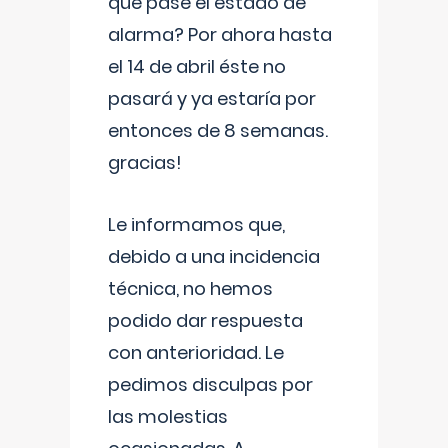
que pase el estado de
alarma? Por ahora hasta
el 14 de abril éste no
pasará y ya estaría por
entonces de 8 semanas.
gracias!
Le informamos que,
debido a una incidencia
técnica, no hemos
podido dar respuesta
con anterioridad. Le
pedimos disculpas por
las molestias