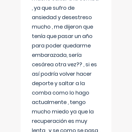
, ya que sufro de
ansiedad y desestreso
mucho , me dijeron que
tenía que pasar un año
para poder quedarme
embarazada, sería
cesárea otra vez?? , si es
así podría volver hacer
deporte y saltar a la
comba como lo hago
actualmente , tengo
mucho miedo ya que la
recuperación es muy
lenta , y se como se pasa ,