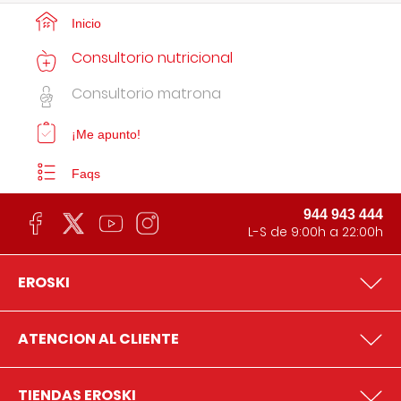
Inicio
Consultorio nutricional
Consultorio matrona
¡Me apunto!
Faqs
944 943 444
L-S de 9:00h a 22:00h
EROSKI
ATENCION AL CLIENTE
TIENDAS EROSKI