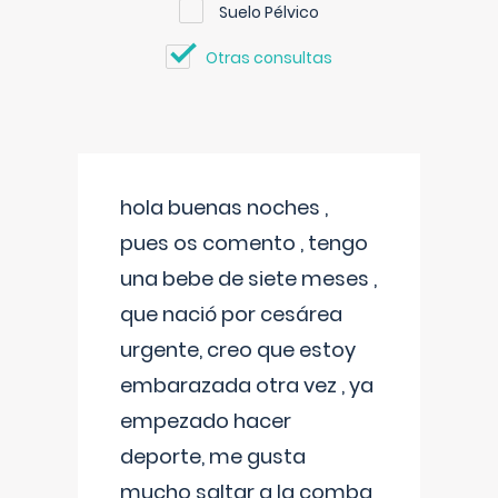
Suelo Pélvico
Otras consultas
hola buenas noches ,
pues os comento , tengo
una bebe de siete meses ,
que nació por cesárea
urgente, creo que estoy
embarazada otra vez , ya
empezado hacer
deporte, me gusta
mucho saltar a la comba