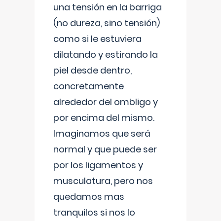
una tensión en la barriga
(no dureza, sino tensión)
como si le estuviera
dilatando y estirando la
piel desde dentro,
concretamente
alrededor del ombligo y
por encima del mismo.
Imaginamos que será
normal y que puede ser
por los ligamentos y
musculatura, pero nos
quedamos mas
tranquilos si nos lo