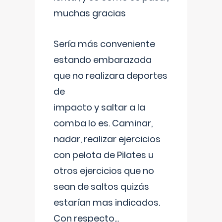
muchas gracias
Sería más conveniente
estando embarazada
que no realizara deportes
de
impacto y saltar a la
comba lo es. Caminar,
nadar, realizar ejercicios
con pelota de Pilates u
otros ejercicios que no
sean de saltos quizás
estarían mas indicados.
Con respecto
...