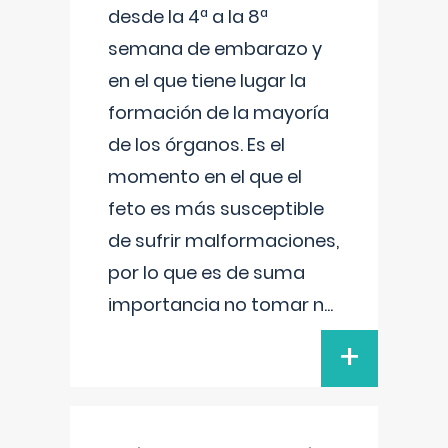
desde la 4ª a la 8ª
semana de embarazo y
en el que tiene lugar la
formación de la mayoría
de los órganos. Es el
momento en el que el
feto es más susceptible
de sufrir malformaciones,
por lo que es de suma
importancia no tomar n
...
+