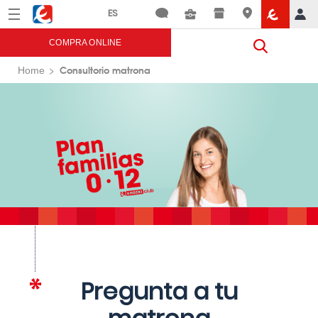
Menú
Eroski
COMPRA ONLINE
Consultorio matrona
Home
Pregunta a tu