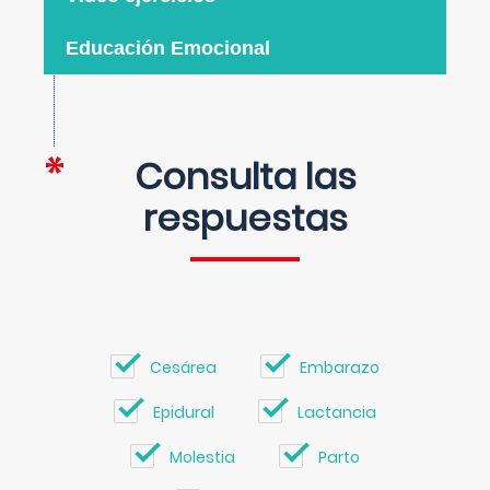
Educación Emocional
Consulta las
respuestas
Cesárea
Embarazo
Epidural
Lactancia
Molestia
Parto