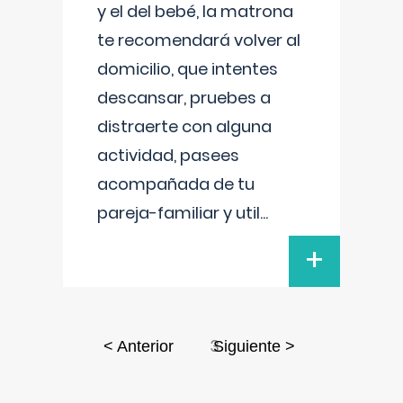
y el del bebé, la matrona
te recomendará volver al
domicilio, que intentes
descansar, pruebes a
distraerte con alguna
actividad, pasees
acompañada de tu
pareja-familiar y util
...
+
3
< Anterior
Siguiente >