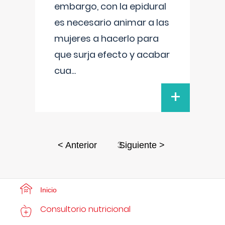
embargo, con la epidural
es necesario animar a las
mujeres a hacerlo para
que surja efecto y acabar
cua
...
+
3
< Anterior
Siguiente >
Inicio
Consultorio nutricional