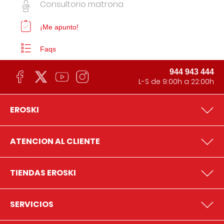
Consultorio matrona
¡Me apunto!
Faqs
944 943 444
L-S de 9:00h a 22:00h
EROSKI
ATENCION AL CLIENTE
TIENDAS EROSKI
SERVICIOS