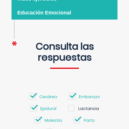
Educación Emocional
Consulta las
respuestas
Cesárea
Embarazo
Epidural
Lactancia
Molestia
Parto