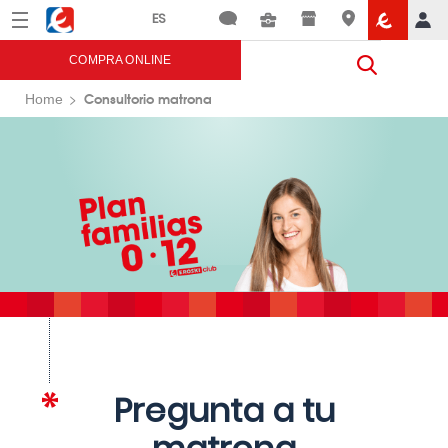
Menú
Eroski
COMPRA ONLINE
Consultorio matrona
Home
Pregunta a tu