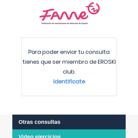
Para poder enviar tu consulta
tienes que ser miembro de EROSKI
club.
Identificate
Otras consultas
Video ejercicios