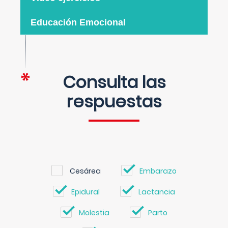
Educación Emocional
Consulta las
respuestas
Cesárea
Embarazo
Epidural
Lactancia
Molestia
Parto