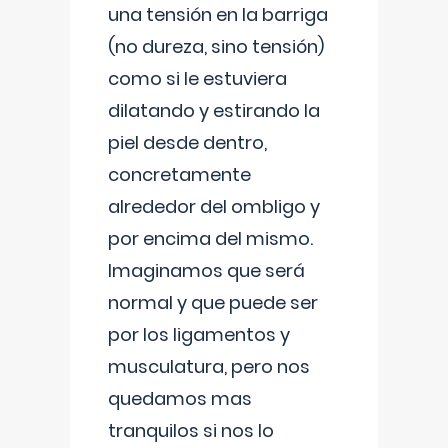
una tensión en la barriga
(no dureza, sino tensión)
como si le estuviera
dilatando y estirando la
piel desde dentro,
concretamente
alrededor del ombligo y
por encima del mismo.
Imaginamos que será
normal y que puede ser
por los ligamentos y
musculatura, pero nos
quedamos mas
tranquilos si nos lo