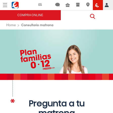
Menú
Eroski
COMPRA ONLINE
Consultorio matrona
Home
Pregunta a tu