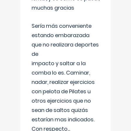
muchas gracias
Sería más conveniente
estando embarazada
que no realizara deportes
de
impacto y saltar a la
comba lo es. Caminar,
nadar, realizar ejercicios
con pelota de Pilates u
otros ejercicios que no
sean de saltos quizás
estarían mas indicados.
Con respecto
...