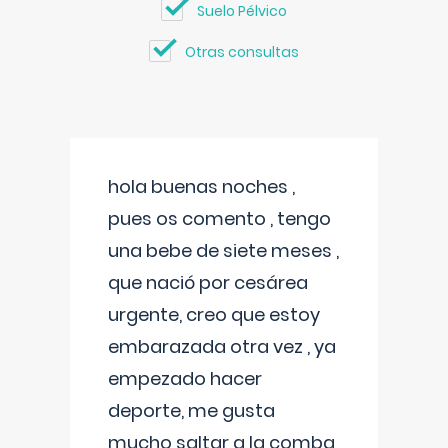
Suelo Pélvico
Otras consultas
hola buenas noches ,
pues os comento , tengo
una bebe de siete meses ,
que nació por cesárea
urgente, creo que estoy
embarazada otra vez , ya
empezado hacer
deporte, me gusta
mucho saltar a la comba