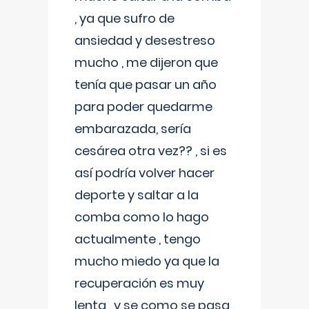
, ya que sufro de
ansiedad y desestreso
mucho , me dijeron que
tenía que pasar un año
para poder quedarme
embarazada, sería
cesárea otra vez?? , si es
así podría volver hacer
deporte y saltar a la
comba como lo hago
actualmente , tengo
mucho miedo ya que la
recuperación es muy
lenta , y se como se pasa ,