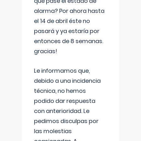
que pase el estado de
alarma? Por ahora hasta
el 14 de abril éste no
pasará y ya estaría por
entonces de 8 semanas.
gracias!
Le informamos que,
debido a una incidencia
técnica, no hemos
podido dar respuesta
con anterioridad. Le
pedimos disculpas por
las molestias