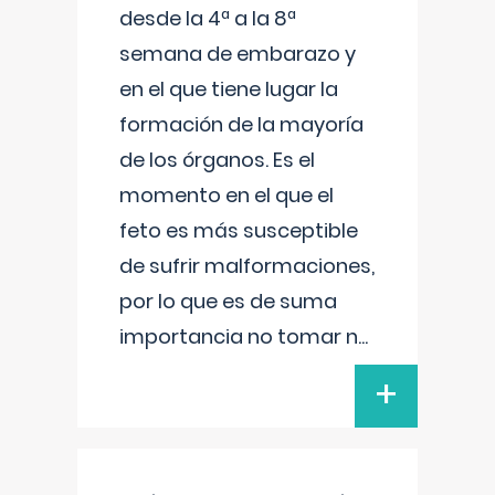
desde la 4ª a la 8ª
semana de embarazo y
en el que tiene lugar la
formación de la mayoría
de los órganos. Es el
momento en el que el
feto es más susceptible
de sufrir malformaciones,
por lo que es de suma
importancia no tomar n
...
+