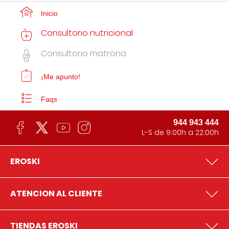
Inicio
Consultorio nutricional
Consultorio matrona
¡Me apunto!
Faqs
944 943 444
L-S de 9:00h a 22:00h
EROSKI
ATENCION AL CLIENTE
TIENDAS EROSKI