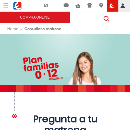
Menú
Eroski
COMPRA ONLINE
Consultorio matrona
Home
Pregunta a tu