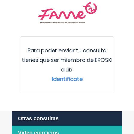
Para poder enviar tu consulta
tienes que ser miembro de EROSKI
club.
Identificate
Otras consultas
Video ejercicios