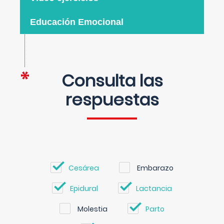
Educación Emocional
Consulta las
respuestas
Cesárea
Embarazo
Epidural
Lactancia
Molestia
Parto