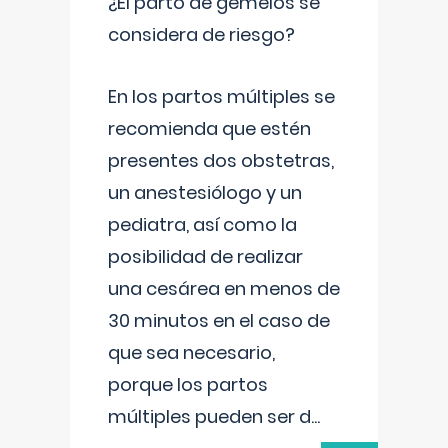
¿El parto de gemelos se
considera de riesgo?
En los partos múltiples se
recomienda que estén
presentes dos obstetras,
un anestesiólogo y un
pediatra, así como la
posibilidad de realizar
una cesárea en menos de
30 minutos en el caso de
que sea necesario,
porque los partos
múltiples pueden ser d
...