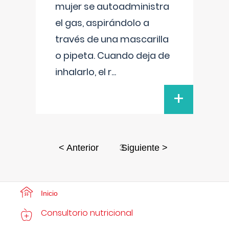
mujer se autoadministra
el gas, aspirándolo a
través de una mascarilla
o pipeta. Cuando deja de
inhalarlo, el r
...
+
3
< Anterior
Siguiente >
Inicio
Consultorio nutricional