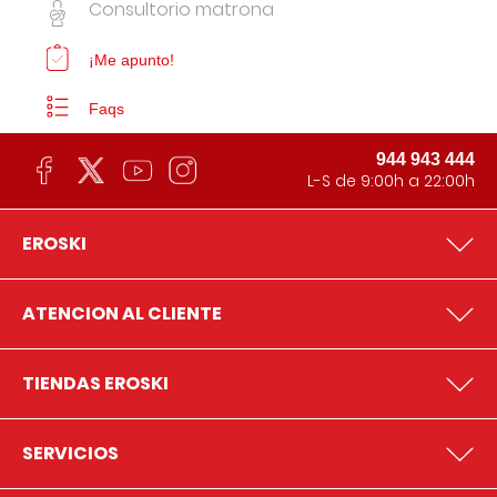
Consultorio matrona
¡Me apunto!
Faqs
944 943 444
L-S de 9:00h a 22:00h
EROSKI
ATENCION AL CLIENTE
TIENDAS EROSKI
SERVICIOS