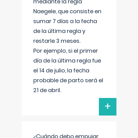
mediante la regla
Naegele, que consiste en
sumar 7 días a la fecha
de la última regla y
restarle 3 meses.
Por ejemplo, si el primer
día de la última regla fue
el 14 de julio, la fecha
probable de parto será el
21 de abril.
+
¿Cuándo debo empujar