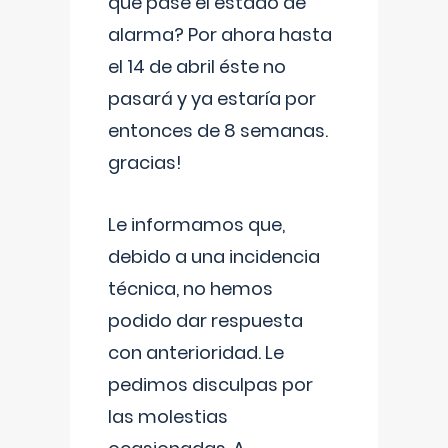
que pase el estado de
alarma? Por ahora hasta
el 14 de abril éste no
pasará y ya estaría por
entonces de 8 semanas.
gracias!
Le informamos que,
debido a una incidencia
técnica, no hemos
podido dar respuesta
con anterioridad. Le
pedimos disculpas por
las molestias