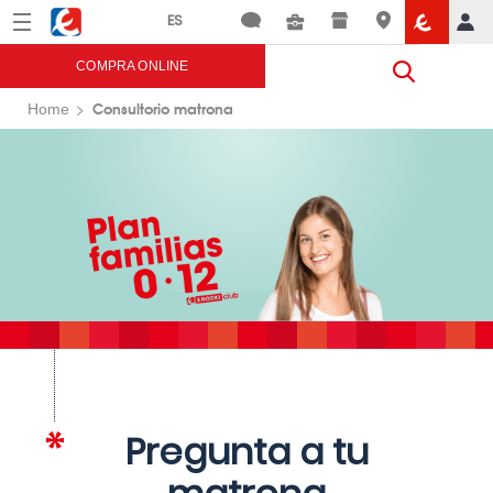
Menú
Eroski
COMPRA ONLINE
Consultorio matrona
Home
Pregunta a tu