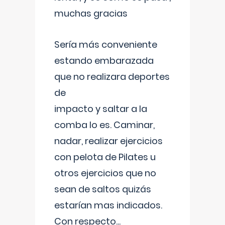
muchas gracias
Sería más conveniente
estando embarazada
que no realizara deportes
de
impacto y saltar a la
comba lo es. Caminar,
nadar, realizar ejercicios
con pelota de Pilates u
otros ejercicios que no
sean de saltos quizás
estarían mas indicados.
Con respecto
...