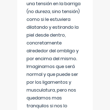
una tensión en la barriga
(no dureza, sino tensión)
como si le estuviera
dilatando y estirando la
piel desde dentro,
concretamente
alrededor del ombligo y
por encima del mismo.
Imaginamos que será
normal y que puede ser
por los ligamentos y
musculatura, pero nos
quedamos mas
tranquilos si nos lo