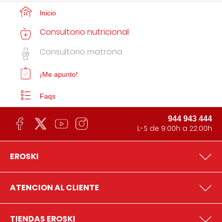
Inicio
Consultorio nutricional
Consultorio matrona
¡Me apunto!
Faqs
944 943 444
L-S de 9:00h a 22:00h
EROSKI
ATENCION AL CLIENTE
TIENDAS EROSKI