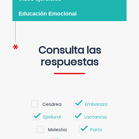
Educación Emocional
Consulta las
respuestas
Cesárea
Embarazo
Epidural
Lactancia
Molestia
Parto