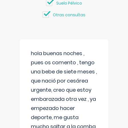
Suelo Pélvico
Otras consultas
hola buenas noches ,
pues os comento , tengo
una bebe de siete meses ,
que nació por cesárea
urgente, creo que estoy
embarazada otra vez , ya
empezado hacer
deporte, me gusta
mucho saltar a la comba