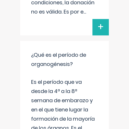
condiciones, la donación
no es válida. Es por e
...
+
¿Qué es el período de
organogénesis?
Es el período que va
desde la 4ª a la 8ª
semana de embarazo y
en el que tiene lugar la
formación de la mayoría
de los órganos. Es el