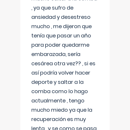
, ya que sufro de
ansiedad y desestreso
mucho , me dijeron que
tenía que pasar un año
para poder quedarme
embarazada, sería
cesárea otra vez?? , si es
así podría volver hacer
deporte y saltar a la
comba como lo hago
actualmente , tengo
mucho miedo ya que la
recuperación es muy
lenta , y se como se pasa ,