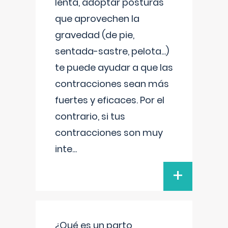
lenta, adoptar posturas
que aprovechen la
gravedad (de pie,
sentada-sastre, pelota...)
te puede ayudar a que las
contracciones sean más
fuertes y eficaces. Por el
contrario, si tus
contracciones son muy
inte
...
+
¿Qué es un parto