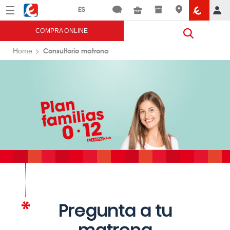
Menú
Eroski
COMPRA ONLINE
Consultorio matrona
Home
Pregunta a tu