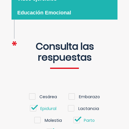
Educación Emocional
Consulta las
respuestas
Cesárea
Embarazo
Epidural
Lactancia
Molestia
Parto