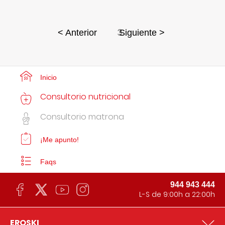
3
< Anterior
Siguiente >
Inicio
Consultorio nutricional
Consultorio matrona
¡Me apunto!
Faqs
944 943 444
L-S de 9:00h a 22:00h
EROSKI