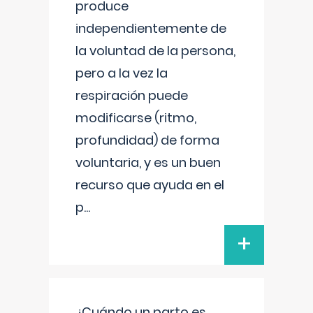
produce
independientemente de
la voluntad de la persona,
pero a la vez la
respiración puede
modificarse (ritmo,
profundidad) de forma
voluntaria, y es un buen
recurso que ayuda en el
p
...
+
¿Cuándo un parto es