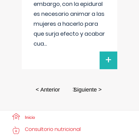
embargo, con la epidural
es necesario animar a las
mujeres a hacerlo para
que surja efecto y acabar
cua
...
+
3
< Anterior
Siguiente >
Inicio
Consultorio nutricional