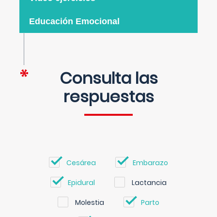
Educación Emocional
Consulta las
respuestas
Cesárea
Embarazo
Epidural
Lactancia
Molestia
Parto