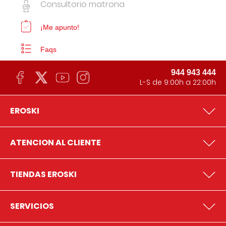
Consultorio matrona
¡Me apunto!
Faqs
944 943 444
L-S de 9:00h a 22:00h
EROSKI
ATENCION AL CLIENTE
TIENDAS EROSKI
SERVICIOS