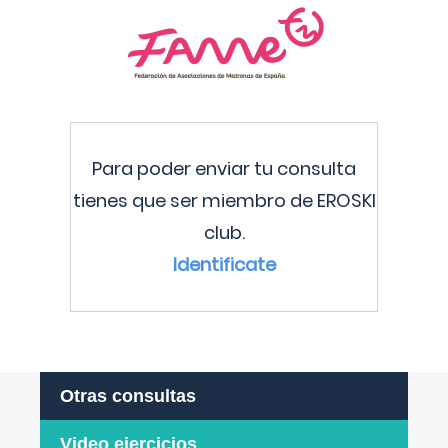
Para poder enviar tu consulta
tienes que ser miembro de EROSKI
club.
Identificate
Otras consultas
Video ejercicios