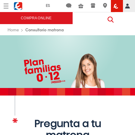
Menú
Eroski
COMPRA ONLINE
Consultorio matrona
Home
Pregunta a tu