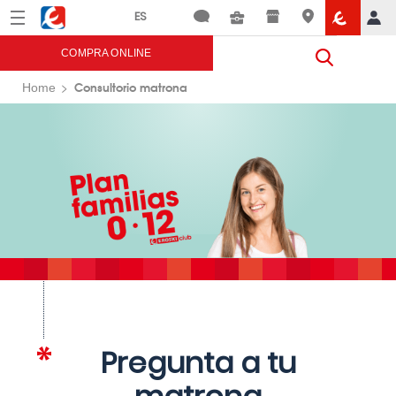
Menú
Eroski
COMPRA ONLINE
Consultorio matrona
Home
Pregunta a tu