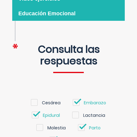
Educación Emocional
Consulta las
respuestas
Cesárea
Embarazo
Epidural
Lactancia
Molestia
Parto