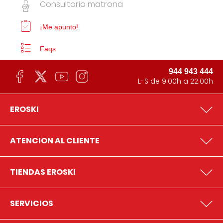
Consultorio matrona
¡Me apunto!
Faqs
944 943 444
L-S de 9:00h a 22:00h
EROSKI
ATENCION AL CLIENTE
TIENDAS EROSKI
SERVICIOS