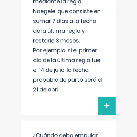
mediante la regla
Naegele, que consiste en
sumar 7 días a la fecha
de la última regla y
restarle 3 meses.
Por ejemplo, si el primer
día de la última regla fue
el 14 de julio, la fecha
probable de parto será el
21 de abril.
+
¿Cuándo debo empujar