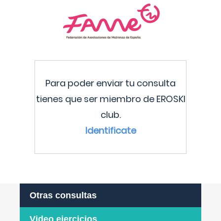
Para poder enviar tu consulta
tienes que ser miembro de EROSKI
club.
Identificate
Otras consultas
Video ejercicios