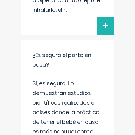
o pipeta. Cuando deja de
inhalarlo, el r
...
+
¿Es seguro el parto en
casa?
Sí, es seguro. Lo
demuestran estudios
científicos realizados en
países donde la práctica
de tener el bebé en casa
es más habitual como