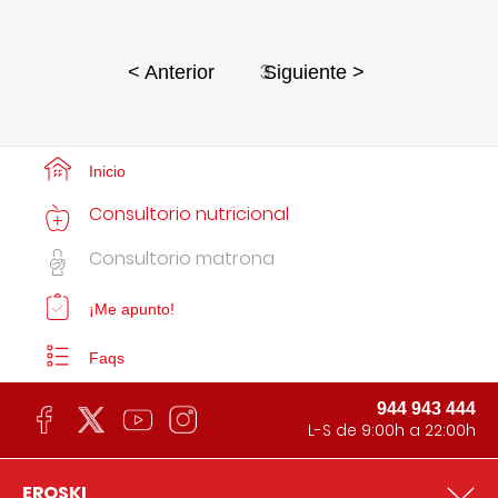
3
< Anterior
Siguiente >
Inicio
Consultorio nutricional
Consultorio matrona
¡Me apunto!
Faqs
944 943 444
L-S de 9:00h a 22:00h
EROSKI