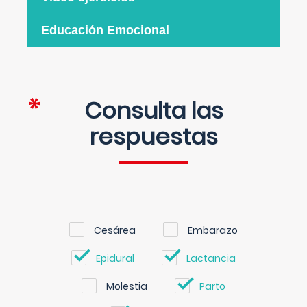
Educación Emocional
Consulta las
respuestas
Cesárea
Embarazo
Epidural
Lactancia
Molestia
Parto