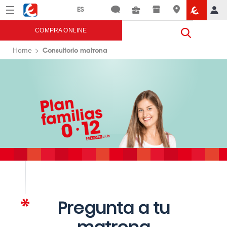
Menú
Eroski
COMPRA ONLINE
Consultorio matrona
Home
Pregunta a tu