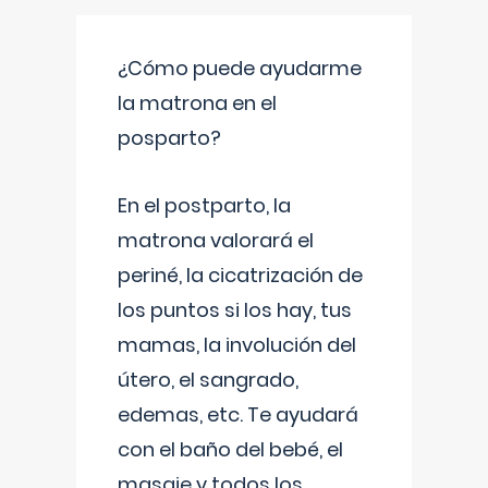
¿Cómo puede ayudarme
la matrona en el
posparto?
En el postparto, la
matrona valorará el
periné, la cicatrización de
los puntos si los hay, tus
mamas, la involución del
útero, el sangrado,
edemas, etc. Te ayudará
con el baño del bebé, el
masaje y todos los