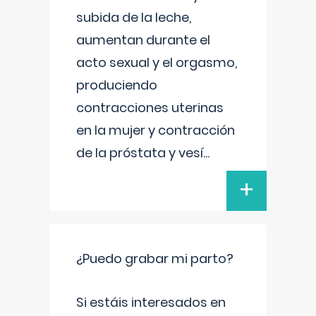
subida de la leche,
aumentan durante el
acto sexual y el orgasmo,
produciendo
contracciones uterinas
en la mujer y contracción
de la próstata y vesí
...
+
¿Puedo grabar mi parto?
Si estáis interesados en