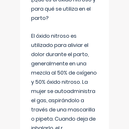
para qué se utiliza en el
parto?
El óxido nitroso es
utilizado para aliviar el
dolor durante el parto,
generalmente en una
mezcla al 50% de oxígeno
y 50% óxido nitroso. La
mujer se autoadministra
el gas, aspirándolo a
través de una mascarilla
o pipeta. Cuando deja de
inhalarlo, el r
...