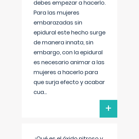
debes empezar a hacerlo.
Para las mujeres
embarazadas sin
epidural este hecho surge
de manera innata, sin
embargo, con la epidural
es necesario animar a las
mujeres a hacerlo para
que surja efecto y acabar
cua
...
+
¿Qué es el óxido nitroso y