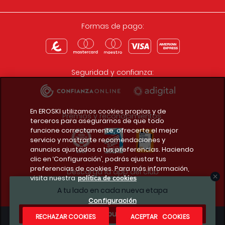
Formas de pago:
Seguridad y confianza:
En EROSKI utilizamos cookies propias y de
Premios y reconocimientos:
terceros para asegurarnos de que todo
funcione correctamente, ofrecerte el mejor
servicio y mostrarte recomendaciones y
anuncios ajustados a tus preferencias. Haciendo
clic en ‘Configuración’, podrás ajustar tus
preferencias de cookies. Para más información,
Descarga la app del club
visita nuestra
política de cookies
A tu lado en cada nueva etapa
Configuración
¿Te apuntas?
RECHAZAR COOKIES
ACEPTAR COOKIES
Condiciones legales