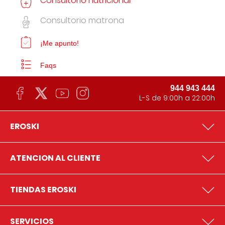
Consultorio nutricional
Consultorio matrona
¡Me apunto!
Faqs
944 943 444
L-S de 9:00h a 22:00h
EROSKI
ATENCION AL CLIENTE
TIENDAS EROSKI
SERVICIOS