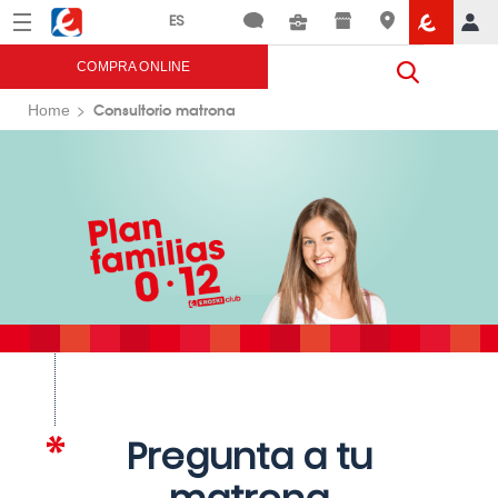
Menú
Eroski
COMPRA ONLINE
Consultorio matrona
Home
Pregunta a tu