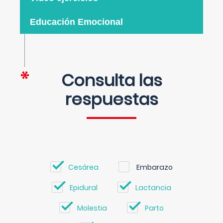
Educación Emocional
Consulta las
respuestas
Cesárea
Embarazo
Epidural
Lactancia
Molestia
Parto