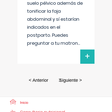
suelo pélvico además de
tonificar la faja
abdominal y sí estarían
indicados en el
postparto. Puedes
preguntar a tu matron
...
+
3
< Anterior
Siguiente >
Inicio