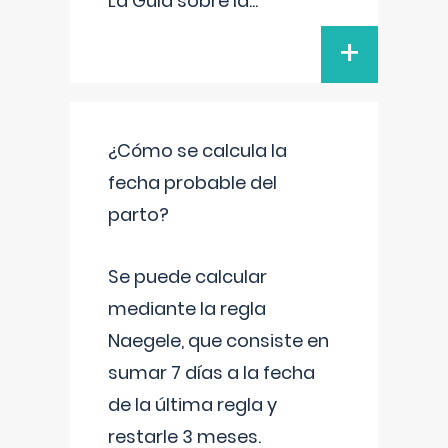
La Guía sobre la
...
+
¿Cómo se calcula la
fecha probable del
parto?
Se puede calcular
mediante la regla
Naegele, que consiste en
sumar 7 días a la fecha
de la última regla y
restarle 3 meses.