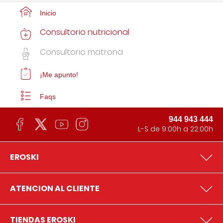
Inicio
Consultorio nutricional
Consultorio matrona
¡Me apunto!
Faqs
944 943 444
L-S de 9:00h a 22:00h
EROSKI
ATENCION AL CLIENTE
TIENDAS EROSKI