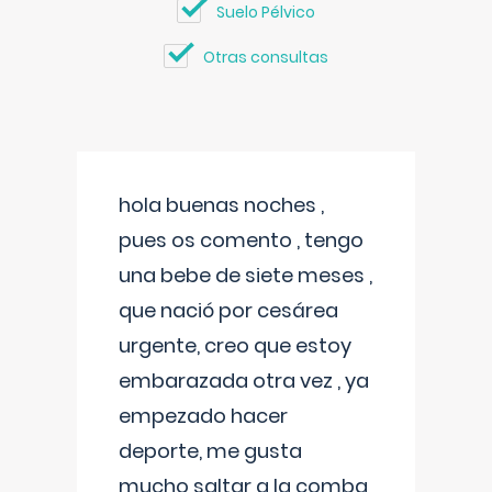
Suelo Pélvico
Otras consultas
hola buenas noches ,
pues os comento , tengo
una bebe de siete meses ,
que nació por cesárea
urgente, creo que estoy
embarazada otra vez , ya
empezado hacer
deporte, me gusta
mucho saltar a la comba