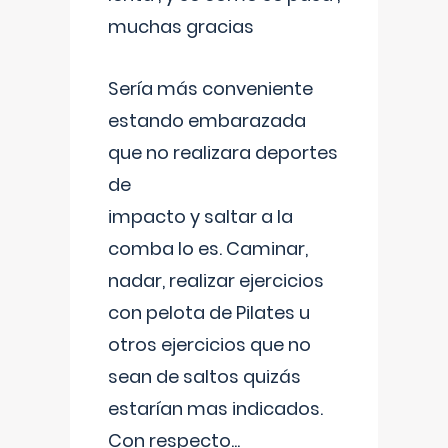
muchas gracias
Sería más conveniente
estando embarazada
que no realizara deportes
de
impacto y saltar a la
comba lo es. Caminar,
nadar, realizar ejercicios
con pelota de Pilates u
otros ejercicios que no
sean de saltos quizás
estarían mas indicados.
Con respecto
...