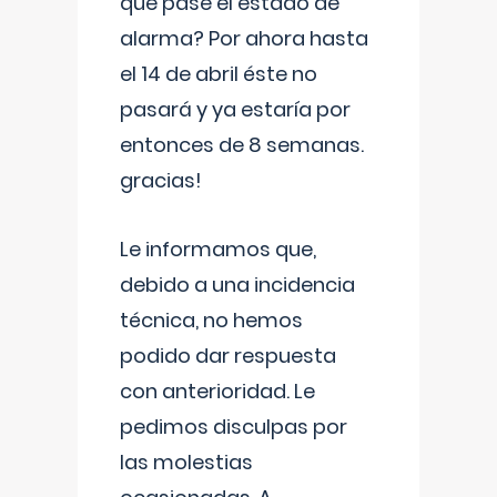
que pase el estado de
alarma? Por ahora hasta
el 14 de abril éste no
pasará y ya estaría por
entonces de 8 semanas.
gracias!
Le informamos que,
debido a una incidencia
técnica, no hemos
podido dar respuesta
con anterioridad. Le
pedimos disculpas por
las molestias