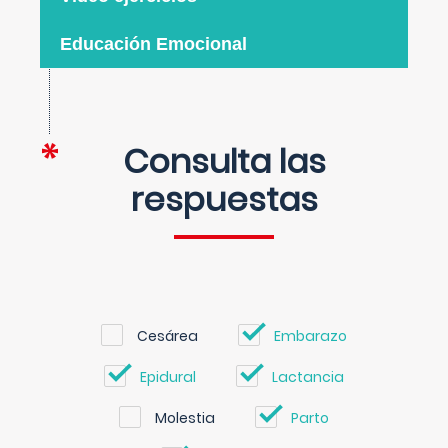
Educación Emocional
Consulta las
respuestas
Cesárea
Embarazo
Epidural
Lactancia
Molestia
Parto