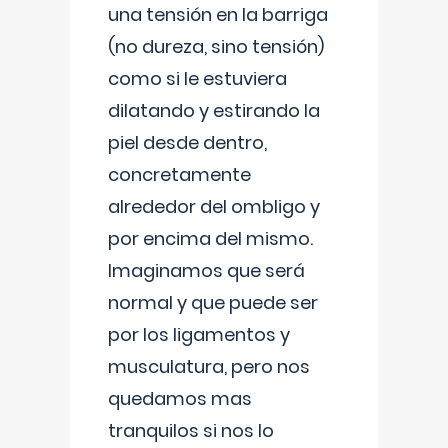
una tensión en la barriga
(no dureza, sino tensión)
como si le estuviera
dilatando y estirando la
piel desde dentro,
concretamente
alrededor del ombligo y
por encima del mismo.
Imaginamos que será
normal y que puede ser
por los ligamentos y
musculatura, pero nos
quedamos mas
tranquilos si nos lo