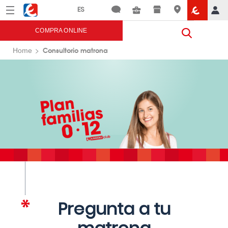
Menú
Eroski
COMPRA ONLINE
Consultorio matrona
Home
Pregunta a tu