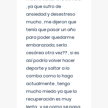
, ya que sufro de
ansiedad y desestreso
mucho , me dijeron que
tenía que pasar un año
para poder quedarme
embarazada, sería
cesárea otra vez?? , si es
así podría volver hacer
deporte y saltar a la
comba como lo hago
actualmente , tengo
mucho miedo ya que la
recuperación es muy
lenta , y se como se pasa ,