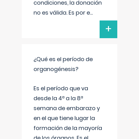
condiciones, la donación
no es válida. Es por e
...
+
¿Qué es el período de
organogénesis?
Es el período que va
desde la 4ª a la 8ª
semana de embarazo y
en el que tiene lugar la
formación de la mayoría
de los órganos. Es el