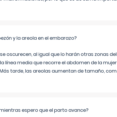
zón y la areola en el embarazo?
a se oscurecen, al igual que lo harán otras zonas de
 la línea media que recorre el abdomen de la mujer
. Más tarde, las areolas aumentan de tamaño, co
mientras espero que el parto avance?