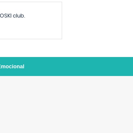
OSKI club.
Emocional