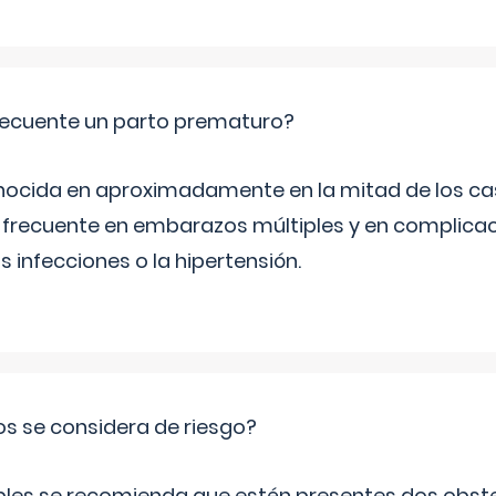
ecuente un parto prematuro?
ocida en aproximadamente en la mitad de los cas
frecuente en embarazos múltiples y en complicac
infecciones o la hipertensión.
os se considera de riesgo?
iples se recomienda que estén presentes dos obste