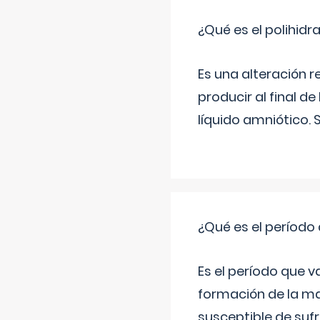
¿Qué es el polihid
Es una alteración 
producir al final 
líquido amniótico. 
¿Qué es el período
Es el período que v
formación de la ma
susceptible de suf