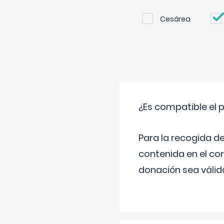
Cesárea
¿Es compatible el 
Para la recogida d
contenida en el co
donación sea válida