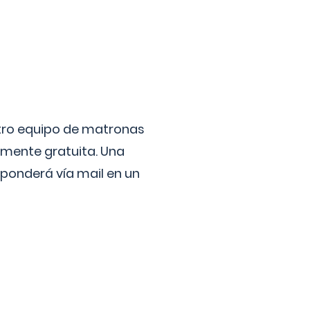
stro equipo de matronas
lmente gratuita. Una
ponderá vía mail en un