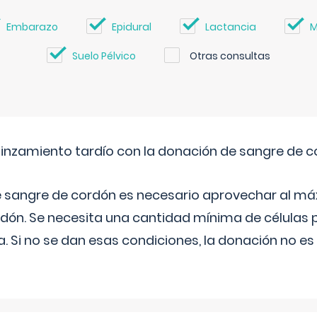
Embarazo
Epidural
Lactancia
M
Suelo Pélvico
Otras consultas
pinzamiento tardío con la donación de sangre de 
e sangre de cordón es necesario aprovechar al má
rdón. Se necesita una cantidad mínima de células 
. Si no se dan esas condiciones, la donación no es v