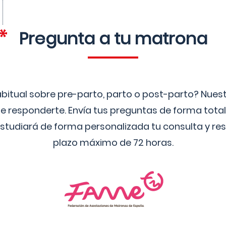
Pregunta a tu matrona
bitual sobre pre-parto, parto o post-parto? Nue
 responderte. Envía tus preguntas de forma tota
studiará de forma personalizada tu consulta y res
plazo máximo de 72 horas.