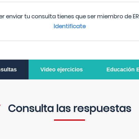
r enviar tu consulta tienes que ser miembro de ER
Identificate
sultas
Video ejercicios
Educación 
Consulta las respuestas