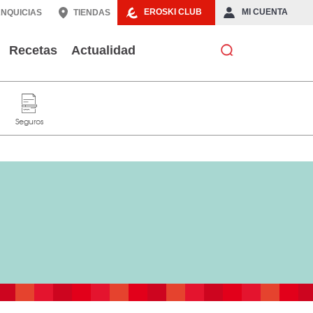
EROSKI CLUB
MI CUENTA
NQUICIAS
TIENDAS
Recetas
Actualidad