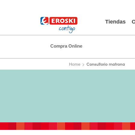
Tiendas
O
Compra Online
Consultorio matrona
Home