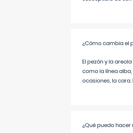
¿Cómo cambia el pe
El pezón y la areol
como la línea alba,
ocasiones, la cara
¿Qué puedo hacer 