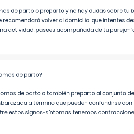
mos de parto o preparto y no hay dudas sobre tu bi
e recomendará volver al domicilio, que intentes d
una actividad, pasees acompañada de tu pareja-fam
romos de parto?
omos de parto o también preparto al conjunto d
mbarazada a término que pueden confundirse con
Entre estos signos-síntomas tenemos contraccione