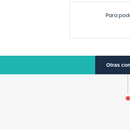
Para pode
Otras con